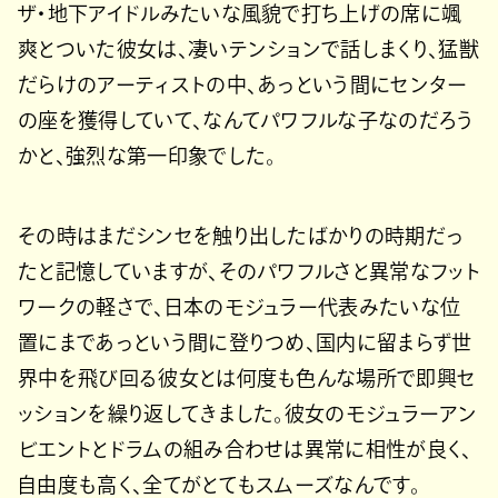
ザ・地下アイドルみたいな風貌で打ち上げの席に颯
爽とついた彼女は、凄いテンションで話しまくり、猛獣
だらけのアーティストの中、あっという間にセンター
の座を獲得していて、なんてパワフルな子なのだろう
かと、強烈な第一印象でした。
その時はまだシンセを触り出したばかりの時期だっ
たと記憶していますが、そのパワフルさと異常なフット
ワークの軽さで、日本のモジュラー代表みたいな位
置にまであっという間に登りつめ、国内に留まらず世
界中を飛び回る彼女とは何度も色んな場所で即興セ
ッションを繰り返してきました。彼女のモジュラーアン
ビエントとドラムの組み合わせは異常に相性が良く、
自由度も高く、全てがとてもスムーズなんです。