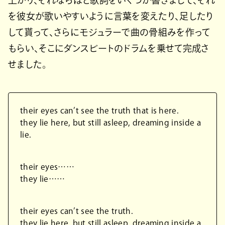
上がり、それならばと歌詞をいくつか書きまして、それ
を彼女が歌いやすいように言葉を変えたり、足したり
して貰って、さらにモジュラーで曲の骨組みを作って
もらい、そこにダンスビートのドラムを乗せて完成さ
せました。
their eyes can’t see the truth that is here.
they lie here, but still asleep, dreaming inside a
lie.
their eyes……
they lie……
their eyes can’t see the truth.
they lie here, but still asleep, dreaming inside a