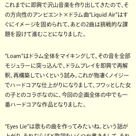
これまでに即興で沢山音楽を作り出してきたので、そ
の方向性のアンビエント×ドラム曲“Liquid Air”はす
ぐにイメージを固められて、あとの2曲は挑戦的な課
題を設けて進むことになりました。
“Loam”はドラム全体をマイキングして、その音を全部
モジュラーに突っ込んで、ドラムプレイを即興で再解
釈、再構築していくという試み。これが物凄くノイジー
でハードコアな仕上がりになりまして、フワッとした女
の子とのコラボなのに、今回の企画全体の中でも一
番ハードコアな作品となりました。
“Eyes Lie”は歌もの曲を作ってみたいね。という話が