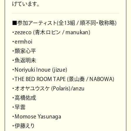
げています。
■参加アーティスト(全13組 / 順不同・敬称略)
・zezeco (青木ロビン / manukan)
・ermhoi
・類家心平
・魚返明未
・Noriyuki Inoue (jizue)
・THE BED ROOM TAPE (景山奏 / NABOWA)
・オオヤユウスケ (Polaris)/anzu
・高橋佑成
・早雲
・Momose Yasunaga
・伊藤えり