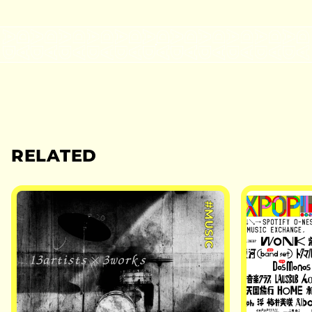
RELATED
#MUSIC