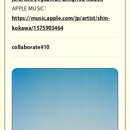
APPLE MUSIC：
https://music.apple.com/jp/artist/shin-
kokawa/1575903464
collaborate#10