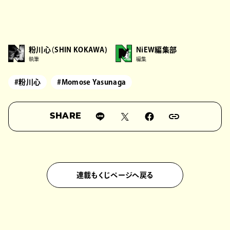
粉川心（SHIN KOKAWA)
NiEW編集部
執筆
編集
#粉川心
#Momose Yasunaga
SHARE
連載もくじページへ戻る