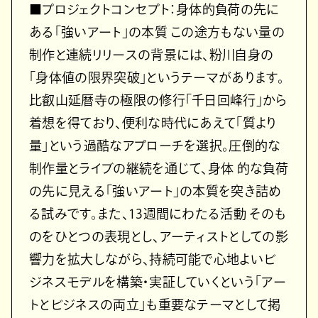
■プロジェクトコンセプト：身体的負荷の先に
ある「強いアート」の本質 この途方もない量の
制作と連続リリースの背景には、粉川自身の
「身体値の限界突破」というテーマがあります。
比叡山延暦寺の極限の修行「千日回峰行」から
着想を得ており、便利な時代にあえて「質より
量」という過酷なアプローチを選択。圧倒的な
制作量とライブの継続を通じて、身体 的な負荷
の先に見える「強いアート」の本質を突き詰め
る試みです。また、13週間にわたる活動 そのも
のをひとつの表現とし、アーティストとしての影
響力を拡大しながら、持続可能で心地よいビ
ジネスモデルを構築・実証していくという「アー
トとビジネスの両立」も重要なテーマとして掲