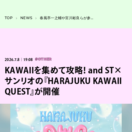
TOP
NEWS
春風亭一之輔や宮川彬良らが参加、『せたがやアートファーム2026』
2026.7.8｜19:08
#OTHER
KAWAIIを集めて攻略！ and ST×
サンリオの『HARAJUKU KAWAII
QUEST』が開催