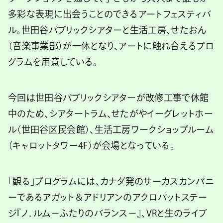
多彩な表現に出会うことのできるアートフェスティバ
ル。世田谷パブリックシアターと生活工房、せたおん
（音楽事業部）が一体となり、アートに触れ合えるプロ
グラムを用意している。
今回は世田谷パブリックシアターが改修工事で休館
中のため、シアタートラム、せたがやイーグレットホー
ル（世田谷区民会館）、生活工房ワークショップルーム
（キャロットタワー4F）が会場となっている。
「観る」プログラムには、カナダ発のサーカスカンパニ
ーであるアガット＆アドリアンのアクロバットステー
ジ『ノ．ルム－ふたりのバランス－』、VRと生のライブ