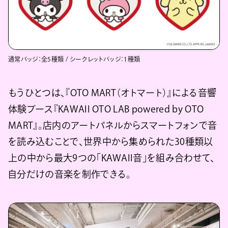
通常バッジ：全5種類 / シークレットバッジ：1種類
もうひとつは、『OTO MART（オトマート）』による音響
体験ブース『KAWAII OTO LAB powered by OTO
MART』。店内のアートパネルからスマートフォンで音
を読み込むことで、世界中から集められた30種類以
上の中から最大9つの「KAWAII音」を組み合わせて、
自分だけの音楽を制作できる。