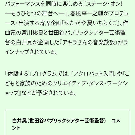
パフォーマンスを同時に楽しめる『ステージ・オン！
—もうひとつの舞台へ—』、春風亭一之輔がプロデュ
ース・出演する寄席企画『せたがや 夏いちらくご』、作
曲家の宮川彬良と世田谷パブリックシアター芸術監
督の白井晃が企画した『アキラさんの音楽放談』がラ
インナップされている。
「体験する」プログラムでは、『アクロバット入門』や『こ
どもと家族のためのクリエイティブ・ダンス・ワークシ
ョップ』などが予定されている。
白井晃（世田谷パブリックシアター芸術監督） コメ
ント