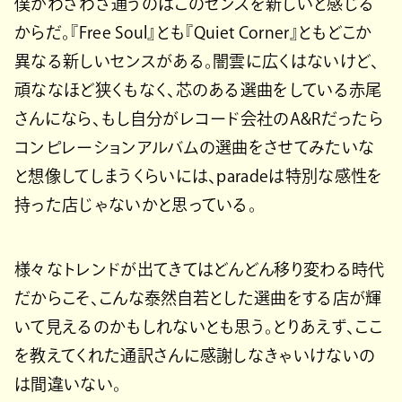
僕がわざわざ通うのはこのセンスを新しいと感じる
からだ。『Free Soul』とも『Quiet Corner』ともどこか
異なる新しいセンスがある。闇雲に広くはないけど、
頑ななほど狭くもなく、芯のある選曲をしている赤尾
さんになら、もし自分がレコード会社のA&Rだったら
コンピレーションアルバムの選曲をさせてみたいな
と想像してしまうくらいには、paradeは特別な感性を
持った店じゃないかと思っている。
様々なトレンドが出てきてはどんどん移り変わる時代
だからこそ、こんな泰然自若とした選曲をする店が輝
いて見えるのかもしれないとも思う。とりあえず、ここ
を教えてくれた通訳さんに感謝しなきゃいけないの
は間違いない。