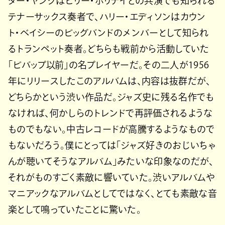
ター・ヤングはビリー・ホリデイとの共演でも知られる
テナーサックス奏者で、ハリー・エディソンはカウン
ト・ベイシーのビッグバンドのメンバーとして知られ
るトランペット奏者。どちらも戦前から活動していた
「ビバップ以前」の名プレイヤーだ。その二人が1956
年にリリースしたこのアルバムは、内容は抜群だが、
どちらかという渋い作品だ。ジャズ史に残る名作でも
なければ、何かしらのトレンドで再評価されるような
ものでもない。中古レコードが高騰するようなもので
もないだろう。僕にとっては「ジャズ好きのおじいちゃ
んが聴いてそうなアルバム」みたいな印象なのだが、
それがものすごく素敵に響いていた。渋いアルバムや
マニアックなアルバムとしてではなく、とても素敵な音
楽として鳴っていたことに驚いた。