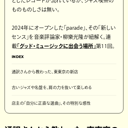
としたレコードが流れているが、ジャズ喫茶の
ものものしさは無い。
2024年にオープンした「parade」、その「新しい
センス」を音楽評論家・柳樂光隆が紐解く。連
載
「グッド・ミュージックに出会う場所」
第11回。
INDEX
通訳さんから教わった、東東京の新店
古いジャズや名盤を、肩の力を抜いて楽しめる
店主の「自分に正直な選曲」、その特別な感性