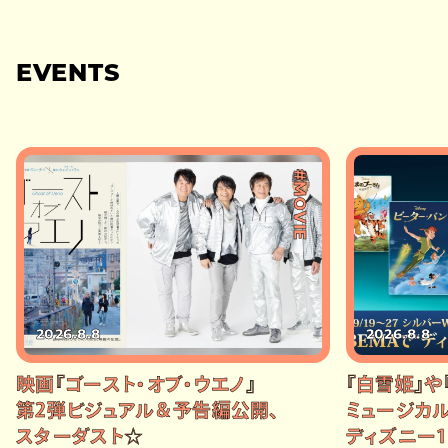
EVENTS
#MOVIE
2026.8.8
2026.8.8
映画『ゴースト・オブ・ウエノ』
『白雪姫』や
第2弾ビジュアル＆予告編公開、
ミュージカル
スターダスト☆
ディズニー1