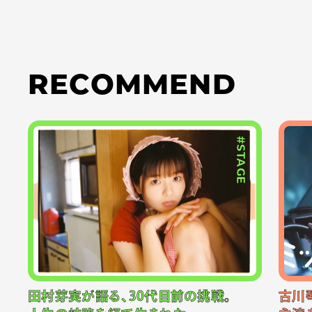
RECOMMEND
#STAGE
田村芽実が語る、30代目前の挑戦。
古川