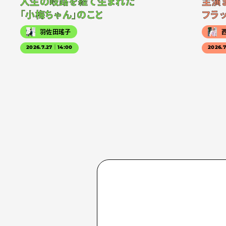
人生の岐路を経て生まれた
主演
「小梅ちゃん」のこと
フラ
羽佐田瑤子
2026.7.27｜14:00
2026.