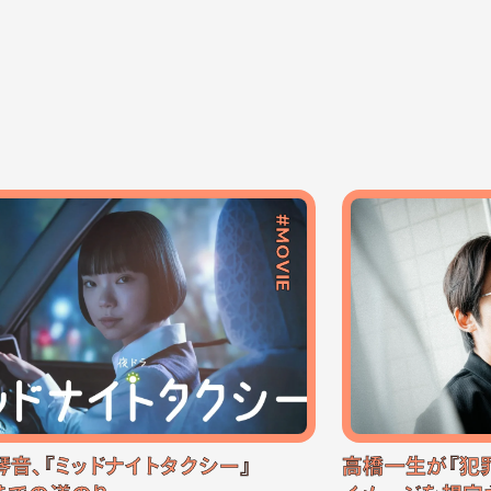
#MOVIE
琴音、『ミッドナイトタクシー』
高橋一生が『犯