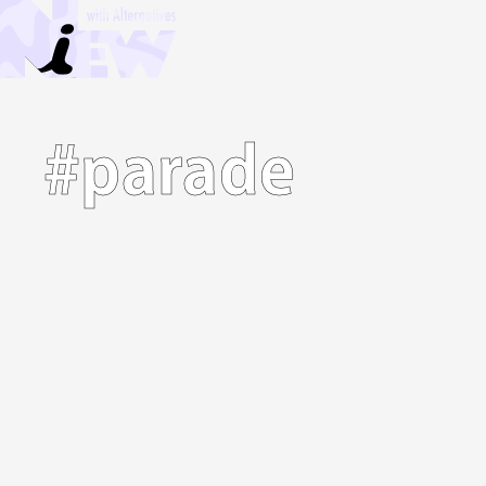
#parade