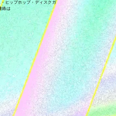
サウス・ヒップホップ・ディスクガ
連絡は