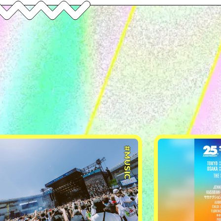
#MUSIC