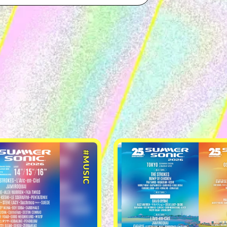
#MUSIC