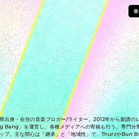
新潟県出身・在住の音楽ブロガー/ライター。2012年から新譜
ng Bang」を運営し、各種メディアへの寄稿も行う。専門
ップ。主な関心は「継承」と「地域性」で、ThurzやBun 