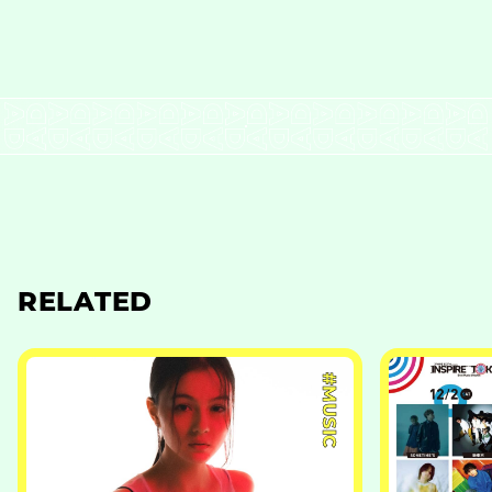
RELATED
#MUSIC