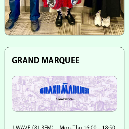
GRAND MARQUEE
J-WAVE （81.3FM） Mon-Thu 16:00 – 18:50