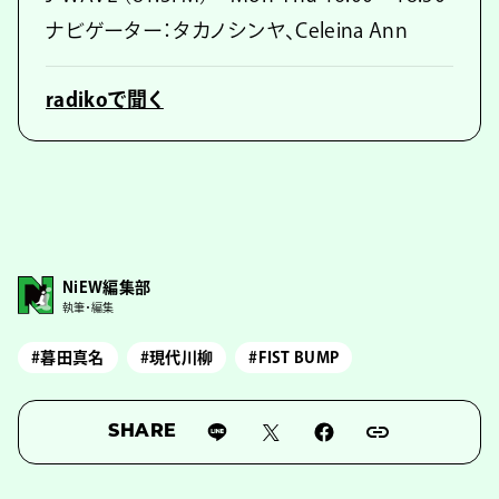
ナビゲーター：タカノシンヤ、Celeina Ann
radikoで聞く
NiEW編集部
執筆・編集
#暮田真名
#現代川柳
#FIST BUMP
SHARE