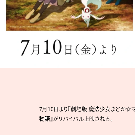
7月10日より『劇場版 魔法少女まどか☆マ
物語』がリバイバル上映される。