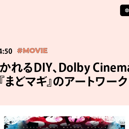
4:50
#MOVIE
れるDIY、Dolby Cine
『まどマギ』のアートワーク