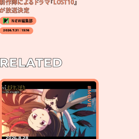
制作陣によるドラマ『LOST10』
が放送決定
NiEW編集部
2026.7.31｜15:16
RELATED
#MOVIE
2026.8.28