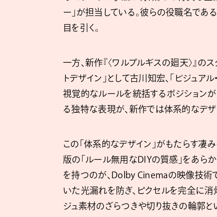
ー」が担当している。彼らの役職名である
目を引く。
一方、新作『〈ワルプルギスの廻天〉』のス
トデザイン」として古川知宏、「ビジュア
視覚的なルールを統括するポジションが
る独特な表現が、新作では体系的なデザ
この「体系的なデザイン」がもたらす凄
版の「ルール無用なDIYの質感」をあら
を持つのが、Dolby Cinemaの映像技術
いた光漏れを防ぎ、ピクセルを完全に消
ジュ素材のざらつきや切り抜きの輪郭と