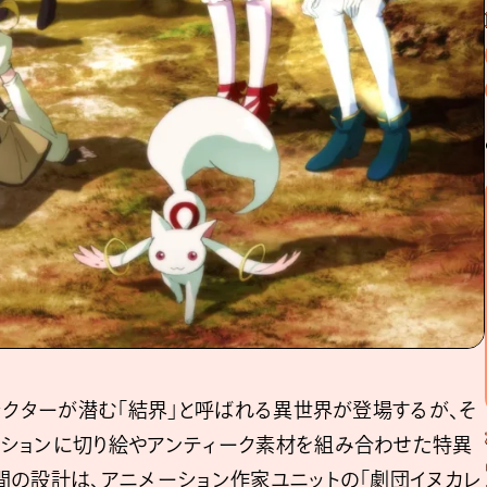
ラクターが潜む「結界」と呼ばれる異世界が登場するが、そ
ションに切り絵やアンティーク素材を組み合わせた特異
間の設計は、アニメーション作家ユニットの「劇団イヌカレ