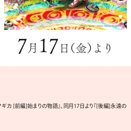
ギカ [前編]始まりの物語』、同月17日より『[後編]永遠の