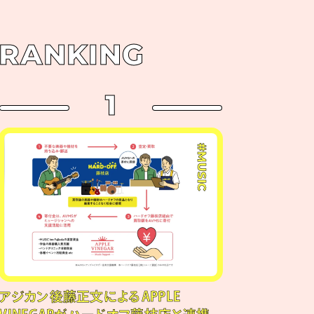
RANKING
1
#MUSIC
アジカン後藤正文によるAPPLE