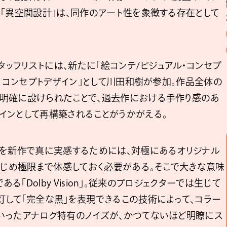
「異空間設計」は、同作のアート性を象徴する存在として
タッフリストには、新たに「絵コンテ/ビジュアル・コンセプ
ル・コンセプトデザイン」として川田和樹が参加。作品全体の
明確に設けられたことで、過去作における手作り感のあ
インとして再構築されることがうかがえる。
みを新作で真に実感するためには、対極にあるオリジナル
かじめ極限まで体感しておく必要がある。そこで大きな意味
である「Dolby Vision」。従来のプロジェクターでは生じて
灯して「完全な黒」を表現できるこの技術によって、コラー
いったアナログ特有のノイズが、かつてないほど明瞭にス