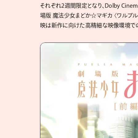
それぞれ2週間限定となり、Dolby Ci
場版 魔法少女まどか☆マギカ 〈ワルプ
映は新作に向けた高精細な映像環境で