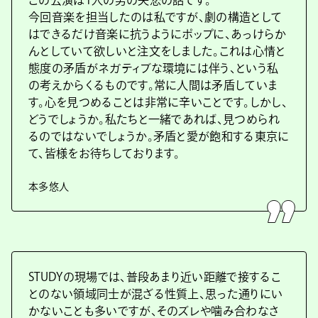
この公演は1人の男の失恋の話です。
今回音楽を担当したのは私ですが、劇の構造として
はできるだけ音楽に抗うようにポップに、あっけらか
んとしていて欲しいと注文をしました。これは心情と
態度の矛盾がネガティブな環境には伴う、という私
の考えからくるものです。常に人間は矛盾していま
す。心を見つめることは非常に辛いことです。しかし、
どうでしょうか。私たちと一緒であれば、見つめられ
るのではないでしょうか。矛盾と愛が飽和する東京に
て、皆様をお待ちしております。
本多悠人
STUDYの現場では、普段あまり近い距離で接するこ
とのない領域同士が混ざる性質上、思った通りにい
かないことも多いですが、そのズレや噛み合わなさ