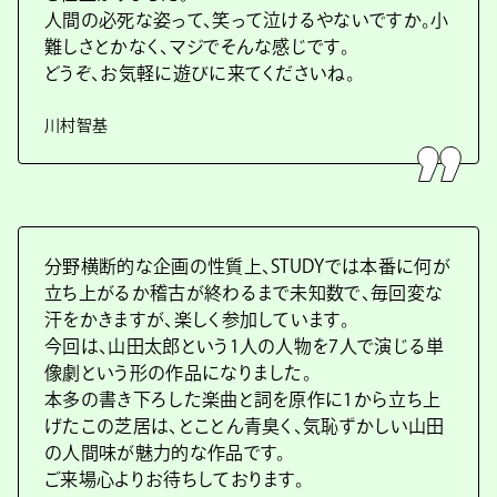
人間の必死な姿って、笑って泣けるやないですか。小
難しさとかなく、マジでそんな感じです。
どうぞ、お気軽に遊びに来てくださいね。
川村智基
分野横断的な企画の性質上、STUDYでは本番に何が
立ち上がるか稽古が終わるまで未知数で、毎回変な
汗をかきますが、楽しく参加しています。
今回は、山田太郎という1人の人物を7人で演じる単
像劇という形の作品になりました。
本多の書き下ろした楽曲と詞を原作に1から立ち上
げたこの芝居は、とことん青臭く、気恥ずかしい山田
の人間味が魅力的な作品です。
ご来場心よりお待ちしております。