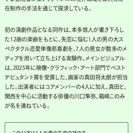
在制作の手法を通じて探求している。
初の演劇作品となる同作は、本多悠人が書き下ろし
た12曲の楽曲をもとに、失恋に悩む1人の男の大ス
ペクタクル恋愛単像悲喜劇を、7人の男女が数多のメ
ディアを用いて立ち上げる実験作。メインビジュアル
は、2025年に映像・グラフィック・アート部門でベスト
デビュタント賞を受賞した、画家の真田将太朗が担当
した。出演者にはコアメンバーの4人に加え、真田と、
関西を中心に活動する俳優の川口隼弥、箱崎このみ
が名を連ねている。