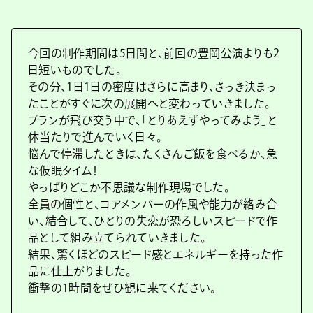
今回の制作期間は5日間と、前回の豊岡公演よりも2
日短いものでした。
その分、1日1日の密度はさらに高まり、さっき決まっ
たことがすぐに次の展開へと変わっていきました。
プランが飛び交う中で、「とりあえずやってみよう」と
体当たりで進んでいく日々。
悩んで停滞したときは、たくさんご飯を食べるか、急
な仮眠タイム！
やっぱりどこか不思議な制作現場でした。
全員の個性と、コアメンバーの作風や能力が絡み合
い、結合して、ひとりの失恋が恐ろしいスピードで作
品として組み立てられていきました。
結果、驚くほどのスピード感とエネルギーを持った作
品に仕上がりました。
衝撃の1時間をぜひ観に来てください。