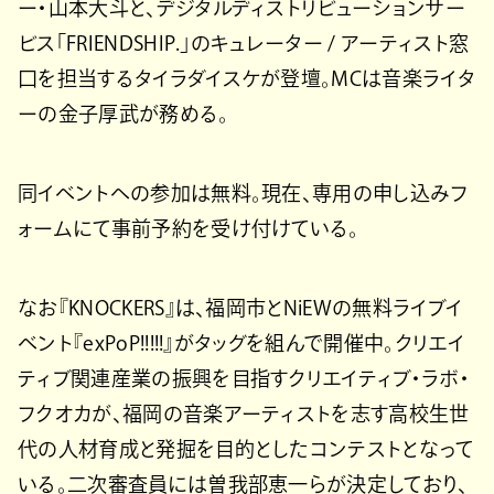
ー・山本大斗と、デジタルディストリビューションサー
ビス「FRIENDSHIP.」のキュレーター / アーティスト窓
口を担当するタイラダイスケが登壇。MCは音楽ライタ
ーの金子厚武が務める。
同イベントへの参加は無料。現在、専用の申し込みフ
ォームにて事前予約を受け付けている。
なお『KNOCKERS』は、福岡市とNiEWの無料ライブイ
ベント『exPoP!!!!!』がタッグを組んで開催中。クリエイ
ティブ関連産業の振興を目指すクリエイティブ・ラボ・
フクオカが、福岡の音楽アーティストを志す高校生世
代の人材育成と発掘を目的としたコンテストとなって
いる。二次審査員には曽我部恵一らが決定しており、