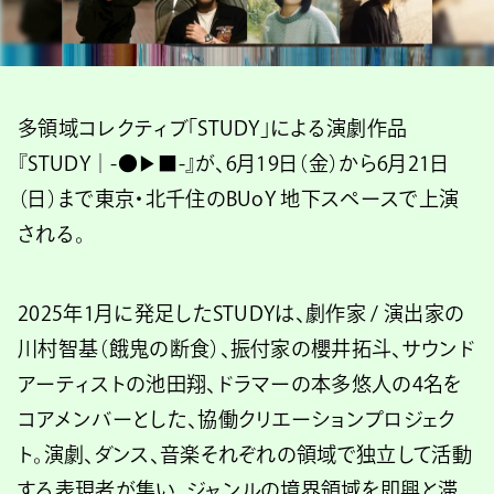
多領域コレクティブ「STUDY」による演劇作品
『STUDY｜-●▶︎■-』が、6月19日（金）から6月21日
（日）まで東京・北千住のBUoY 地下スペースで上演
される。
2025年1月に発足したSTUDYは、劇作家 / 演出家の
川村智基（餓鬼の断食）、振付家の櫻井拓斗、サウンド
アーティストの池田翔、ドラマーの本多悠人の4名を
コアメンバーとした、協働クリエーションプロジェク
ト。演劇、ダンス、音楽それぞれの領域で独立して活動
する表現者が集い、ジャンルの境界領域を即興と滞