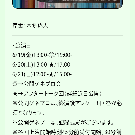
原案：本多悠人
・公演日
6/19(金)13:00-◎/19:00-
6/20(土)13:00-★/17:00-
6/21(日)12:00-★/15:00-
◎→公開ゲネプロ会
★→アフタートーク回（詳細近日公開）
※公開ゲネプロは、終演後アンケート回答が必
須となります。
※公開ゲネプロは、記録撮影がございます。
※各回上演開始時刻45分前受付開始、30分前