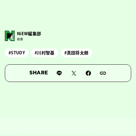
NiEW編集部
執筆
#STUDY
#川村智基
#真田将太朗
SHARE