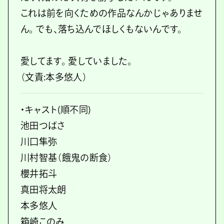
これは前を向くための作品なんかじゃありませ
ん。 でも、落ち込んでほしくもないんです。
愛してます。 愛していました。
（文責:本多悠人）
・キャスト(順不同)
池田つばさ
川口隼弥
川村智基（餓鬼の断食）
櫻井拓斗
真田将太朗
本多悠人
箱崎このみ