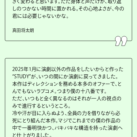
きく変わると思います。ただ身体と声だけが、取り返
しのつかない時間に置かれる。その心地よさが、今の
君には必要じゃないかな。
真田将太朗
2025年1月に演劇以外の作品をしたいからと作った
“STUDY”が、いつの間にか演劇に戻ってきました。
本作はディレクションを務める本多のオファーで、と
んでもないラブコメ。つまり僕の十八番です。
ただ、いつもと全く異なるのはそれが一人の視点の
みで進行するというところ。
冷や汗が目に入らぬよう、全員の力を借りながら必
死にとり組んだ本作。マジでこれまでの僕の作品の
中で一番明快かつ、バキバキな構造を持った演劇へ
と仕上がりました。