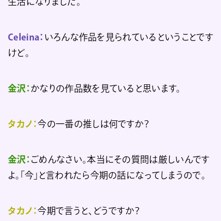
生活になりました。
Celeina：
いろんな作品を見られているということです
けど。
金沢：
かなりの作品数を見ていると思います。
タカノ：
今の一番の推しは何ですか？
金沢：
ごめんなさい。本当にその質問は厳しいんです
よ。「今」と言われたら今期の話になってしまうので。
タカノ：
今期で言うと、どうですか？