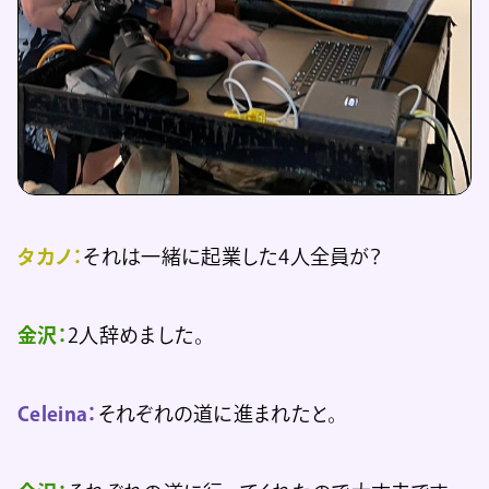
タカノ：
それは一緒に起業した4人全員が？
金沢：
2人辞めました。
Celeina：
それぞれの道に進まれたと。