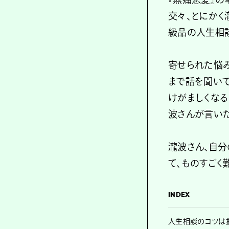
交々、とにかく
級品の人生相
寄せられた悩
まで話を聞いて
けがましくなる
波さんが言いた
瀧波さん、自
て、ものすごく
INDEX
人生相談のコツは