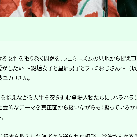
きる女性を取り巻く問題を、フェミニズムの見地から捉え直
がしたい 〜鍵垢女子と星屑男子とフェミおじさん〜』（以
ユカリさん。
情を抱えながら人生を突き進む登場人物たちに、ハラハラ
社会的なテーマを真正面から扱いながらも（扱っているか
。
の単行本を購入した読者から送られた相談に瀧波さんが答