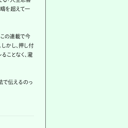
範疇を超えて一
。この連載で今
。しかし、押し付
ることなく、瀧
法で伝えるのっ