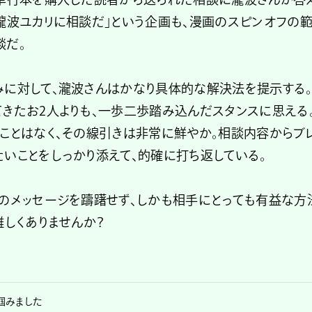
瀧波ユカリに相談だ」という企画も、漫画のスピンオフの
談だ。
みに対して、瀧波さんはかなり具体的な解決法を提示する
きたお2人よりも、一歩二歩踏み込んだスタンスに思える
ことはなく、その線引きは非常に鮮やか。相談内容からブレ
いことをしっかり添えて、的確に打ち返している。
分のメッセージを躊躇せず、しかも相手にとっても有益な方
難しくありませんか？
掴みました