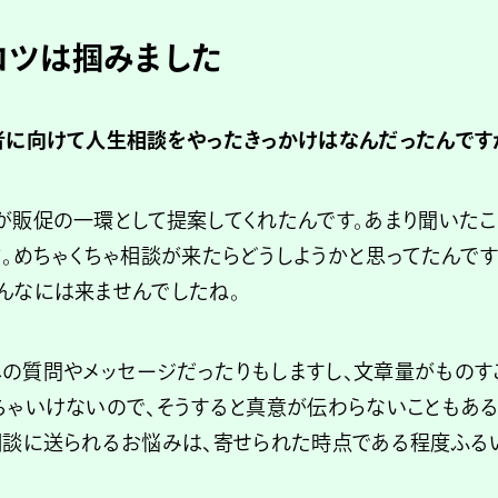
コツは掴みました
者に向けて人生相談をやったきっかけはなんだったんです
が販促の一環として提案してくれたんです。あまり聞いたこ
と。めちゃくちゃ相談が来たらどうしようかと思ってたんで
んなには来ませんでしたね。
の質問やメッセージだったりもしますし、文章量がものす
ちゃいけないので、そうすると真意が伝わらないこともあ
相談に送られるお悩みは、寄せられた時点である程度ふる