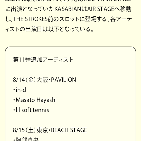
に出演となっていたKASABIANはAIR STAGEへ移動
し、THE STROKES前のスロットに登場する。各アーテ
ィストの出演日は以下となっている。
第11弾追加アーティスト
8/14（金）大阪・PAVILION
・in-d
・Masato Hayashi
・lil soft tennis
8/15（土）東京・BEACH STAGE
・阿部真央