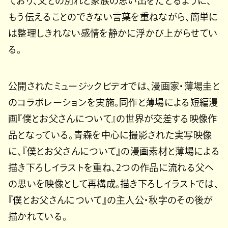
ており、父との別れと家族の思い出をたどるように、
もう伝えることのできない言葉を重ねながら、簡単に
は整理しきれない感情を静かに浮かび上がらせてい
る。
公開されたミュージックビデオでは、漫画家・薄場圭と
のコラボレーションを実施。同作と薄場による短編漫
画『僕とお父さんについて』の世界が交差する映像作
品となっている。青森を中心に撮影された実写映像
に、『僕とお父さんについて』の漫画素材と薄場による
描き下ろしイラストを重ね、2つの作品に流れる父へ
の思いを映像として再構成。描き下ろしイラストでは、
『僕とお父さんについて』の主人公・秋字のその後が
描かれている。