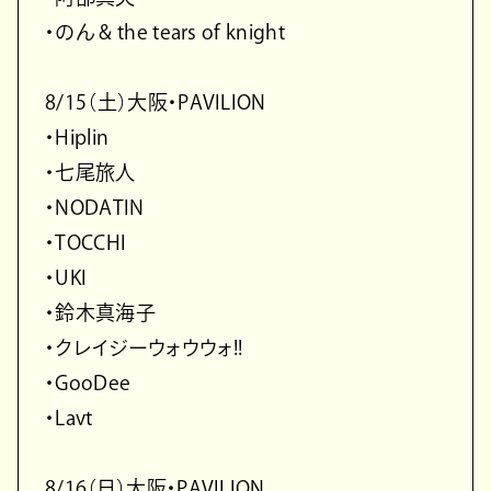
・のん & the tears of knight
8/15（土）大阪・PAVILION
・Hiplin
・七尾旅人
・NODATIN
・TOCCHI
・UKI
・鈴木真海子
・クレイジーウォウウォ!!
・GooDee
・Lavt
8/16（日）大阪・PAVILION