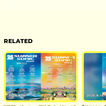
RELATED
#MUSIC
2026.8.14
2026.8.14