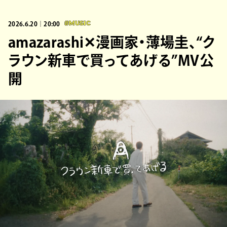
2026.6.20｜20:00
#MUSIC
amazarashi✕漫画家・薄場圭、“ク
ラウン新車で買ってあげる”MV公
開