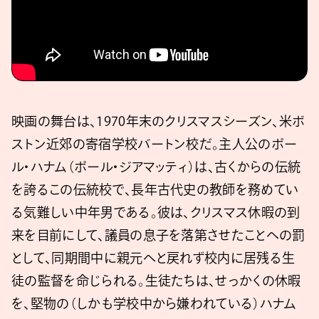
映画の舞台は、1970年末のクリスマスシーズン、米ボ
ストン近郊の寄宿学校バートン校だ。主人公のポー
ル・ハナム（ポール・ジアマッティ）は、古くからの伝統
を誇るこの伝統校で、長年古代史の教師を務めてい
る気難しい中年男である。彼は、クリスマス休暇の到
来を目前にして、議員の息子を落第させたことへの罰
として、同期間中に親元へと戻れず校内に居残る生
徒の監督を命じられる。生徒たちは、せっかくの休暇
を、堅物の（しかも学校中から嫌われている）ハナム