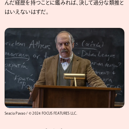
んだ経歴を持つことに鑑みれば、決して過分な類推と
はいえないはずだ。
Seacia Pavao / © 2024 FOCUS FEATURES LLC.