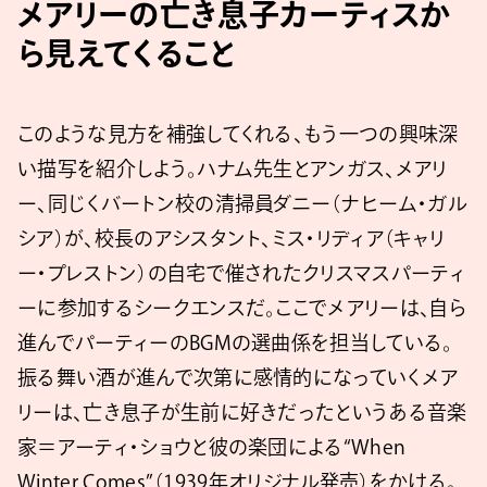
メアリーの亡き息子カーティスか
ら見えてくること
このような見方を補強してくれる、もう一つの興味深
い描写を紹介しよう。ハナム先生とアンガス、メアリ
ー、同じくバートン校の清掃員ダニー（ナヒーム・ガル
シア）が、校長のアシスタント、ミス・リディア（キャリ
ー・プレストン）の自宅で催されたクリスマスパーティ
ーに参加するシークエンスだ。ここでメアリーは、自ら
進んでパーティーのBGMの選曲係を担当している。
振る舞い酒が進んで次第に感情的になっていくメア
リーは、亡き息子が生前に好きだったというある音楽
家＝アーティ・ショウと彼の楽団による“When
Winter Comes”（1939年オリジナル発売）をかける。