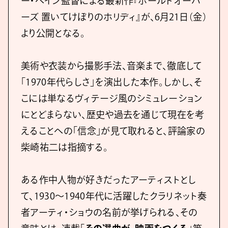
ー・ペイン監督による最新作『ホールドオーバ
ーズ 置いてけぼりのホリディ』が、6月21日（金）
より公開となる。
美術や衣装から撮影手法、音楽まで、徹底して
「1970年代らしさ」を演出した本作。しかし、そ
こには単なるヴィテージ風のシミュレーション
にとどまらない、歴史や過去を通じて現在を考
えることへの「信念」が見て取れると、評論家の
柴崎祐二は指摘する。
ある作中人物が好きだったアーティストとし
て、1930〜1940年代に活躍したクラリネット奏
者アーティ・ショウの名前が挙げられる、その