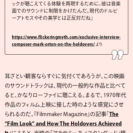
ックが聴こえてくる体験を再現するために、彼は音楽
面でのサウンドに制限をかけたんだ。現代のドルビ
ーアトモスやその美学とは正反対だね」
https://www.flickeringmyth.com/exclusive-interview-
composer-mark-orton-on-the-holdovers/
より
耳ざとい観客ならすぐに気付くであろうが、この映画
のサウンドトラックは、現代の一般的な作品と比べて
ると、かなりローファイに聴こえる。まるで、1970年代
作品のフィルム上映に接した時のような感覚にさせ
られるのだ。『Filmmaker Magazine』の記事「
The
“Film Look” and How The Holdovers Achieved