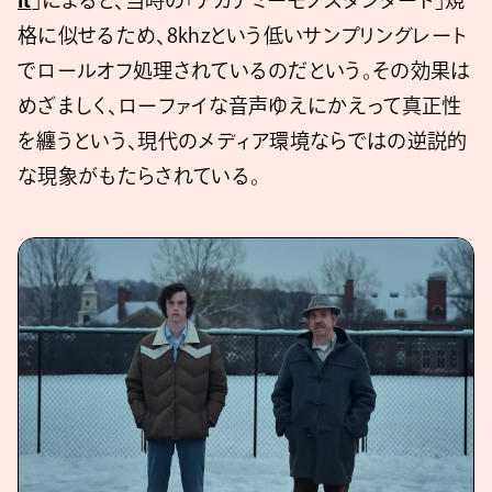
It
」によると、当時の「アカデミーモノスタンダード」規
格に似せるため、8khzという低いサンプリングレート
でロールオフ処理されているのだという。その効果は
めざましく、ローファイな音声ゆえにかえって真正性
を纏うという、現代のメディア環境ならではの逆説的
な現象がもたらされている。