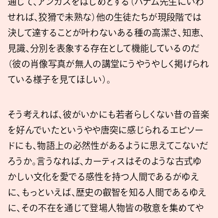
通じて、アンガスをはじめとする（ハナム先生にいわ
せれば、狡猾で未熟な）他の生徒たちが現段階では
決して達することが叶わないある種の高潔さ、知恵、
見識、分別を表象する存在として機能しているのだ
（彼の肖像写真が無人の講堂にうやうやしく掲げられ
ている様子を見てほしい）。
そう考えれば、彼がいかにも若者らしくない昔の音楽
を好んでいたというやや唐突に感じられるエピソー
ドにも、物語上の必然性があるように思えてこないだ
ろうか。言うなれば、カーティスはそのような古式ゆ
かしい文化を愛でる感性を持つ人間であるがゆえ
に、もっといえば、歴史の叡智を知る人間であるゆえ
に、その不在を通じて登場人物皆の敬意を集めてや