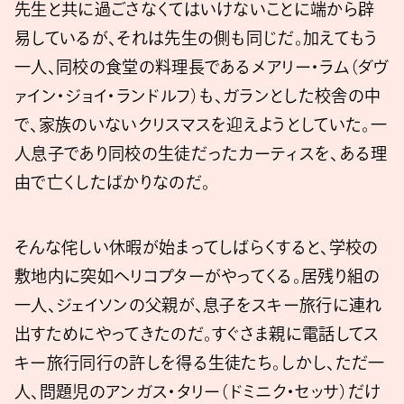
先生と共に過ごさなくてはいけないことに端から辟
易しているが、それは先生の側も同じだ。加えてもう
一人、同校の食堂の料理長であるメアリー・ラム（ダヴ
ァイン・ジョイ・ランドルフ）も、ガランとした校舎の中
で、家族のいないクリスマスを迎えようとしていた。一
人息子であり同校の生徒だったカーティスを、ある理
由で亡くしたばかりなのだ。
そんな侘しい休暇が始まってしばらくすると、学校の
敷地内に突如ヘリコプターがやってくる。居残り組の
一人、ジェイソンの父親が、息子をスキー旅行に連れ
出すためにやってきたのだ。すぐさま親に電話してス
キー旅行同行の許しを得る生徒たち。しかし、ただ一
人、問題児のアンガス・タリー（ドミニク・セッサ）だけ