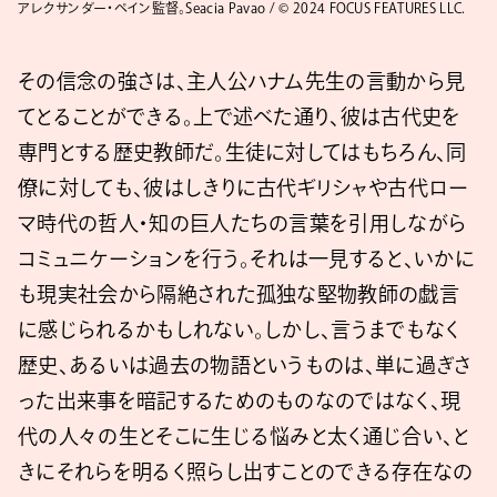
アレクサンダー・ペイン監督。Seacia Pavao / © 2024 FOCUS FEATURES LLC.
その信念の強さは、主人公ハナム先生の言動から見
てとることができる。上で述べた通り、彼は古代史を
専門とする歴史教師だ。生徒に対してはもちろん、同
僚に対しても、彼はしきりに古代ギリシャや古代ロー
マ時代の哲人・知の巨人たちの言葉を引用しながら
コミュニケーションを行う。それは一見すると、いかに
も現実社会から隔絶された孤独な堅物教師の戯言
に感じられるかもしれない。しかし、言うまでもなく
歴史、あるいは過去の物語というものは、単に過ぎさ
った出来事を暗記するためのものなのではなく、現
代の人々の生とそこに生じる悩みと太く通じ合い、と
きにそれらを明るく照らし出すことのできる存在なの