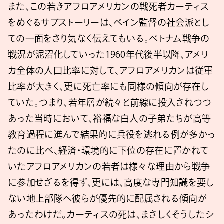
また、この若きアフロアメリカンの戦死者カーティス
をめぐるサブストーリーは、ペイン監督の社会派とし
ての一面をさり気なく伝えてもいる。ベトナム戦争の
戦況が泥沼化していった1960年代後半以降、アメリ
カ全体の人口比率に対して、アフロアメリカンは従軍
比率が大きく、更に死亡率にも同様の傾向が存在し
ていた。つまり、若年層が続々と前線に投入されつつ
あった当時において、裕福な白人の子弟たちが高等
教育過程に進んで結果的に兵役を逃れる例が多かっ
たのに比べ、経済・環境的に下位の存在に置かれて
いたアフロアメリカンの若者は様々な理由から戦争
に参加せざるを得ず、更には、高度な専門知識を要し
ない地上部隊へ彼らが優先的に配属される傾向が
あったわけだ。カーティスの死は、まさしくそうしたシ