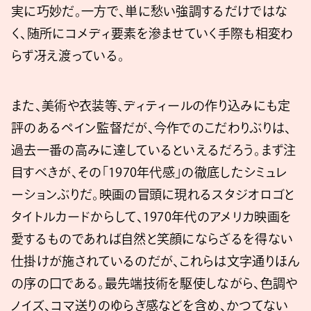
実に巧妙だ。一方で、単に愁い強調するだけではな
く、随所にコメディ要素を滲ませていく手際も相変わ
らず冴え渡っている。
また、美術や衣装等、ディティールの作り込みにも定
評のあるペイン監督だが、今作でのこだわりぶりは、
過去一番の高みに達しているといえるだろう。まず注
目すべきが、その「1970年代感」の徹底したシミュレ
ーションぶりだ。映画の冒頭に現れるスタジオロゴと
タイトルカードからして、1970年代のアメリカ映画を
愛するものであれば自然と笑顔にならざるを得ない
仕掛けが施されているのだが、これらは文字通りほん
の序の口である。最先端技術を駆使しながら、色調や
ノイズ、コマ送りのゆらぎ感などを含め、かつてない