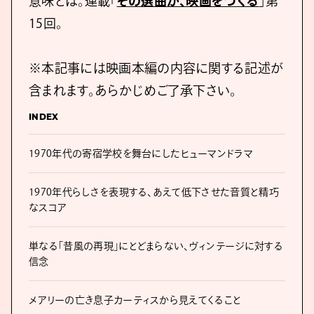
意味とは。連載「
その選曲が、映画をつくる
」第
15回。
※本記事には映画本編の内容に関する記述が
含まれます。あらかじめご了承下さい。
INDEX
1970年代の寄宿学校を舞台にしたヒューマンドラマ
1970年代らしさを表現する、あえて低下させた音質と精巧
なスコア
単なる「昔風の再現」にとどまらない、ヴィンテージに対する
信念
メアリーの亡き息子カーティスから見えてくること