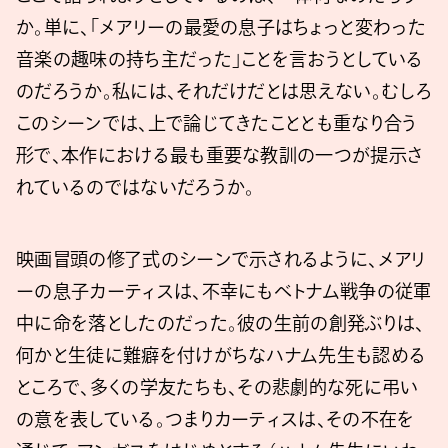
か。単に、「メアリーの最愛の息子はちょっと変わった
音楽の趣味の持ち主だった」ことを言おうとしている
のだろうか。私には、それだけだとは思えない。むしろ
このシーンでは、上で論じてきたこととも重なり合う
形で、本作における最も重要な教訓の一つが提示さ
れているのではないだろうか。
映画冒頭の修了式のシーンで示されるように、メアリ
ーの息子カーティスは、不幸にもベトナム戦争の従軍
中に命を落としたのだった。彼の生前の創発ぶりは、
何かと生徒に難癖を付けがちなハナム先生も認める
ところで、多くの学友たちも、その悲劇的な死に弔い
の意を表している。つまりカーティスは、その不在を