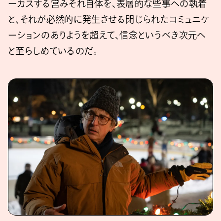
ーカスする営みそれ自体を、表層的な些事への執着
と、それが必然的に発生させる閉じられたコミュニケ
ーションのありようを超えて、信念というべき次元へ
と至らしめているのだ。