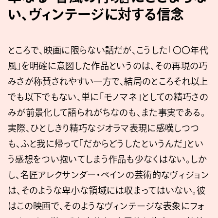
い、ヴィンテージに対する信念
ところで、映画に限らない話だが、こうした「〇〇年代
風」を明確に意図した作品というのは、その再現の巧
みさが称賛されやすい一方で、結局のところそれ以上
でも以下でもない、単に「モノマネ」としての精巧さの
みが前景化して語られがちなのも、また事実である。
実際、ひとしきり精巧なジオラマ表現に感嘆しつつ
も、ふと我に帰って「だからどうしたというんだ」とい
う感想をつい抱いてしまう作品も少なくはない。しか
し、名匠アレクサンダー・ペインの芸術的なヴィジョン
は、そのような卑小な領域には収まってはいない。彼
はこの映画で、そのようなヴィンテージな表象にフォ