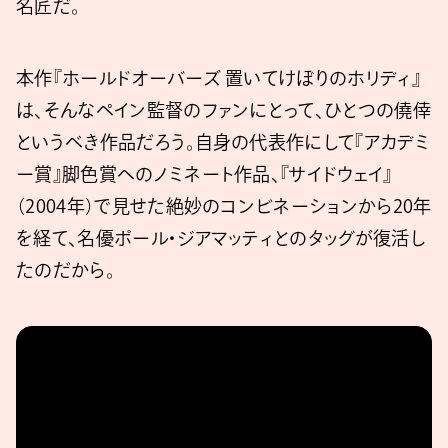
名匠だ。
本作『ホールドオーバーズ 置いてけぼりのホリディ』
は、そんなペイン監督のファンにとって、ひとつの僥倖
というべき作品だろう。自身の代表作にして『アカデミ
ー賞』脚色賞へのノミネート作品、『サイドウェイ』
（2004年）で見せた絶妙のコンビネーションから20年
を経て、名優ポール・ジアマッティとのタッグが復活し
たのだから。