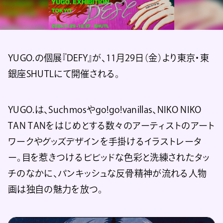
YUGO.の個展『DEFY』が、11月29日（金）より東京・東
銀座SHUTLにて開催される。
YUGO.は、Suchmosやgo!go!vanillas、NIKO NIKO
TAN TANをはじめとする数々のアーティストのアート
ワークやグッズデザインを手掛けるイラストレータ
ー。目を惹きつけるビビッドな色彩と洗練されたタッ
チのなかに、パンキッシュな反骨精神が流れる人物
画は独自の魅力を放つ。