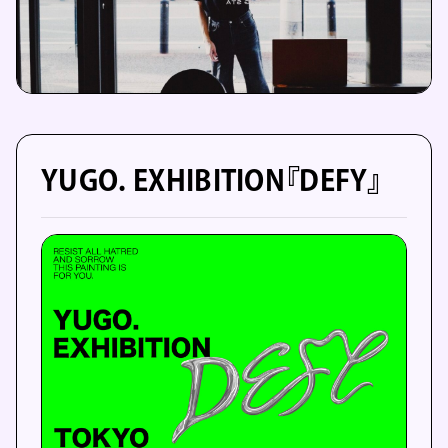
YUGO. EXHIBITION『DEFY』