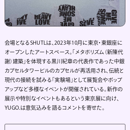
会場となるSHUTLは、2023年10月に東京・東銀座に
オープンしたアートスペース。「メタボリズム（新陳代
謝）建築」を体現する黒川紀章の代表作であった中銀
カプセルタワービルのカプセルが再活用され、伝統と
現代の接続を試みる「実験場」として展覧会やポップ
アップなど多様なイベントが開催されている。新作の
展示や特別なイベントもあるという東京展に向け、
YUGO.は意気込みを語るコメントを寄せた。