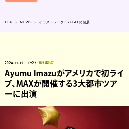
TOP
NEWS
イラストレーターYUGO.の個展『DEFY』東銀座SHUTLにて開催「テーマは反抗です」
2024.11.15｜17:27
#MUSIC
Ayumu Imazuがアメリカで初ライ
ブ、MAXが開催する3大都市ツア
ーに出演