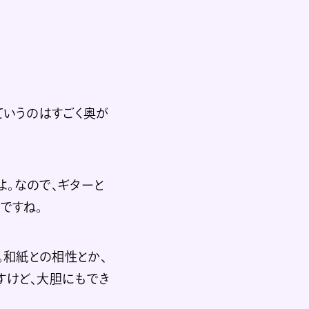
ていうのはすごく奥が
よ。なので、ギターと
ですね。
ね。和紙との相性とか、
すけど、大胆にもでき