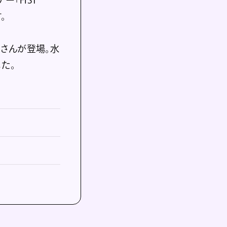
。
Nさんが登場。水
た。