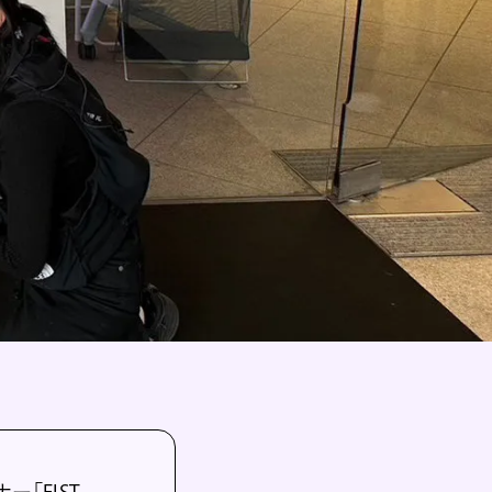
ー「FIST