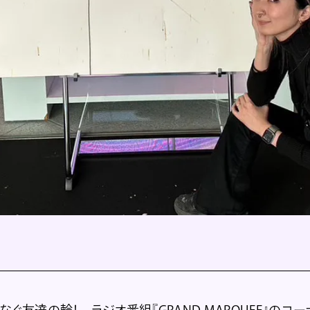
ぐ友達の輪！ ラジオ番組『GRAND MARQUEE』のコーナ