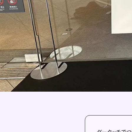
グータッチでつな