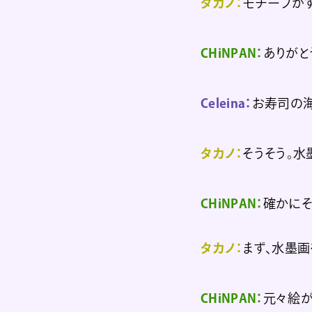
タカノ：
モチーフが
CHiNPAN：
ありがと
Celeina：
お寿司の海
タカノ：
そうそう。水
CHiNPAN：
確かにそ
タカノ：
まず、水墨
CHiNPAN：
元々絵が