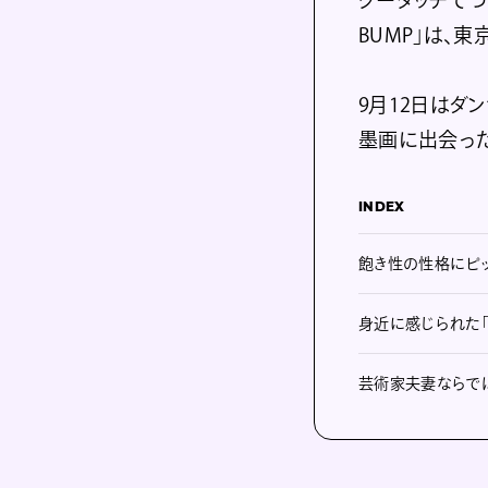
BUMP」は、
9月12日はダ
墨画に出会っ
INDEX
飽き性の性格にピ
身近に感じられた
芸術家夫妻ならで