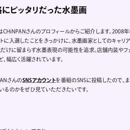
格にピッタリだった水墨画
はCHiNPANさんのプロフィールからご紹介します。200
トに入選したことをきっかけに、水墨画家としてのキャリア
紙だけに留まらず水墨表現の可能性を追求。店舗内装やフ
ど、幅広く活躍されています。
PANさんの
SNSアカウント
を番組のSNSに投稿したので、
いるのかをぜひ見ていただきたいです。