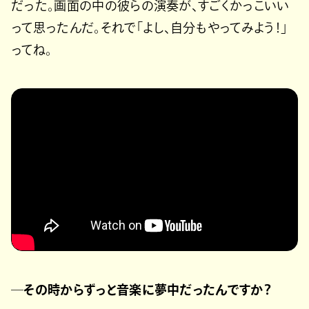
だった。画面の中の彼らの演奏が、すごくかっこいい
って思ったんだ。それで「よし、自分もやってみよう！」
ってね。
─その時からずっと音楽に夢中だったんですか？