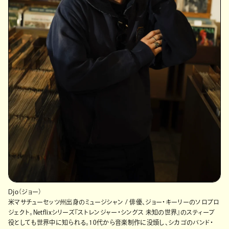
Djo（ジョー）
米マサチューセッツ州出身のミュージシャン / 俳優、ジョー・キーリーのソロプロ
ジェクト。Netflixシリーズ『ストレンジャー・シングス 未知の世界』のスティーブ
役としても世界中に知られる。10代から音楽制作に没頭し、シカゴのバンド・