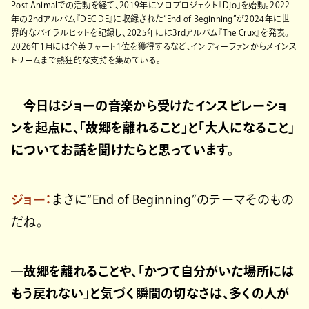
Post Animalでの活動を経て、2019年にソロプロジェクト「Djo」を始動。2022
年の2ndアルバム『DECIDE』に収録された“End of Beginning”が2024年に世
界的なバイラルヒットを記録し、2025年には3rdアルバム『The Crux』を発表。
2026年1月には全英チャート1位を獲得するなど、インディーファンからメインス
トリームまで熱狂的な支持を集めている。
─今日はジョーの音楽から受けたインスピレーショ
ンを起点に、「故郷を離れること」と「大人になること」
についてお話を聞けたらと思っています。
ジョー：
まさに“End of Beginning”のテーマそのもの
だね。
─故郷を離れることや、「かつて自分がいた場所には
もう戻れない」と気づく瞬間の切なさは、多くの人が