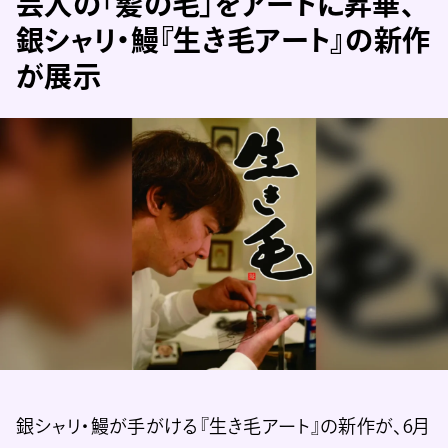
芸人の「髪の毛」をアートに昇華、
銀シャリ・鰻『生き毛アート』の新作
が展示
銀シャリ・鰻が手がける『生き毛アート』の新作が、6月