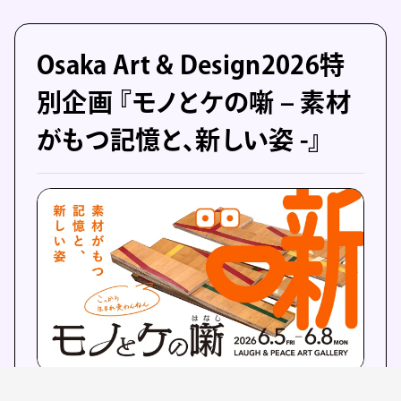
Osaka Art & Design2026特
別企画 『モノとケの噺 – 素材
がもつ記憶と、新しい姿 -』