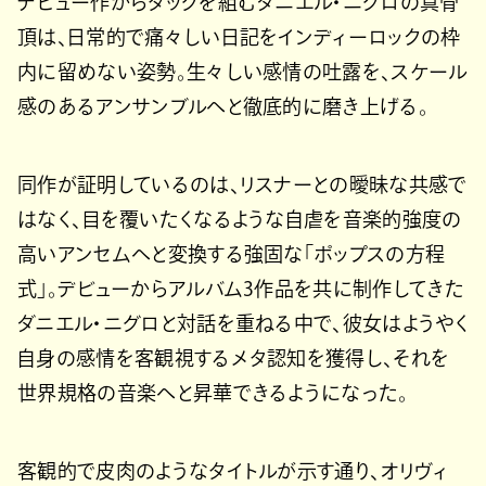
デビュー作からタッグを組むダニエル・ニグロの真骨
頂は、日常的で痛々しい日記をインディーロックの枠
内に留めない姿勢。生々しい感情の吐露を、スケール
感のあるアンサンブルへと徹底的に磨き上げる。
同作が証明しているのは、リスナーとの曖昧な共感で
はなく、目を覆いたくなるような自虐を音楽的強度の
高いアンセムへと変換する強固な「ポップスの方程
式」。デビューからアルバム3作品を共に制作してきた
ダニエル・ニグロと対話を重ねる中で、彼女はようやく
自身の感情を客観視するメタ認知を獲得し、それを
世界規格の音楽へと昇華できるようになった。
客観的で皮肉のようなタイトルが示す通り、オリヴィ