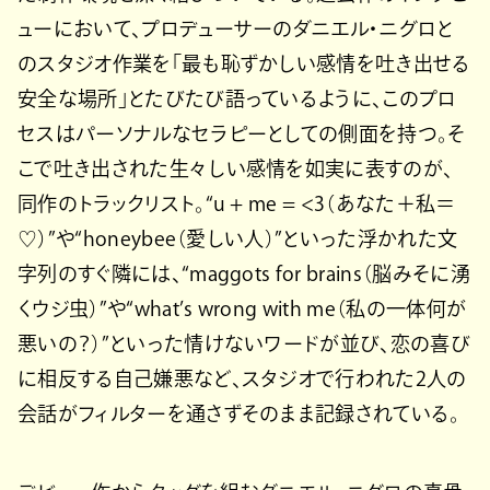
ューにおいて、プロデューサーのダニエル・ニグロと
のスタジオ作業を「最も恥ずかしい感情を吐き出せる
安全な場所」とたびたび語っているように、このプロ
セスはパーソナルなセラピーとしての側面を持つ。そ
こで吐き出された生々しい感情を如実に表すのが、
同作のトラックリスト。“u + me = <3（あなた＋私＝
♡）”や“honeybee（愛しい人）”といった浮かれた文
字列のすぐ隣には、“maggots for brains（脳みそに湧
くウジ虫）”や“what’s wrong with me（私の一体何が
悪いの？）”といった情けないワードが並び、恋の喜び
に相反する自己嫌悪など、スタジオで行われた2人の
会話がフィルターを通さずそのまま記録されている。