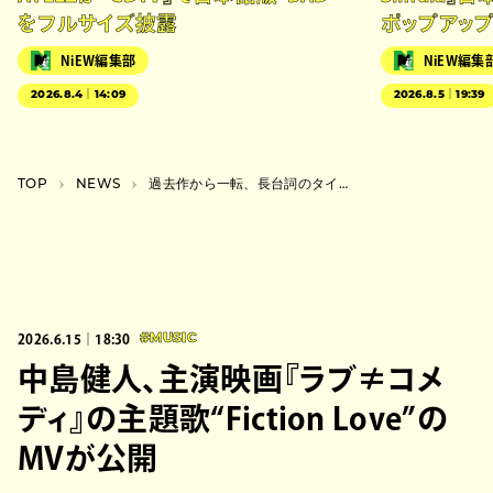
をフルサイズ披露
ポップアッ
NiEW編集部
NiEW編集
2026.8.4｜14:09
2026.8.5｜19:39
TOP
NEWS
過去作から一転、長台詞のタイトルが意味するもの。オリヴィア・ロドリゴが手にした「メタ認知」
2026.6.15｜18:30
#MUSIC
中島健人、主演映画『ラブ≠コメ
ディ』の主題歌“Fiction Love”の
MVが公開