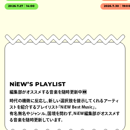
2026.7.27｜14:00
2026.7.30｜19:0
NiEW’S PLAYLIST
編集部がオススメする音楽を随時更新中🆕
時代の機微に反応し、新しい選択肢を提示してくれるアーティ
ストを紹介するプレイリスト「NiEW Best Music」。
有名無名やジャンル、国境を問わず、NiEW編集部がオススメす
る音楽を随時更新しています。