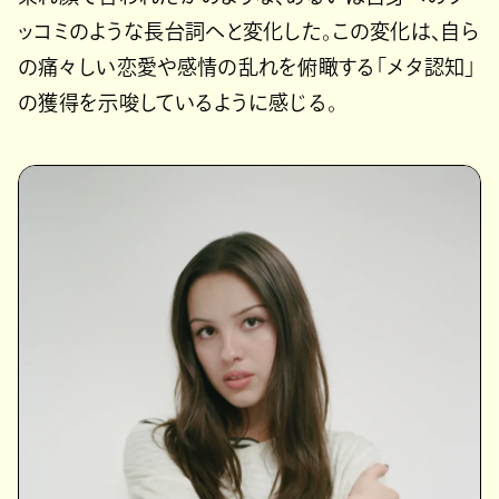
ッコミのような長台詞へと変化した。この変化は、自ら
の痛々しい恋愛や感情の乱れを俯瞰する「メタ認知」
の獲得を示唆しているように感じる。