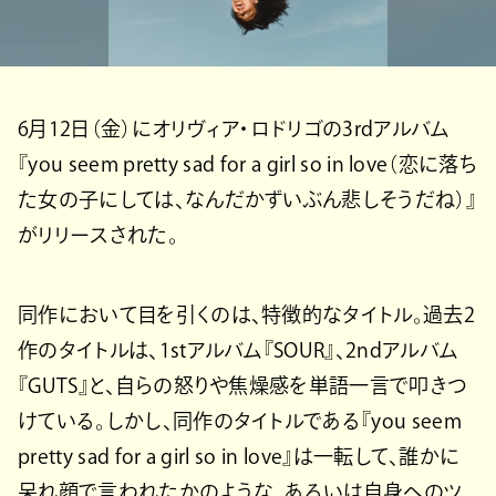
6月12日（金）にオリヴィア・ロドリゴの3rdアルバム
『you seem pretty sad for a girl so in love（恋に落ち
た女の子にしては、なんだかずいぶん悲しそうだね）』
がリリースされた。
同作において目を引くのは、特徴的なタイトル。過去2
作のタイトルは、1stアルバム『SOUR』、2ndアルバム
『GUTS』と、自らの怒りや焦燥感を単語一言で叩きつ
けている。しかし、同作のタイトルである『you seem
pretty sad for a girl so in love』は一転して、誰かに
呆れ顔で言われたかのような、あるいは自身へのツ