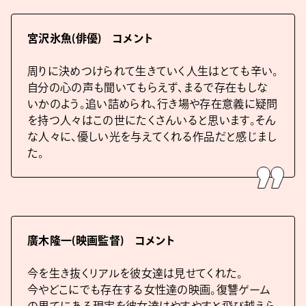
宮沢氷魚(俳優) コメント
周りに決めつけられて生きていく人生はとても辛い。
自分の心の声も聞いてもらえず、まるで存在もしな
いかのよう。追い詰められ、行き場や存在意義に疑問
を持つ人々はこの世にたくさんいると思います。そん
な人々に、優しい光を与えてくれる作品だと感じまし
た。
廣木隆一(映画監督) コメント
今を生き抜くリアルを彼女達は見せてくれた。
今やどこにでも存在する女性達の映画。復讐ゲーム
の果てにある現実を彼女達はやすやすと飛び越えら