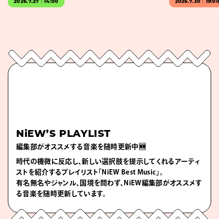
2026.7.27｜14:00
2026.7.30｜19:0
NiEW’S PLAYLIST
編集部がオススメする音楽を随時更新中🆕
時代の機微に反応し、新しい選択肢を提示してくれるアーティ
ストを紹介するプレイリスト「NiEW Best Music」。
有名無名やジャンル、国境を問わず、NiEW編集部がオススメす
る音楽を随時更新しています。