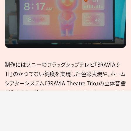
制作にはソニーのフラッグシップテレビ『BRAVIA 9
Ⅱ』のかつてない純度を実現した色彩表現や、ホーム
シアターシステム『BRAVIA Theatre Trio』の立体音響
が生かされており、ソニーストアのシアタールームで
その体験を味わうことができる。また、7月12日（日）か
らはAmazon Prime Videoでの独占配信もスタート
する。