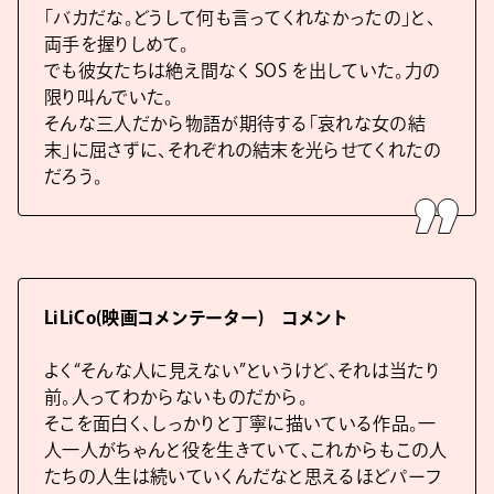
「バカだな。どうして何も言ってくれなかったの」と、
両手を握りしめて。
でも彼女たちは絶え間なく SOS を出していた。力の
限り叫んでいた。
そんな三人だから物語が期待する「哀れな女の結
末」に屈さずに、それぞれの結末を光らせてくれたの
だろう。
LiLiCo(映画コメンテーター) コメント
よく“そんな人に見えない”というけど、それは当たり
前。人ってわからないものだから。
そこを面白く、しっかりと丁寧に描いている作品。一
人一人がちゃんと役を生きていて、これからもこの人
たちの人生は続いていくんだなと思えるほどパーフ