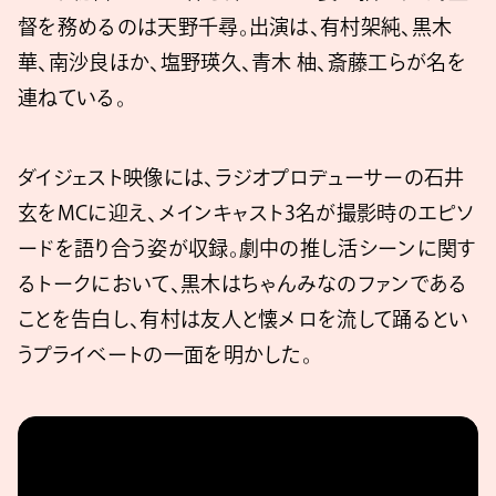
督を務めるのは天野千尋。出演は、有村架純、黒木
華、南沙良ほか、塩野瑛久、青木 柚、斎藤工らが名を
連ねている。
ダイジェスト映像には、ラジオプロデューサーの石井
玄をMCに迎え、メインキャスト3名が撮影時のエピソ
ードを語り合う姿が収録。劇中の推し活シーンに関す
るトークにおいて、黒木はちゃんみなのファンである
ことを告白し、有村は友人と懐メロを流して踊るとい
うプライベートの一面を明かした。