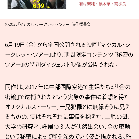
Ⓒ2026「マジカル・シークレット・ツアー」製作委員会
6月19日（金）から全国公開される映画『マジカル・シ
ークレット・ツアー』より、期間限定コンテンツ『秘密の
ツアー』の特別ダイジェスト映像が公開された。
同作は、2017年に中部国際空港で主婦たちが「金の
密輸」で逮捕されたという実際の事件に着想を得た
オリジナルストーリー。一見犯罪とは無縁そうに見え
るものの、実はそれぞれに事情を抱えた、二児の母、
大学の研究者、妊婦の３人が偶然出会い、金の密輸
という秘密によって絆を深めていく姿が描かれる。監