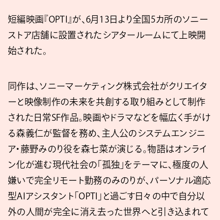
短編映画『OPTI』が、6月13日より全国5カ所のソニー
ストア店舗に設置されたシアタールームにて上映開
始された。
同作は、ソニーマーケティング株式会社がクリエイタ
ーと映像制作の未来を共創する取り組みとして制作
された日常SF作品。映画やドラマなどを幅広く手がけ
る森義仁が監督を務め、主人公のシステムエンジニ
ア・藤野みのり役を森七菜が演じる。物語はオンライ
ン化が進む現代社会の「孤独」をテーマに、極度の人
嫌いで完全リモート勤務のみのりが、パーソナル適応
型AIアシスタント「OPTI」と過ごす日々の中で自分以
外の人間が完全に消え去った世界へと引き込まれて