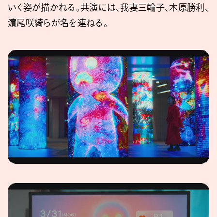
いく姿が描かれる。共演には、我妻三輪子、木原勝利、
濵尾咲綺らが名を連ねる。