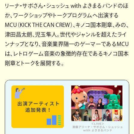
リーナ・サボさん・シュッシュ with よきまるバンドのほ
か、ワークショップやトークプログラムへ出演する
MCU（KICK THE CAN CREW）、キノコ国本剛章、みの、
津田昌太朗、児玉隼人。世代やジャンルを超えたライ
ンナップとなり、音楽業界随一のゲーマーであるMCU
は、レトロゲーム音楽の象徴的存在であるキノコ国本
剛章とトークを展開する。