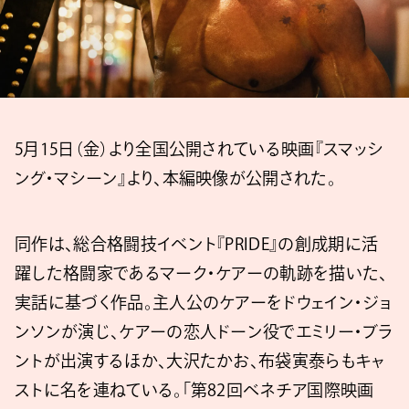
5月15日（金）より全国公開されている映画『スマッシ
ング・マシーン』より、本編映像が公開された。
同作は、総合格闘技イベント『PRIDE』の創成期に活
躍した格闘家であるマーク・ケアーの軌跡を描いた、
実話に基づく作品。主人公のケアーをドウェイン・ジョ
ンソンが演じ、ケアーの恋人ドーン役でエミリー・ブラ
ントが出演するほか、大沢たかお、布袋寅泰らもキャ
ストに名を連ねている。「第82回ベネチア国際映画