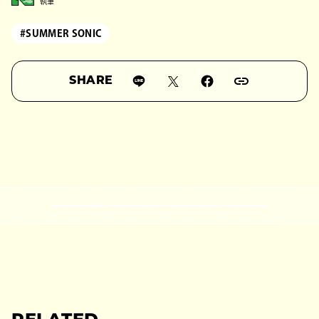
執筆
#SUMMER SONIC
SHARE