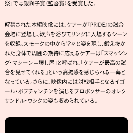
祭」では銀獅子賞（監督賞）を受賞した。
解禁された本編映像には、ケアーが『PRIDE』の試合
会場に登場し、歓声を浴びてリングに入場するシーン
を収録。スモークの中から堂々と姿を現し、鍛え抜か
れた身体で周囲の期待に応えるケアーは「スマッシン
グ・マシーン＝壊し屋」と呼ばれ、「ケアーが最高の試
合を見せてくれる」という高揚感を感じられる一幕と
なっている。さらに、映像内には対戦相手となるイゴ
ール・ボブチャンチンを演じるプロボクサーのオレク
サンドル・ウシクの姿も収められている。