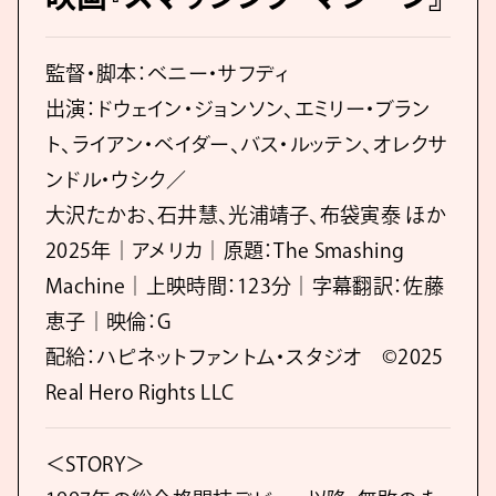
監督・脚本：ベニー・サフディ
出演：ドウェイン・ジョンソン、エミリー・ブラン
ト、ライアン・ベイダー、バス・ルッテン、オレクサ
ンドル・ウシク／
大沢たかお、石井慧、光浦靖子、布袋寅泰 ほか
2025年｜アメリカ｜原題：The Smashing
Machine｜上映時間：123分｜字幕翻訳：佐藤
恵子｜映倫：G
配給：ハピネットファントム・スタジオ ©2025
Real Hero Rights LLC
＜STORY＞