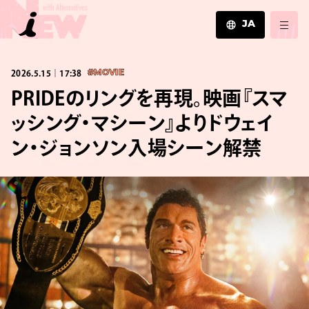
JA
JA
2026.5.15｜17:38
#MOVIE
EN
ZH
PRIDEのリングを再現。映画『スマ
ッシング・マシーン』よりドウェイ
ン・ジョンソン入場シーン解禁