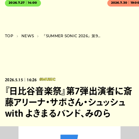
2026.7.27｜14:00
2026.7.30｜19:0
TOP
NEWS
『SUMMER SONIC 2026』第9弾出演者に木村カエラ、電気グルーヴ、中島健人ら
2026.5.15｜16:26
#MUSIC
『日比谷音楽祭』第7弾出演者に斎
藤アリーナ・サボさん・シュッシュ
with よきまるバンド、みのら