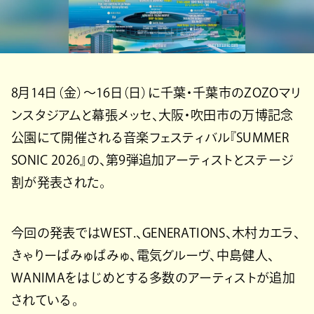
8月14日（金）～16日（日）に千葉・千葉市のZOZOマリ
ンスタジアムと幕張メッセ、大阪・吹田市の万博記念
公園にて開催される音楽フェスティバル『SUMMER
SONIC 2026』の、第9弾追加アーティストとステージ
割が発表された。
今回の発表ではWEST.、GENERATIONS、木村カエラ、
きゃりーぱみゅぱみゅ、電気グルーヴ、中島健人、
WANIMAをはじめとする多数のアーティストが追加
されている。