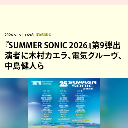
2026.5.15｜16:43
#MUSIC
『SUMMER SONIC 2026』第9弾出
演者に木村カエラ、電気グルーヴ、
中島健人ら