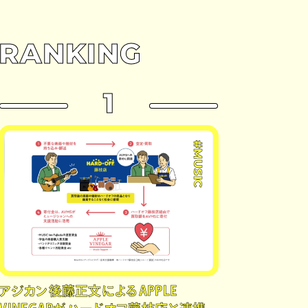
RANKING
1
#MUSIC
アジカン後藤正文によるAPPLE