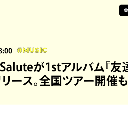
8:00
#MUSIC
r Saluteが1stアルバム
リリース。全国ツアー開催