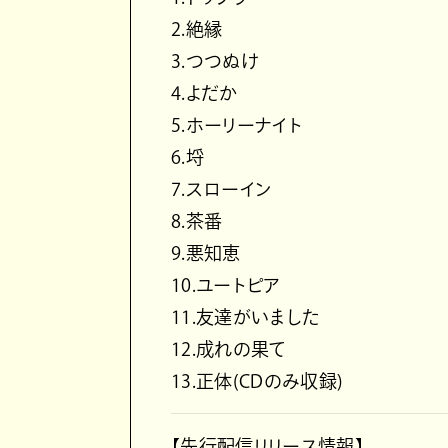
2.絶縁
3.つつぬけ
4.よだか
5.ホーリーナイト
6.埒
7.スローイン
8.茶番
9.悪知恵
10.ユートピア
11.友達がいました
12.成れの果て
13.正体(CDのみ収録)
【先行配信リリース情報】