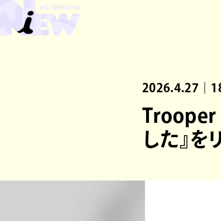
2026.4.27｜1
Troope
した』を