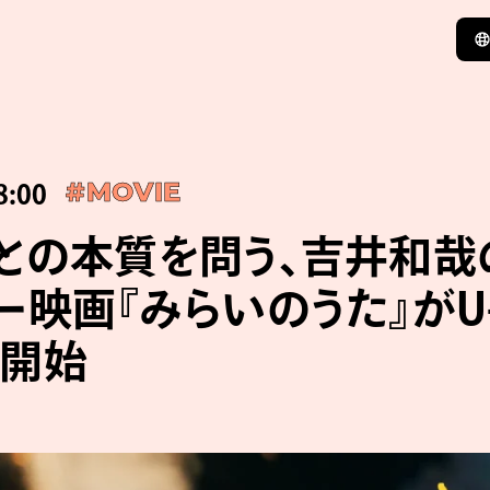
8:00
#MOVIE
との本質を問う、吉井和哉
ー映画『みらいのうた』がU-
開始