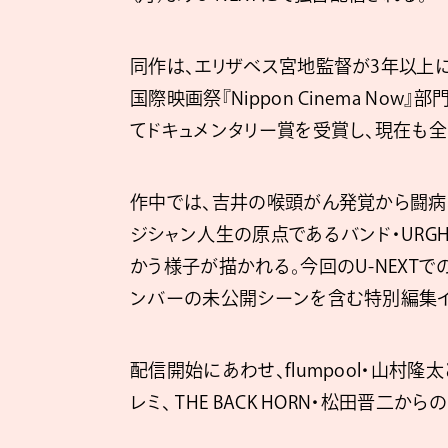
同作は、エリザベス宮地監督が3年以上
国際映画祭『Nippon Cinema N
てドキュメンタリー賞を受賞し、現在も
作中では、吉井の喉頭がん発覚から闘病
ジシャン人生の原点であるバンド・URGH 
かう様子が描かれる。今回のU-NEXTでの配
ンバーの未公開シーンを含む特別編集イ
配信開始にあわせ、flumpool・山村隆太
レミ、 THE BACK HORN・松田晋二