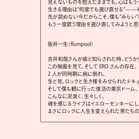
見えないものを抱えたままでも、心はもう
生きる理由は“何度でも選び直せる”——
先が読めない今だからこそ、僕も“みらい”
もう一度歌う理由を選び直してみようと思
阪井一生（flumpool）
吉井和哉さんが癌と知らされた時、どうか
この映画を見て、そして ERO さんの存在、
2 人が同時期に病に倒れ、
生と死、ロックと生き様をみせられたドキ
そして僕も観に行った復活の東京ドーム、
こんなに泥臭く、生々しく、
魂を感じるライブはイエローモンキーにし
まさにロックに人生を変えられた男たちの