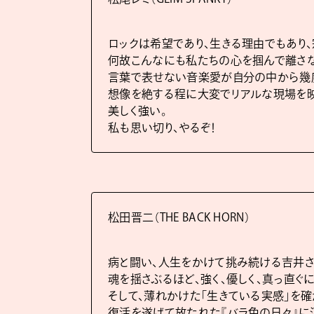
ロックは希望であり、生きる理由でもあり、
何故こんなにも私たちの心を掴んで離さ
言葉で表せない音楽愛が自分の中から幾度
想像を絶する程に大変でリアルな現場を
美しく強い。
私も思い切り、やるぞ！
松田晋二（THE BACK HORN）
病と闘い、人生をかけて挑み続ける吉井さ
魂を揺さぶるほど、強く、優しく、真っ直ぐに
そして、薄れかけた「生きている実感」を確
復活を遂げて放たれた『バラ色の日々』に