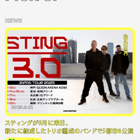
NEWS
#MUSIC
2025.9.12
スティングが9月に来日、
新たに結成したトリオ編成のバンドで5都市6公演