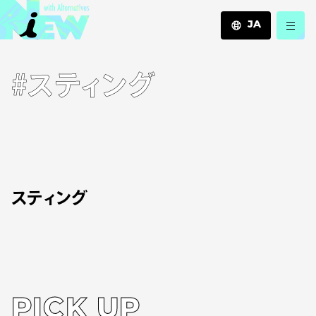
JA
JA
#スティング
EN
ZH
スティング
PICK UP