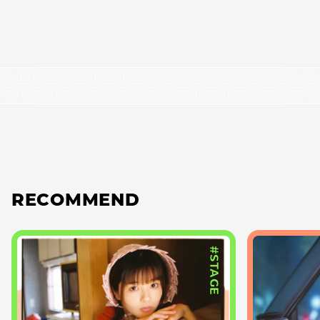
RECOMMEND
#STAGE