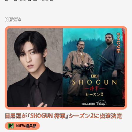
NEWS
#MOVIE
目黒蓮が『SHOGUN 将軍』シーズン2に出演決定
NiEW編集部