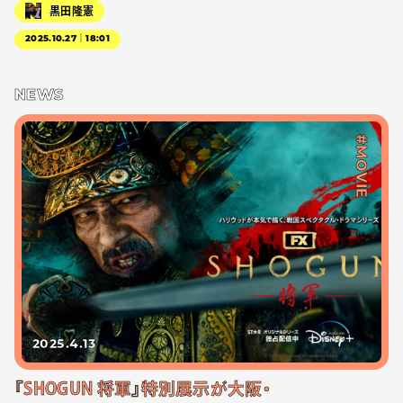
黒田隆憲
2025.10.27｜18:01
NEWS
#MOVIE
2025.4.13
『SHOGUN 将軍』特別展示が大阪・