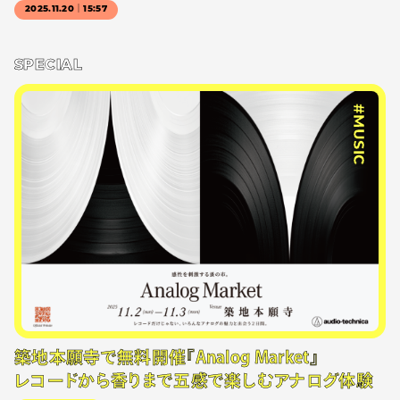
2025.11.20｜15:57
SPECIAL
#MUSIC
築地本願寺で無料開催『Analog Market』
レコードから香りまで五感で楽しむアナログ体験