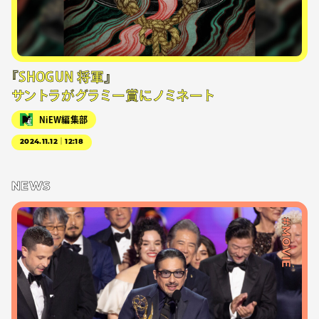
『SHOGUN 将軍』
サントラがグラミー賞にノミネート
NiEW編集部
2024.11.12｜12:18
NEWS
#MOVIE