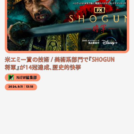
米エミー賞の技術 / 美術系部門で『SHOGUN
将軍』が14冠達成、歴史的快挙
NiEW編集部
2024.9.11｜13:15