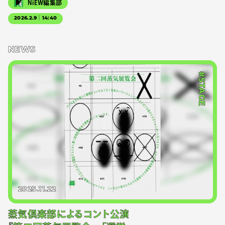
NiEW編集部
2026.2.9｜14:40
NEWS
#STAGE
2025.11.22
蒸気倶楽部によるコント公演