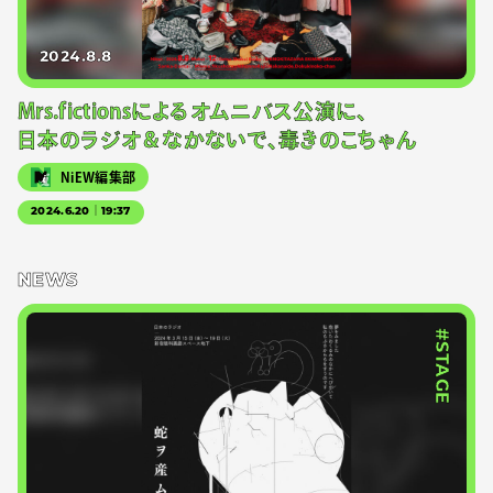
2024.8.8
Mrs.fictionsによるオムニバス公演に、
日本のラジオ＆なかないで、毒きのこちゃん
NiEW編集部
2024.6.20｜19:37
NEWS
#STAGE