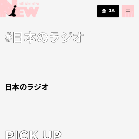
JA
JA
#日本のラジオ
EN
ZH
日本のラジオ
PICK UP