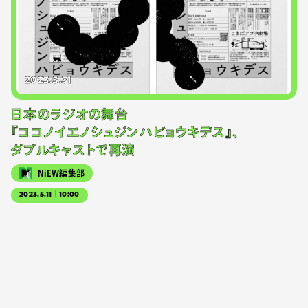
2023.5.31
日本のラジオの舞台
『ココノイエノシュジンハビョウキデス』、
ダブルキャストで再演
NiEW編集部
2023.5.11｜10:00