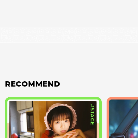
RECOMMEND
#STAGE