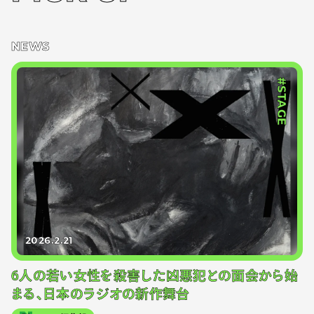
NEWS
#STAGE
2026.2.21
6人の若い女性を殺害した凶悪犯との面会から始
まる、日本のラジオの新作舞台