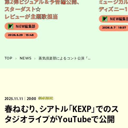
第2弾ビジュアル＆予告編公開、
ミュージカル
スターダスト☆
ディズニー1
レビューが主題歌担当
NiEW編集
NiEW編集部
2026.8.7｜18:57
2026.6.29｜15:48
TOP
NEWS
蒸気倶楽部によるコント公演『第二回蒸気展覧会』、「選挙」がテーマの短編を上演
2025.11.11｜20:00
#MUSIC
春ねむり、シアトル「KEXP」でのス
タジオライブがYouTubeで公開