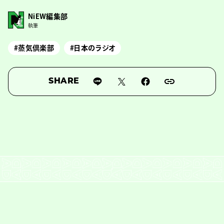
NiEW編集部
執筆
#蒸気倶楽部
#日本のラジオ
SHARE