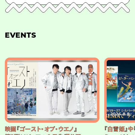
EVENTS
#MOVIE
2026.8.8
2026.8.8
映画『ゴースト・オブ・ウエノ』
『白雪姫』や