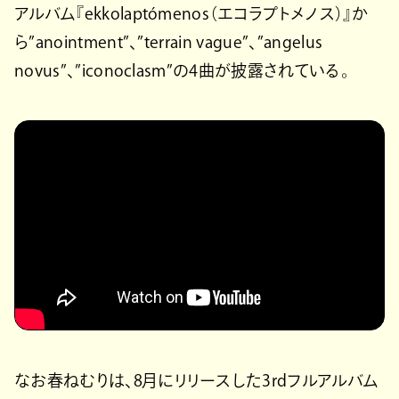
アルバム『ekkolaptómenos（エコラプトメノス）』か
ら”anointment”、”terrain vague”、”angelus
novus”、”iconoclasm”の4曲が披露されている。
なお春ねむりは、8月にリリースした3rdフルアルバム