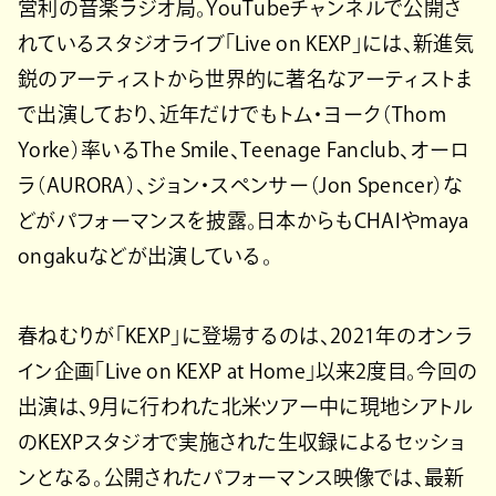
営利の音楽ラジオ局。YouTubeチャンネルで公開さ
れているスタジオライブ「Live on KEXP」には、新進気
鋭のアーティストから世界的に著名なアーティストま
で出演しており、近年だけでもトム・ヨーク（Thom
Yorke）率いるThe Smile、Teenage Fanclub、オーロ
ラ（AURORA）、ジョン・スペンサー（Jon Spencer）な
どがパフォーマンスを披露。日本からもCHAIやmaya
ongakuなどが出演している。
春ねむりが「KEXP」に登場するのは、2021年のオンラ
イン企画「Live on KEXP at Home」以来2度目。今回の
出演は、9月に行われた北米ツアー中に現地シアトル
のKEXPスタジオで実施された生収録によるセッショ
ンとなる。公開されたパフォーマンス映像では、最新