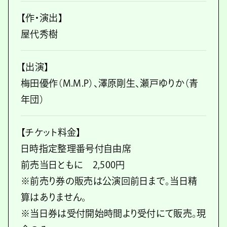
【作・演出】
屋代秀樹
【出演】
梅田優作（M.M.P）、澤原剛生、瀬戸ゆりか（青
年団）
【チケット料金】
日時指定整理番号付自由席
前売当日ともに 2,500円
※前売り券の販売は公演回前日まで。当日精
算はありません。
※当日券は受付開始時間より受付にて販売。現