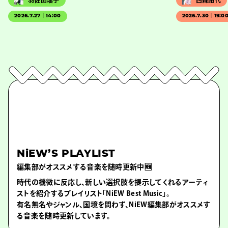
羽佐田瑤子
西森路代
2026.7.27｜14:00
2026.7.30｜19:0
NiEW’S PLAYLIST
編集部がオススメする音楽を随時更新中🆕
時代の機微に反応し、新しい選択肢を提示してくれるアーティ
ストを紹介するプレイリスト「NiEW Best Music」。
有名無名やジャンル、国境を問わず、NiEW編集部がオススメす
る音楽を随時更新しています。