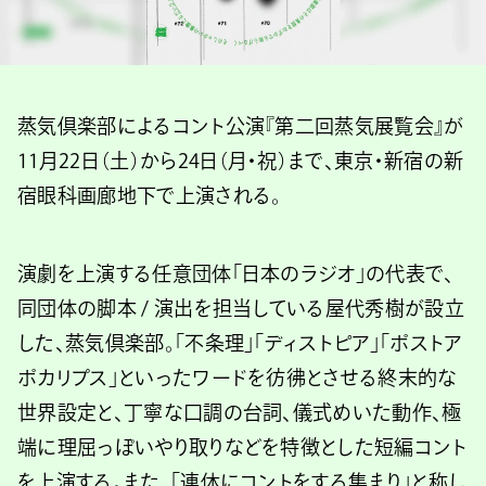
蒸気倶楽部によるコント公演『第二回蒸気展覧会』が
11月22日（土）から24日（月・祝）まで、東京・新宿の新
宿眼科画廊地下で上演される。
演劇を上演する任意団体「日本のラジオ」の代表で、
同団体の脚本 / 演出を担当している屋代秀樹が設立
した、蒸気倶楽部。「不条理」「ディストピア」「ポストア
ポカリプス」といったワードを彷彿とさせる終末的な
世界設定と、丁寧な口調の台詞、儀式めいた動作、極
端に理屈っぽいやり取りなどを特徴とした短編コント
を上演する。また、「連休にコントをする集まり」と称し