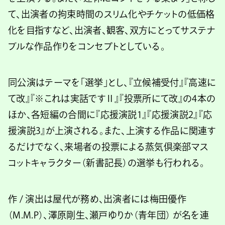
て、出演者の拘束時間のスリム化やチケットの低価格
化を目指すなど、出演者、観客、双方にとってサステナ
ブルな作品作りをコンセプトとしている。
同公演はテーマを「選挙」とし、『立候補受付』『高速に
て改』『※これは実話ですⅡ』『投票所にて改』の4本の
ほか、各短編の合間に『応援演説1』『応援演説2』『応
援演説3』が上演される。また、上演する作品に関連す
るだけでなく、来場者の投票による蒸気倶楽部マス
コットキャラクター（新書記長）の選挙も行われる。
作 / 演出は屋代が務め、出演者には梅田優作
（M.M.P）、澤原剛生、瀬戸ゆりか（青年団） が名を連