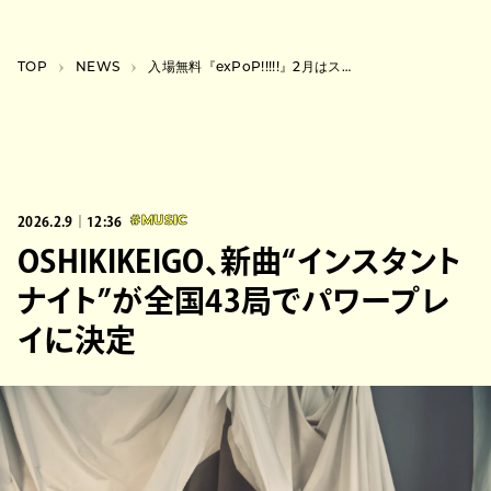
TOP
NEWS
入場無料『exPoP!!!!!』2月はスーパー登山部、Natsudaidai、ホーボー、春風レコードが出演
2026.2.9｜12:36
#MUSIC
OSHIKIKEIGO、新曲“インスタント
ナイト”が全国43局でパワープレ
イに決定