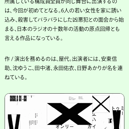
所属している構成員全員が同じ舞台に出演するの
は、今回が初めてとなる。6人の若い女性を家に誘い
込み、殺害してバラバラにした凶悪犯との面会から始
まる、日本のラジオの十数年の活動の原点回帰とも
言える作品になっている。
作 / 演出を務めるのは、屋代。出演者には、安東信
助、沈ゆうこ、田中渚、永田佑衣、日野あかりが名を連
ねている。