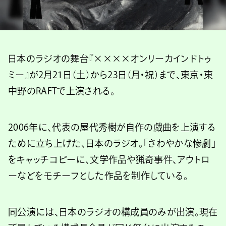
日本のラジオの舞台『××××オンリーカインドトゥ
ミー』が2月21日（土）から23日（月・祝）まで、東京・東
中野のRAFTで上演される。
2006年に、代表の屋代秀樹が自作の戯曲を上演する
ために立ち上げた、日本のラジオ。「さわやかな惨劇」
をキャッチコピーに、文学作品や猟奇事件、アウトロ
ーなどをモチーフとした作品を制作している。
同公演には、日本のラジオの構成員のみが出演。現在