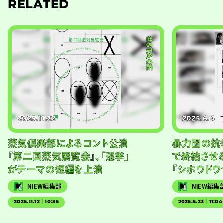
RELATED
#STAGE
2025.11.22
2025.6.4
蒸気倶楽部によるコント公演
暴力団の抗
『第二回蒸気展覧会』、「選挙」
で終結させ
がテーマの短編を上演
『シホウドウ
NiEW編集部
NiEW編集
2025.11.12｜10:35
2025.5.23｜11:04