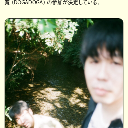
寛 （DOGADOGA） の参加が決定している。