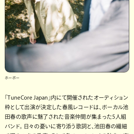
ホーボー
「TuneCore Japan」内にて開催されたオーディション
枠として出演が決定した春風レコードは、ボーカル池
田春の歌声に魅了された音楽仲間が集まった5人組
バンド。 日々の憂いに寄り添う歌詞と、池田春の繊細