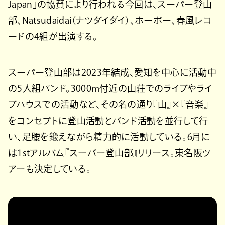
Japan」の協賛により行われる今回は、スーパー登山
部、Natsudaidai（ナツダイダイ）、ホーボー、春風レコ
ードの4組が出演する。
スーパー登山部は2023年結成、愛知を中心に活動中
の5人組バンド。3000m付近の山荘でのライブやライ
ブハウスでの活動など、その名の通り『山』×『音楽』
をコンセプトに登山活動とバンド活動を並行して行
い、足腰を鍛えながら精力的に活動している。6月に
は1stアルバム『スーパー登山部』リリース。東名阪ツ
アーも決定している。