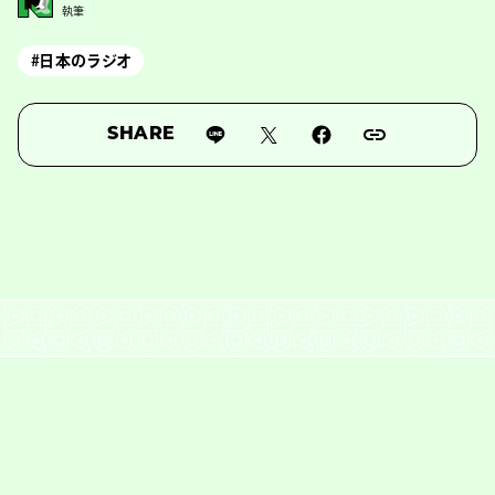
執筆
#日本のラジオ
SHARE