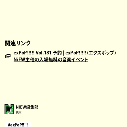
関連リンク
exPoP!!!!! Vol.181 予約 | exPoP!!!!!（エクスポップ） -
NiEW主催の入場無料の音楽イベント
NiEW編集部
執筆
#exPoP!!!!!