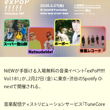
NiEWが手掛ける入場無料の音楽イベント『exPoP!!!!!
Vol.181』が、2月27日（金）に東京・渋谷のSpotify O-
nestで開催される。
音楽配信ディストリビューションサービス「TuneCore