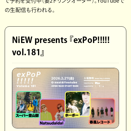
で予約を受付中（要2ドリンクオーダー）。YouTubeで
の生配信も行われる。
NiEW presents 『exPoP!!!!!
vol.181』