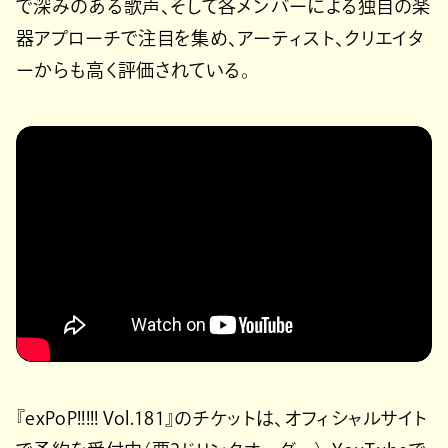
で深みのある歌声、そして各メンバーによる独自の楽
器アプローチで注目を集め、アーティスト、クリエイタ
ーからも高く評価されている。
『exPoP!!!!! Vol.181』のチケットは、オフィシャルサイト