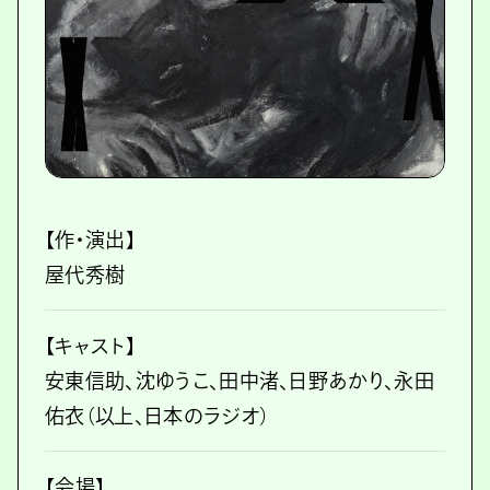
【作・演出】
屋代秀樹
【キャスト】
安東信助、沈ゆうこ、田中渚、日野あかり、永田
佑衣（以上、日本のラジオ）
【会場】