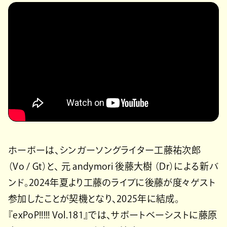
ホーボーは、シンガーソングライター工藤祐次郎
（Vo / Gt）と､ 元 andymori 後藤大樹 （Dr）による新バ
ンド。2024年夏より工藤のライブに後藤が度々ゲスト
参加したことが契機となり、2025年に結成。
『exPoP!!!!! Vol.181』では、サポートベーシストに藤原