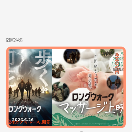
NEWS
#MOVIE
2026.6.26