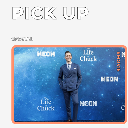
PICK UP
SPECIAL
#MOVIE