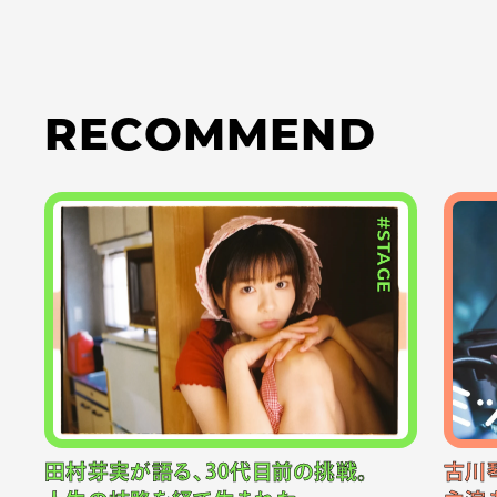
RECOMMEND
#STAGE
田村芽実が語る、30代目前の挑戦。
古川