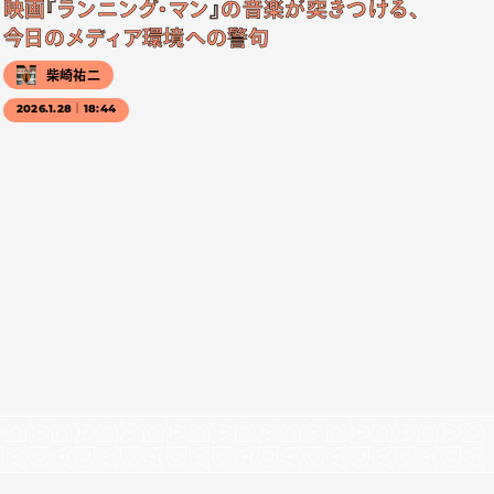
映画『ランニング・マン』の音楽が突きつける、
今日のメディア環境への警句
柴崎祐二
2026.1.28｜18:44