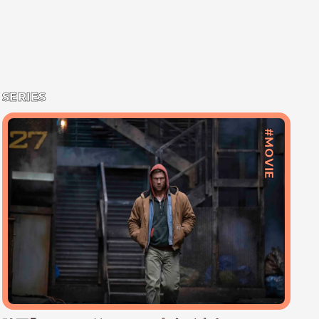
SERIES
#MOVIE