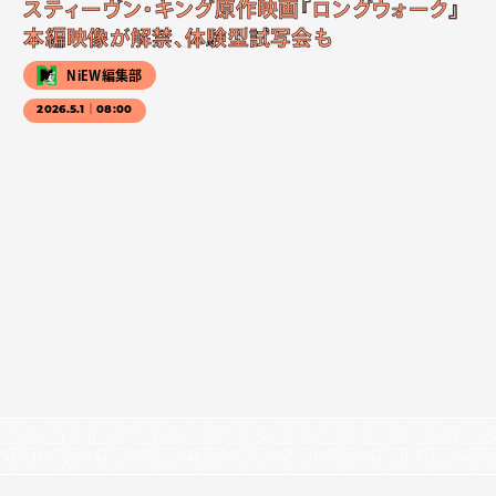
スティーヴン・キング原作映画『ロングウォーク』
本編映像が解禁、体験型試写会も
NiEW編集部
2026.5.1｜08:00