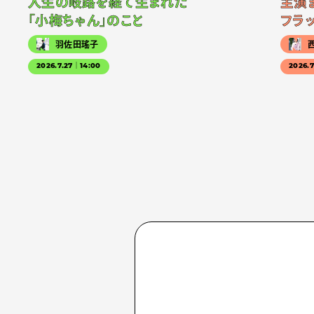
人生の岐路を経て生まれた
主演
「小梅ちゃん」のこと
フラ
羽佐田瑤子
2026.7.27｜14:00
2026.