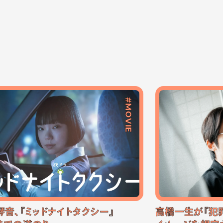
#MOVIE
琴音、『ミッドナイトタクシー』
高橋一生が『犯