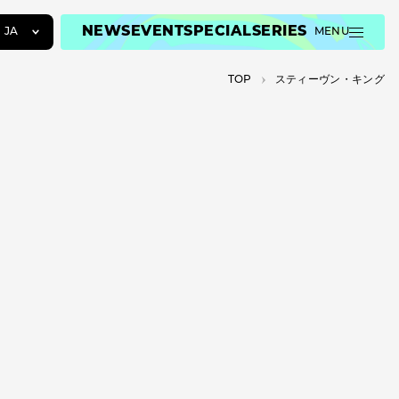
NEWS
EVENT
SPECIAL
SERIES
JA
MENU
JA
TOP
スティーヴン・キング
EN
ZH