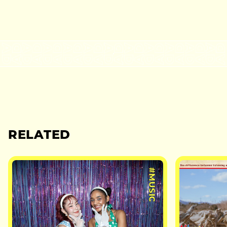
RELATED
#MUSIC