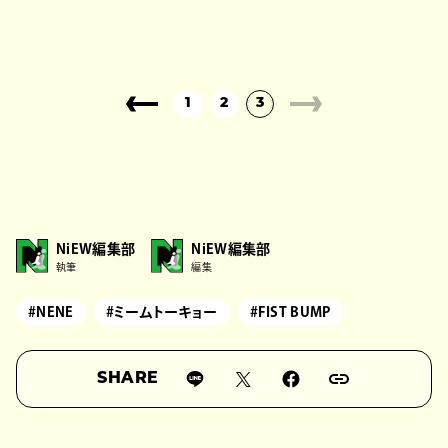
1
2
3
NiEW編集部
NiEW編集部
執筆
編集
#NENE
#ミームトーキョー
#FIST BUMP
SHARE