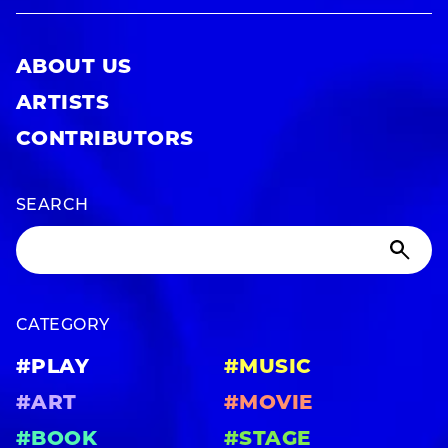
ABOUT US
ARTISTS
CONTRIBUTORS
SEARCH
CATEGORY
#PLAY
#MUSIC
#ART
#MOVIE
#BOOK
#STAGE