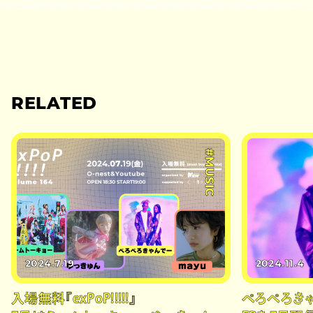
RELATED
#MUSIC
2024.7.19
2024.11.4
入場無料『exPoP!!!!!』
ぺろぺろきゃ