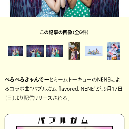
この記事の画像（全6件）
ぺろぺろきゃんでー
とミームトーキョーのNENEによ
るコラボ曲“バブルガム flavored. NENE”が、9月17日
（日）より配信リリースされる。