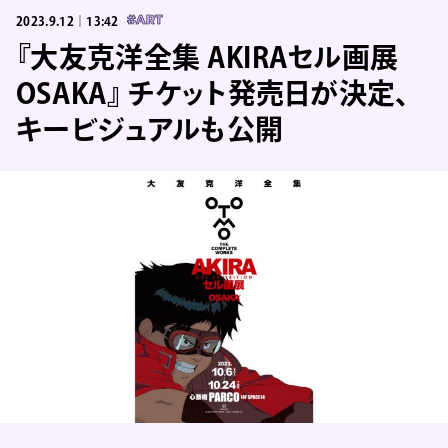
2023.9.12｜13:42
#ART
『大友克洋全集 AKIRAセル画展
OSAKA』 チケット発売日が決定、
キービジュアルも公開