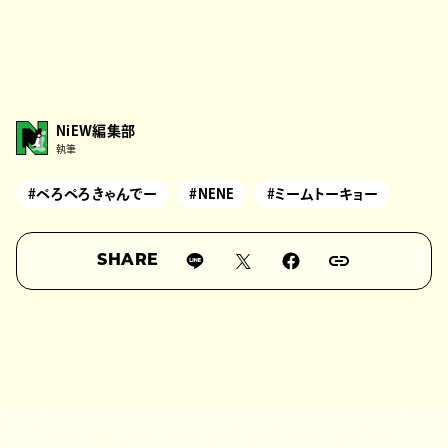
NiEW編集部
執筆
#ぺろぺろきゃんでー
#NENE
#ミームトーキョー
SHARE