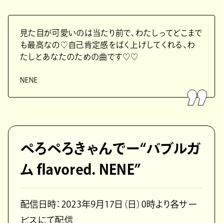
見た目が可愛いのは当たり前で、わたしってどこまで
も最高なの♡自己肯定感をばく上げしてくれる、わ
たしとあなたのための曲です♡♡
NENE
ぺろぺろきゃんでー“バブルガ
ム flavored. NENE”
配信日時：2023年9月17日（日）0時より各サー
ビスにて配信