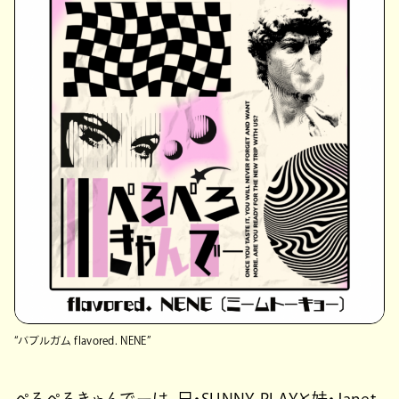
“バブルガム flavored. NENE”