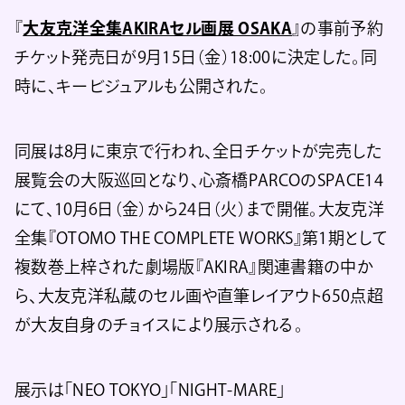
『
大友克洋全集AKIRAセル画展 OSAKA
』の事前予約
チケット発売日が9月15日（金）18:00に決定した。同
時に、キービジュアルも公開された。
同展は8月に東京で行われ、全日チケットが完売した
展覧会の大阪巡回となり、心斎橋PARCOのSPACE14
にて、10月6日（金）から24日（火）まで開催。大友克洋
全集『OTOMO THE COMPLETE WORKS』第1期として
複数巻上梓された劇場版『AKIRA』関連書籍の中か
ら、大友克洋私蔵のセル画や直筆レイアウト650点超
が大友自身のチョイスにより展示される。
展示は「NEO TOKYO」「NIGHT-MARE」