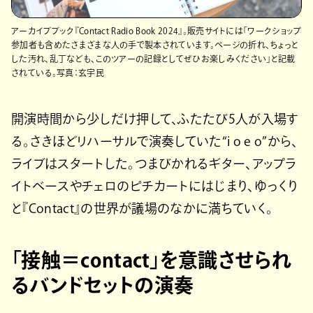
アーカイブブック『Contact Radio Book 2024』。販売サイトには「ワークショップ
参加者も含めたさまざまな人の手で製本されています。ページの折れ、ちょっと
した汚れ、乱丁なども、このツアーの記録としてぜひお楽しみください」と記載
されている。写真：玄宇民
開演時間から少しだけ押して、ふたたび5人が入場す
る。さきほどリハーサルで演奏していた“i o e o”から、
ライブはスタートした。つまびかれるギター、アップラ
イトベースやチェロのピチカートにはじまり、ゆっくり
と『Contact』の世界が議場のなかに満ちていく。
「接触＝contact」を意識させられ
るバンドセットの演奏