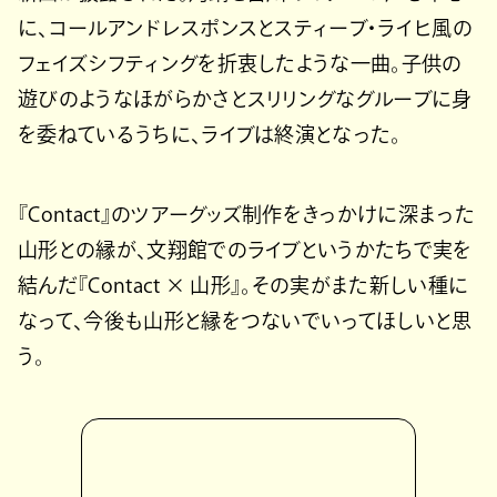
に、コールアンドレスポンスとスティーブ・ライヒ風の
フェイズシフティングを折衷したような一曲。子供の
遊びのようなほがらかさとスリリングなグルーブに身
を委ねているうちに、ライブは終演となった。
『Contact』のツアーグッズ制作をきっかけに深まった
山形との縁が、文翔館でのライブというかたちで実を
結んだ『Contact × 山形』。その実がまた新しい種に
なって、今後も山形と縁をつないでいってほしいと思
う。