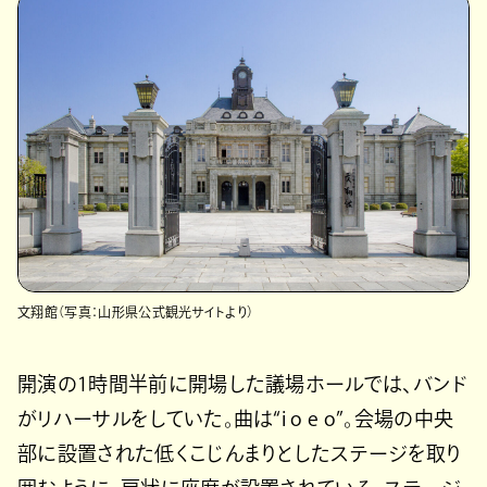
文翔館（写真：山形県公式観光サイトより）
開演の1時間半前に開場した議場ホールでは、バンド
がリハーサルをしていた。曲は“i o e o”。会場の中央
部に設置された低くこじんまりとしたステージを取り