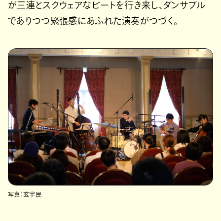
が三連とスクウェアなビートを行き来し、ダンサブル
でありつつ緊張感にあふれた演奏がつづく。
写真：玄宇民