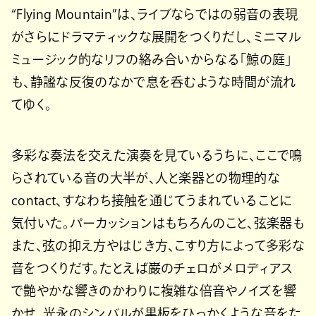
“Flying Mountain”は、ライブならではの弱音の表現
がさらにドラマティックな展開をつくりだし、ミニマル
ミュージック的なリフの絡み合いからなる「鯨の庭」
も、静謐な反復のなかで息を呑むような時間が流れ
てゆく。
多彩な奏法を交えた演奏を見ているうちに、ここで鳴
らされている音の大半が、人と楽器との物理的な
contact、すなわち接触を通じてうまれていることに
気付いた。パーカッションはもちろんのこと、弦楽器も
また、弦の抑え方やはじき方、こすり方によって多彩な
音をつくりだす。たとえば巌のチェロがメロディアス
で艶やかな響きのかわりに複雑な倍音やノイズを響
かせ、光永のシンバルが黒板をひっかくような音をた