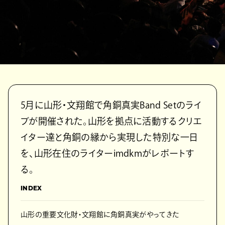
5月に山形・文翔館で角銅真実Band Setのライ
ブが開催された。山形を拠点に活動するクリエ
イター達と角銅の縁から実現した特別な一日
を、山形在住のライターimdkmがレポートす
る。
INDEX
山形の重要文化財・文翔館に角銅真実がやってきた