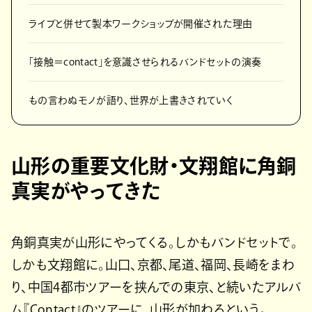
ライブと併せて製本ワークショップが開催された理由
「接触＝contact」を意識させられるバンドセットの演奏
もの言わぬモノが語り、世界が上書きされていく
山形の重要文化財・文翔館に角銅
真実がやってきた
角銅真実が山形にやってくる。しかもバンドセットで。
しかも文翔館に。山口、京都、尾道、福岡、長崎をまわ
り、中国4都市ツアーを挟んでの東京、と続いたアルバ
ム『Contact』のツアーに、山形が加わるという。