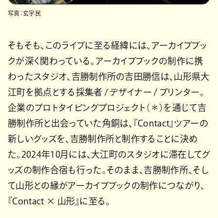
写真：玄宇民
そもそも、このライブに至る経緯には、アーカイブブッ
クが深く関わっている。アーカイブブックの制作に携
わったスタジオ、吉勝制作所の吉田勝信は、山形県大
江町を拠点とする採集者 / デザイナー / プリンター。
企業のプロトタイピングプロジェクト（＊）を通じて吉
勝制作所と出会っていた角銅は、『Contact』ツアーの
新しいグッズを、吉勝制作所と制作することに決め
た。2024年10月には、大江町のスタジオに滞在してグ
ッズの制作合宿も行った。そのまま、吉勝制作所、そし
て山形との縁がアーカイブブックの制作につながり、
『Contact × 山形』に至る。