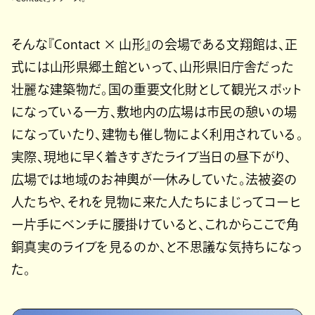
そんな『Contact × 山形』の会場である文翔館は、正
式には山形県郷土館といって、山形県旧庁舎だった
壮麗な建築物だ。国の重要文化財として観光スポット
になっている一方、敷地内の広場は市民の憩いの場
になっていたり、建物も催し物によく利用されている。
実際、現地に早く着きすぎたライブ当日の昼下がり、
広場では地域のお神輿が一休みしていた。法被姿の
人たちや、それを見物に来た人たちにまじってコーヒ
ー片手にベンチに腰掛けていると、これからここで角
銅真実のライブを見るのか、と不思議な気持ちになっ
た。