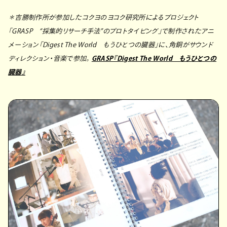
＊吉勝制作所が参加したコクヨのヨコク研究所によるプロジェクト
「GRASP “採集的リサーチ手法”のプロトタイピング」で制作されたアニ
メーション「Digest The World もうひとつの臓器」に、角銅がサウンド
ディレクション・音楽で参加。
GRASP『Digest The World もうひとつの
臓器』