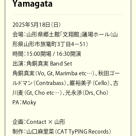
Yamagata
2025年5月18日（日）
会場：山形県郷土館「文翔館」議場ホール（山
形県山形市旅篭町3丁目4−51）
時間：15:00開場 / 16:30開演
出演：角銅真実 Band Set
角銅真実（Vo, Gt, Marimba etc…）、秋田ゴー
ルドマン（Contrabass）、巌裕美子（Cello）、古
川麦（Gt, Cho etc…）、光永渉（Drs, Cho）
PA：Moky
企画：Contact × 山形
制作：山口麻里菜（CAT TyPING Records）