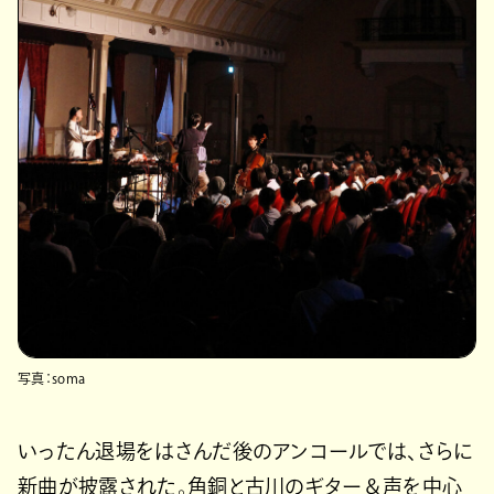
写真：soma
いったん退場をはさんだ後のアンコールでは、さらに
新曲が披露された。角銅と古川のギター＆声を中心