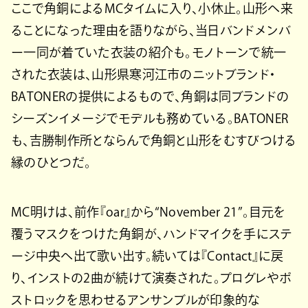
ここで角銅によるMCタイムに入り、小休止。山形へ来
ることになった理由を語りながら、当日バンドメンバ
ー一同が着ていた衣装の紹介も。モノトーンで統一
された衣装は、山形県寒河江市のニットブランド・
BATONERの提供によるもので、角銅は同ブランドの
シーズンイメージでモデルも務めている。BATONER
も、吉勝制作所とならんで角銅と山形をむすびつける
縁のひとつだ。
MC明けは、前作『oar』から“November 21”。目元を
覆うマスクをつけた角銅が、ハンドマイクを手にステ
ージ中央へ出て歌い出す。続いては『Contact』に戻
り、インストの2曲が続けて演奏された。プログレやポ
ストロックを思わせるアンサンブルが印象的な