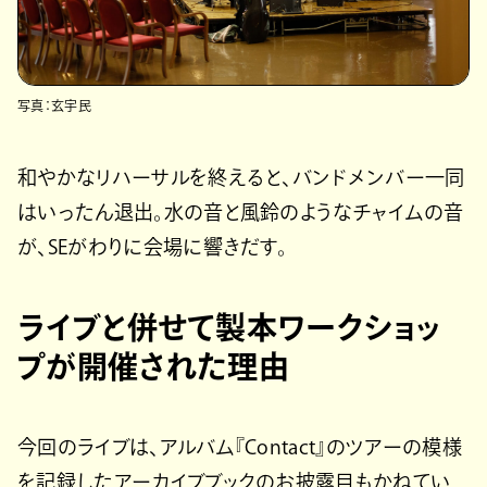
写真：玄宇民
和やかなリハーサルを終えると、バンドメンバー一同
はいったん退出。水の音と風鈴のようなチャイムの音
が、SEがわりに会場に響きだす。
ライブと併せて製本ワークショッ
プが開催された理由
今回のライブは、アルバム『Contact』のツアーの模様
を記録したアーカイブブックのお披露目もかねてい