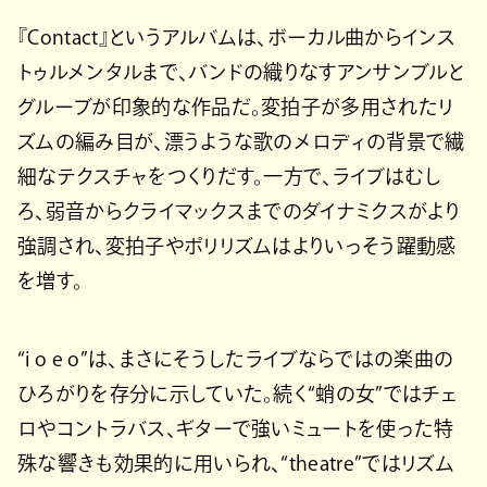
『Contact』というアルバムは、ボーカル曲からインス
トゥルメンタルまで、バンドの織りなすアンサンブルと
グルーブが印象的な作品だ。変拍子が多用されたリ
ズムの編み目が、漂うような歌のメロディの背景で繊
細なテクスチャをつくりだす。一方で、ライブはむし
ろ、弱音からクライマックスまでのダイナミクスがより
強調され、変拍子やポリリズムはよりいっそう躍動感
を増す。
“i o e o”は、まさにそうしたライブならではの楽曲の
ひろがりを存分に示していた。続く“蛸の女”ではチェ
ロやコントラバス、ギターで強いミュートを使った特
殊な響きも効果的に用いられ、“theatre”ではリズム