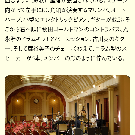
囲むように、扇状に座席が設置されている。ステージ
向かって左手には、角銅が演奏するマリンバ、オート
ハープ、小型のエレクトリックピアノ、ギターが並ぶ。そ
こから右へ順に秋田ゴールドマンのコントラバス、光
永渉のドラムキットとパーカッション、古川麦のギタ
ー、そして巌裕美子のチェロ。くわえて、コラム型のス
ピーカーが5本、メンバーの影のように佇んでいる。