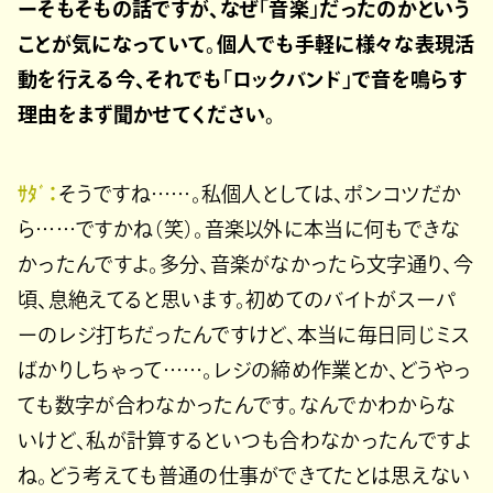
ーそもそもの話ですが、なぜ「音楽」だったのかという
ことが気になっていて。個人でも手軽に様々な表現活
動を行える今、それでも「ロックバンド」で音を鳴らす
理由をまず聞かせてください。
ｻﾀﾞ：
そうですね……。私個人としては、ポンコツだか
ら……ですかね（笑）。音楽以外に本当に何もできな
かったんですよ。多分、音楽がなかったら文字通り、今
頃、息絶えてると思います。初めてのバイトがスーパ
ーのレジ打ちだったんですけど、本当に毎日同じミス
ばかりしちゃって……。レジの締め作業とか、どうやっ
ても数字が合わなかったんです。なんでかわからな
いけど、私が計算するといつも合わなかったんですよ
ね。どう考えても普通の仕事ができてたとは思えない