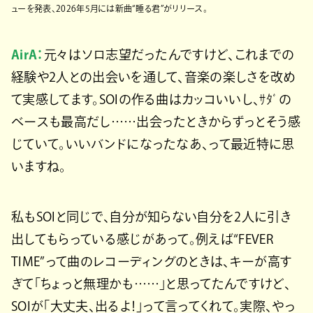
ューを発表、2026年5月には新曲“睡る君”がリリース。
AirA：
元々はソロ志望だったんですけど、これまでの
経験や2人との出会いを通して、音楽の楽しさを改め
て実感してます。SOIの作る曲はカッコいいし、ｻﾀﾞの
ベースも最高だし……出会ったときからずっとそう感
じていて。いいバンドになったなあ、って最近特に思
いますね。
私もSOIと同じで、自分が知らない自分を2人に引き
出してもらっている感じがあって。例えば“FEVER
TIME”って曲のレコーディングのときは、キーが高す
ぎて「ちょっと無理かも……」と思ってたんですけど、
SOIが「大丈夫、出るよ！」って言ってくれて。実際、やっ