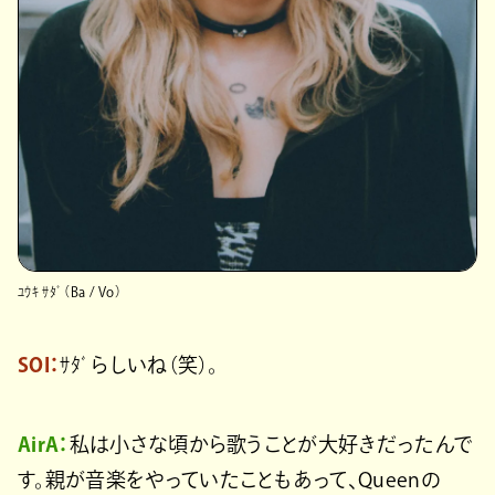
ﾕｳｷ ｻﾀﾞ（Ba / Vo）
SOI：
ｻﾀﾞらしいね（笑）。
AirA：
私は小さな頃から歌うことが大好きだったんで
す。親が音楽をやっていたこともあって、Queenの