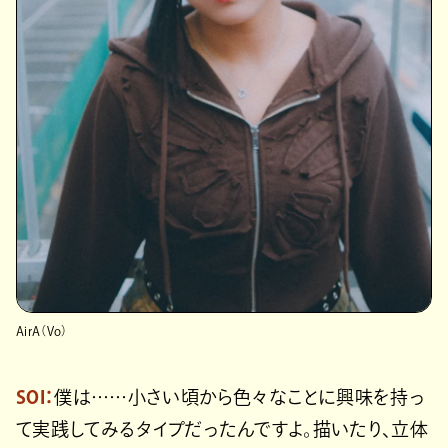
AirA（Vo）
SOI：
僕は……小さい頃から色々なことに興味を持っ
て実践してみるタイプだったんですよ。描いたり、立体