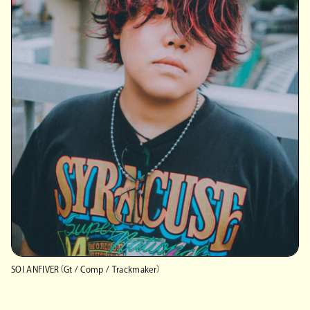
SOI ANFIVER（Gt / Comp / Trackmaker）