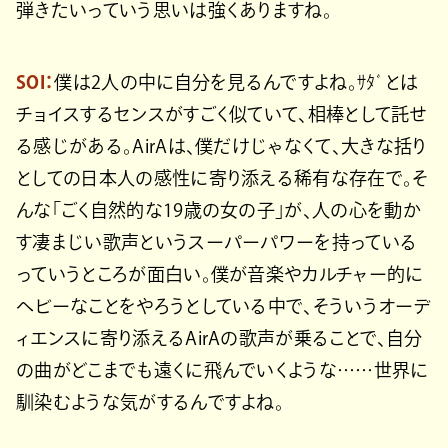
弾きたいっていう思いは強くありますね。
SOI：
僕は2人の中に自分を見るんですよね。ｻﾀﾞとは
チョイスするセンスがすごく似ていて、相棒として託せ
る感じがある。AirAは、僕だけじゃなくて、大きな括り
としての日本人の感性に寄り添える稀有な存在で。そ
んな「ごく自然的な19歳の女の子」が、人の心を動か
す凄まじい歌声というスーパーパワーを持っている
っていうところが面白い。僕が音楽やカルチャー的に
ヘビーなことをやろうとしている中で、そういうオーデ
ィエンスに寄り添えるAirAの歌声が乗ることで、自分
の曲がどこまでも遠くに飛んでいくような……世界に
馴染むような気がするんですよね。