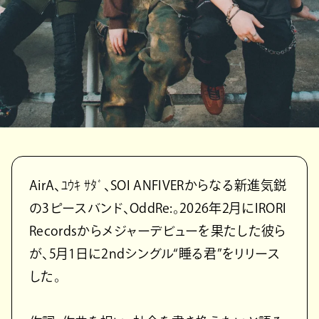
AirA、ﾕｳｷ ｻﾀﾞ、SOI ANFIVERからなる新進気鋭
の3ピースバンド、OddRe:。2026年2月にIRORI
Recordsからメジャーデビューを果たした彼ら
が、5月1日に2ndシングル“睡る君”をリリース
した。