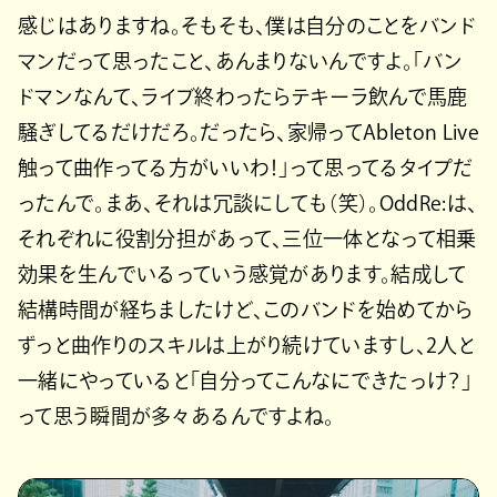
感じはありますね。そもそも、僕は自分のことをバンド
マンだって思ったこと、あんまりないんですよ。「バン
ドマンなんて、ライブ終わったらテキーラ飲んで馬鹿
騒ぎしてるだけだろ。だったら、家帰ってAbleton Live
触って曲作ってる方がいいわ！」って思ってるタイプだ
ったんで。まあ、それは冗談にしても（笑）。OddRe:は、
それぞれに役割分担があって、三位一体となって相乗
効果を生んでいるっていう感覚があります。結成して
結構時間が経ちましたけど、このバンドを始めてから
ずっと曲作りのスキルは上がり続けていますし、2人と
一緒にやっていると「自分ってこんなにできたっけ？」
って思う瞬間が多々あるんですよね。