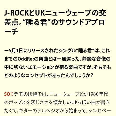
J-ROCKとUKニューウェーブの交
差点。“睡る君”のサウンドアプロ
ーチ
ー5月1日にリリースされたシングル“睡る君”は、これ
までのOddRe:の楽曲とは一風違った、静謐な音像の
中に切ないエモーションが宿る楽曲ですが、そもそも
どのようなコンセプトがあったんでしょうか？
SOI：
デモの段階では、ニューウェーブとか1980年代
のポップスを感じさせる懐かしいUKっぽい曲が書き
たくて。ギターのアルペジオから始まって、シンセベー