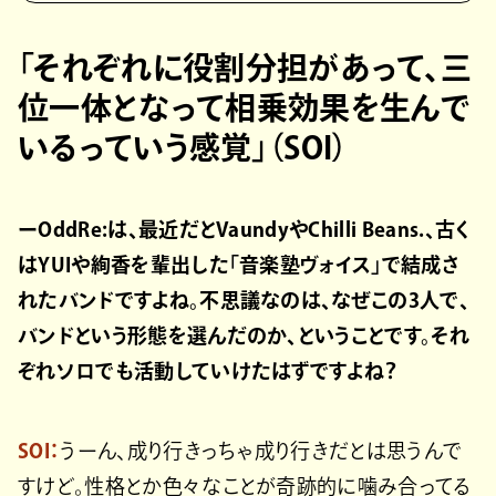
「それぞれに役割分担があって、三
位一体となって相乗効果を生んで
いるっていう感覚」（SOI）
ーOddRe:は、最近だとVaundyやChilli Beans.、古く
はYUIや絢香を輩出した「音楽塾ヴォイス」で結成さ
れたバンドですよね。不思議なのは、なぜこの3人で、
バンドという形態を選んだのか、ということです。それ
ぞれソロでも活動していけたはずですよね？
SOI：
うーん、成り行きっちゃ成り行きだとは思うんで
すけど。性格とか色々なことが奇跡的に噛み合ってる