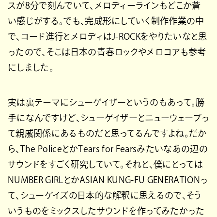
スが8分で刻んでいて、メロディーラインもどこか蒼
い感じがする。でも、完成形にしていく制作作業の中
で、コード進行とメロディはJ-ROCKをやりたいなと思
ったので、そこは日本の青春ロックやメロコアも参考
にしました。
実は裏テーマにシューゲイザーというのもあって。勝
手になんですけど、シューゲイザーとニューウェーブっ
て親戚関係にあるものだと思ってるんですよね。だか
ら、The PoliceとかTears for Fearsみたいなあの辺の
サウンドをすごく研究していて。それと、僕にとっては
NUMBER GIRLとかASIAN KUNG-FU GENERATIONっ
て、シューゲイズの日本的な解釈に思えるので、そう
いうものをミックスしたサウンドを作ってみたかった