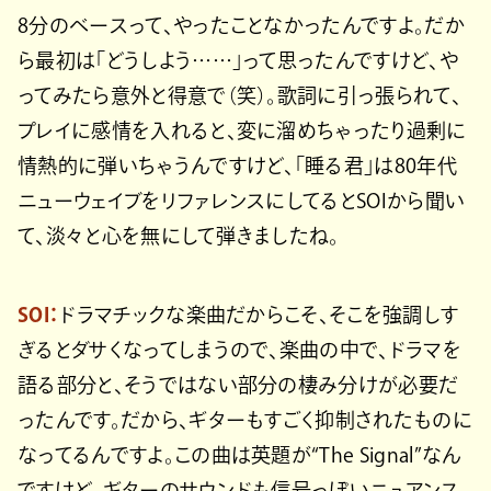
8分のベースって、やったことなかったんですよ。だか
ら最初は「どうしよう……」って思ったんですけど、や
ってみたら意外と得意で（笑）。歌詞に引っ張られて、
プレイに感情を入れると、変に溜めちゃったり過剰に
情熱的に弾いちゃうんですけど、「睡る君」は80年代
ニューウェイブをリファレンスにしてるとSOIから聞い
て、淡々と心を無にして弾きましたね。
SOI：
ドラマチックな楽曲だからこそ、そこを強調しす
ぎるとダサくなってしまうので、楽曲の中で、ドラマを
語る部分と、そうではない部分の棲み分けが必要だ
ったんです。だから、ギターもすごく抑制されたものに
なってるんですよ。この曲は英題が“The Signal”なん
ですけど、ギターのサウンドも信号っぽいニュアンス