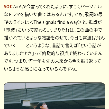
SOI：
AirAが今言ってくれたように、すごくパーソナル
なドラマを描いた曲ではあるんです。でも、歌詞の最
後のラインは＜The signals find a way＞と、視点が
「電波」にいって終わる。つまりそれは、この曲の中で
描かれているような物語をのせて、今日も電波は飛ん
でいく——というような、昔話で言えば「という話が
ありましたとさ」って俯瞰的な視点で終わっているん
です。つまり、何十年も先の未来から今を振り返って
いるような感じになっているんですね。