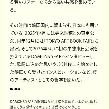
る若いリスナーたちから強い共感を集めてい
る。
その注目は韓国国内に留まらず、日本にも届い
ている。2025年4月には寺尾紗穂との東京公
演、同年12月には『TOKYO ART BOOK FAIR』に
出演。そして2026年5月に初の単独来日公演を
控えているDAMONS YEARへインタビューし
た。歌詞に込めた思いや、岩井俊二を始めとし
た映画から受けたインスピレーションなど、彼
のアーティストとしての哲学を聞いた。
INDEX
DAMONS YEARの歌詞はなぜ共感を集めているのか。崩れ
落ちそうな感情をそのまま引き受けるということ