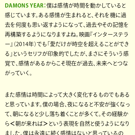
DAMONS YEAR：
僕は感情が時間を動かしていると
感じています。ある感情が生まれると、それを機に過
去を何度も思い返すようになって、過去やその記憶を
再構築するようになりますよね。映画『インターステラ
ー』（2014年）でも「愛だけが時空を超えることができ
る」というセリフが印象的でしたが、まさにそういう感
覚で、感情があるからこそ現在が過去、未来へとつな
がっていく。
また感情は時間によって大きく変化するものでもある
と思っています。僕の場合、夜になると不安が強くなっ
て、朝になると少し落ち着くことが多くて。その経験か
ら
＜
朝が来れば
＞
という表現を自然と使うようになり
ました。僕は永遠に続く感情はないと思っているの