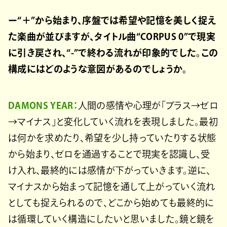
ー“＋”から始まり、序盤では希望や記憶を美しく捉え
た楽曲が並びますが、タイトル曲“CORPUS 0”で現実
に引き戻され、“-”で終わる流れが印象的でした。この
構成にはどのような意図があるのでしょうか。
DAMONS YEAR：
人間の感情や心理が「プラス→ゼロ
→マイナス」と変化していく流れを表現しました。最初
は何かを求めたり、希望を少し持っていたりする状態
から始まり、ゼロを通過することで現実を認識し、受
け入れ、最終的には感情が下がっていきます。逆に、
マイナスから始まって記憶を通して上がっていく流れ
としても捉えられるので、どこから始めても最終的に
は循環していく構造にしたいと思いました。鏡と鏡を