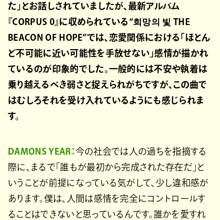
た」とお話しされていましたが、最新アルバム
『CORPUS 0』に収められている“희망의 빛 THE
BEACON OF HOPE”では、恋愛関係における「ほとん
ど不可能に近い可能性を手放せない」感情が描かれ
ているのが印象的でした。一般的には不安や執着は
乗り越えるべき弱さと捉えられがちですが、この曲で
はむしろそれを受け入れているようにも感じられま
す。
DAMONS YEAR：
今の社会では人の過ちを指摘する
際に、まるで「誰もが最初から完成された存在だ」と
いうことが前提になっている気がして、少し違和感が
あります。僕は、人間は感情を完全にコントロールす
ることはできないと思っているんです。誰かを愛すれ