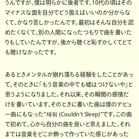
うんですが、僕は明らかに後者です。10代の頃はその
マイナスな面を自分でどう扱えばいいのか分からな
くて、かなり苦しかったんです。最初はそんな自分を認
めたくなくて、別の人間になったつもりで曲を書いた
りもしていたんですが、後から聴くと恥ずかしくてとて
も聴けなかったです。
あるときメンタルが崩れ落ちる経験をしたことがあっ
て、そのときに「もう音楽の中でも嘘はつけないや」と
思うようになりました。それ以来、その瞬間の感情だ
けを書いています。そのときに書いた曲は僕のデビュ
ー曲にもなった“재워 (Couldn’t Sleep)”です。この曲
で初めて、心から自分の曲を良いと思えました。それ
までは音楽をどこか飾って作っていた感じがあった