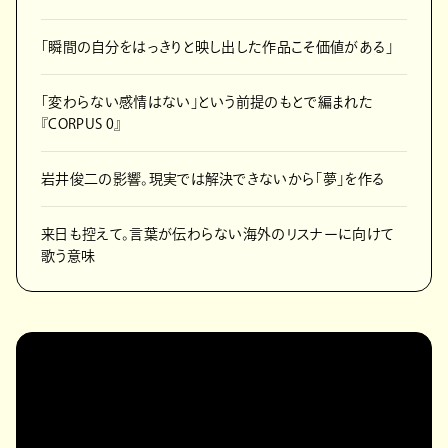
「瞬間の自分をはっきりと映し出した作品こそ価値がある」
「変わらない感情はない」という前提のもとで編まれた
『CORPUS 0』
岩井俊二の影響。現実では解決できないから「夢」を作る
来日も控えて。言葉が伝わらない海外のリスナーに向けて
歌う意味