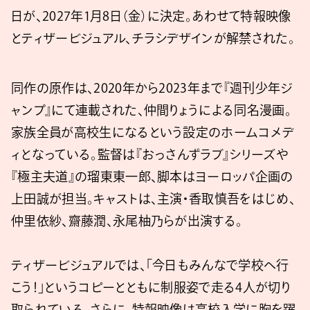
日が、2027年1月8日（金）に決定。あわせて特報映像
とティザービジュアル、チラシデザインが解禁された。
同作の原作は、2020年から2023年まで『週刊少年ジ
ャンプ』にて連載された、仲間りょうによる同名漫画。
家族全員が高校生になるという設定のホームコメデ
ィとなっている。監督は『おっさんずラブ』シリーズや
『極主夫道』の瑠東東一郎、脚本はヨーロッパ企画の
上田誠が担当。キャストは、主演・香取慎吾をはじめ、
仲里依紗、齋藤潤、永尾柚乃らが出演する。
ティザービジュアルでは、「今日もみんなで学校へ行
こう！」というコピーとともに制服姿で走る4人が切り
取られている。さらに、特報映像は高校入学に胸を躍