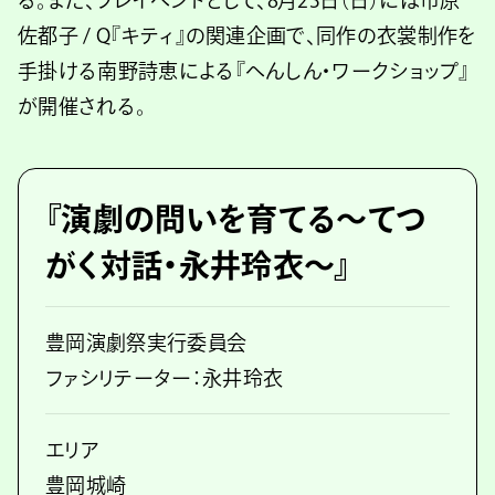
る。また、プレイベントとして、8月23日（日）には市原
佐都子 / Q『キティ』の関連企画で、同作の衣裳制作を
手掛ける南野詩恵による『へんしん・ワークショップ』
が開催される。
『演劇の問いを育てる〜てつ
がく対話・永井玲衣〜』
豊岡演劇祭実行委員会
ファシリテーター：永井玲衣
エリア
豊岡城崎