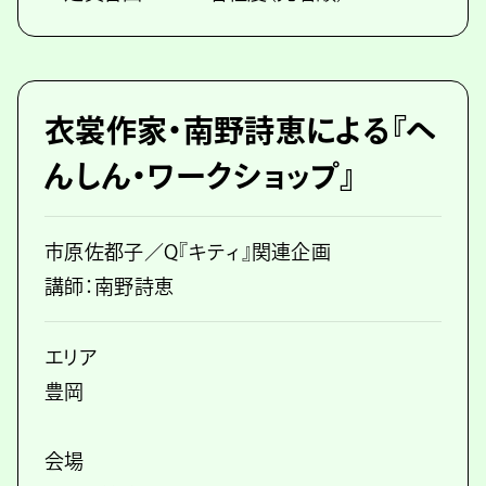
衣裳作家・南野詩恵による『へ
んしん・ワークショップ』
市原佐都子／Q『キティ』関連企画
講師：南野詩恵
エリア
豊岡
会場