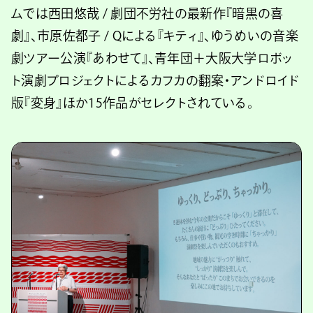
ムでは西田悠哉 / 劇団不労社の最新作『暗黒の喜
劇』、市原佐都子 / Qによる『キティ』、ゆうめいの音楽
劇ツアー公演『あわせて』、青年団＋大阪大学ロボッ
ト演劇プロジェクトによるカフカの翻案・アンドロイド
版『変身』ほか15作品がセレクトされている。