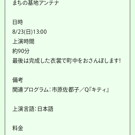
まちの基地アンテナ
日時
8/23(日)13:00
上演時間
約90分
最後は完成した衣裳で町中をおさんぽします！
備考
関連プログラム：市原佐都子／Q『キティ』
上演言語：日本語
料金