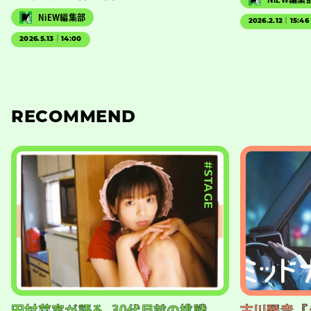
NiEW編集部
2026.2.12｜15:46
2026.5.13｜14:00
RECOMMEND
#STAGE
田村芽実が語る、30代目前の挑戦。
古川琴音、『