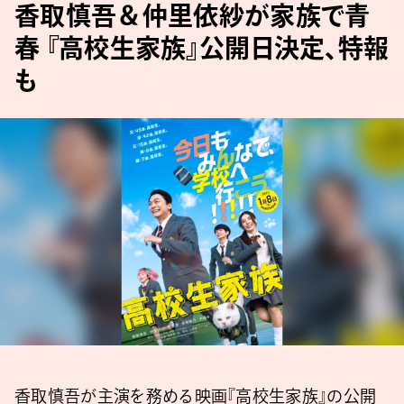
香取慎吾＆仲里依紗が家族で青
春 『高校生家族』公開日決定、特報
も
香取慎吾が主演を務める映画『高校生家族』の公開