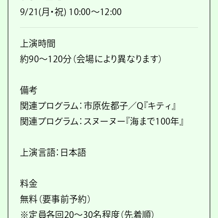
9/21(月・祝) 10:00〜12:00
上演時間
約90〜120分（会場により異なります）
備考
関連プログラム：市原佐都子／Q『キティ』
関連プログラム：スヌーヌー『海まで100年』
上演言語：日本語
料金
無料（要事前予約）
※定員各回20〜30名程度（先着順）