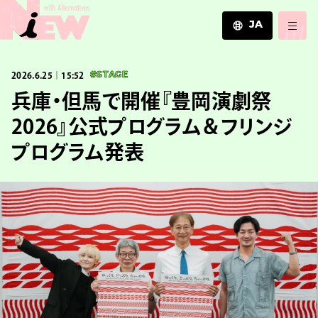
JA
JA
2026.6.25｜15:52
#STAGE
EN
ZH
兵庫・但馬で開催『豊岡演劇祭
2026』公式プログラム＆フリンジ
プログラム発表