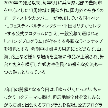
2020年の発足以来、毎年9月に兵庫県北部の豊岡市
を中心とした但馬地域で開催され、国内外から多くの
アーティストやカンパニーが参加している同イベン
ト。フェスティバルディレクター・平田オリザがセレク
トする公式プログラムに加え、一般公募で選ばれる
「フリンジプログラム」が存在する多彩なラインナップ
を特色とする。会期中は劇場の周辺にとどまらず、山、
海、路上など様々な場所を会場に作品が上演され、舞
台と客席を横断した観客や住民との盛んな交流も一
つの魅力となっている。
7年目の開催となる今回は、「ゆっくり、どっぷり、ちゃ
っかり。」をテーマに掲げ、但馬地域全体を楽しみな
がら演劇と出会えるプログラムを提唱。公式プログラ