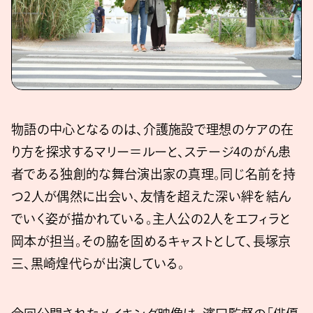
物語の中心となるのは、介護施設で理想のケアの在
り方を探求するマリー＝ルーと、ステージ4のがん患
者である独創的な舞台演出家の真理。同じ名前を持
つ2人が偶然に出会い、友情を超えた深い絆を結ん
でいく姿が描かれている。主人公の2人をエフィラと
岡本が担当。その脇を固めるキャストとして、長塚京
三、黒崎煌代らが出演している。