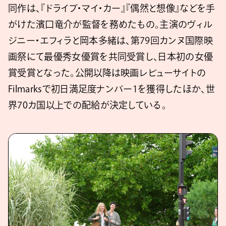
同作は、『ドライブ・マイ・カー』『偶然と想像』などを手
がけた濱口竜介が監督を務めたもの。主演のヴィル
ジニー・エフィラと岡本多緒は、第79回カンヌ国際映
画祭にて最優秀女優賞を共同受賞し、日本初の女優
賞受賞となった。公開以降は映画レビューサイトの
Filmarksで初日満足度ナンバー1を獲得したほか、世
界70カ国以上での配給が決定している。