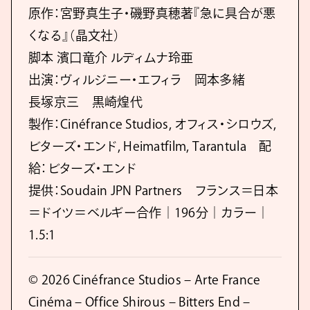
原作：宮野真生子・磯野真穂著『急に具合が悪
くなる』（晶文社）
脚本 濱口竜介 ルディムナ玲亜
出演：ヴィルジニー・エフィラ 岡本多緒
長塚京三 黒崎煌代
製作：Cinéfrance Studios, オフィス・シロウズ,
ビターズ・エンド, Heimatfilm, Tarantula 配
給：ビターズ・エンド
提供：Soudain JPN Partners フランス＝日本
＝ドイツ＝ベルギー合作｜196分｜カラー｜
1.5:1
© 2026 Cinéfrance Studios – Arte France
Cinéma – Office Shirous – Bitters End –