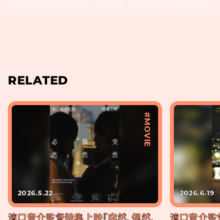
RELATED
#MOVIE
2026.5.22
2026.6.19
濱口竜介監督特集上映『突然、偶然、
濱口竜介監