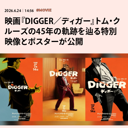
2026.6.24｜14:56
#MOVIE
映画『DIGGER／ディガー』トム・ク
ルーズの45年の軌跡を辿る特別
映像とポスターが公開