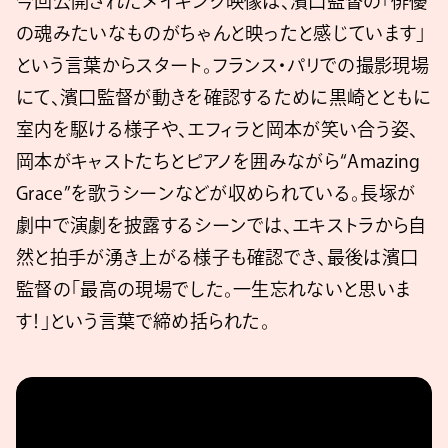
今回公開されたメイキング映像は、濱口監督の「俳優
の魂みたいなものがちゃんと映ったと感じています」
という言葉からスタート。フランス・パリでの撮影現場
にて、濱口監督が動きを確認するために黒崎とともに
室内を駆ける様子や、エフィラと岡本が笑い合う姿、
岡本がキャストたちとピアノを囲みながら“Amazing
Grace”を歌うシーンなどが収められている。長塚が
劇中で演劇を披露するシーンでは、エキストラから自
然と拍手が湧き上がる様子も確認でき、最後は濱口
監督の「最高の現場でした。一生忘れないと思いま
す！」という言葉で締め括られた。