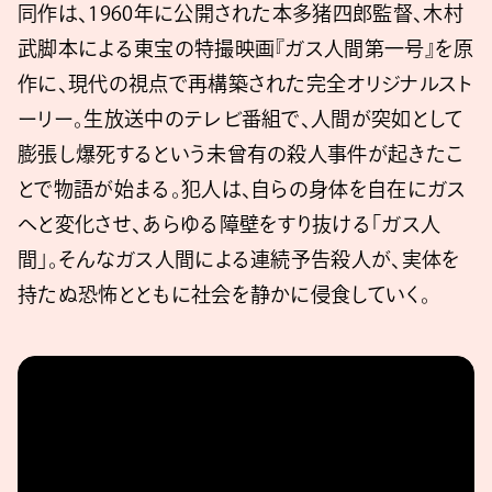
同作は、1960年に公開された本多猪四郎監督、木村
武脚本による東宝の特撮映画『ガス人間第一号』を原
作に、現代の視点で再構築された完全オリジナルスト
ーリー。生放送中のテレビ番組で、人間が突如として
膨張し爆死するという未曾有の殺人事件が起きたこ
とで物語が始まる。犯人は、自らの身体を自在にガス
へと変化させ、あらゆる障壁をすり抜ける「ガス人
間」。そんなガス人間による連続予告殺人が、実体を
持たぬ恐怖とともに社会を静かに侵食していく。