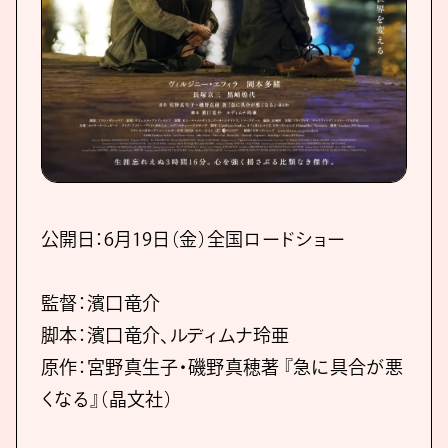
公開日：6月19日（金）全国ロードショー
監督：濱口竜介
脚本：濱口竜介、ルディムナ玲亜
原作：宮野真生子・磯野真穂著 『急に具合が悪
くなる』（晶文社）