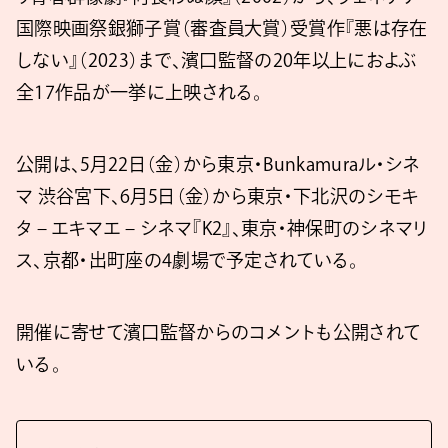
国際映画祭銀獅子賞（審査員大賞）受賞作『悪は存在
しない』（2023）まで、濱口監督の20年以上におよぶ
全17作品が一挙に上映される。
公開は、5月22日（金）から東京・Bunkamuraル・シネ
マ 渋谷宮下、6月5日（金）から東京・下北沢のシモキ
タ – エキマエ – シネマ『K2』、東京・神保町のシネマリ
ス、京都・出町座の4劇場で予定されている。
開催に寄せて濱口監督からのコメントも公開されて
いる。