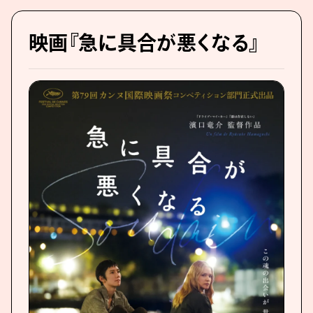
映画『急に具合が悪くなる』