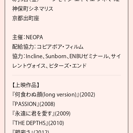
神保町シネマリス
京都出町座
主催：NEOPA
配給協力：コピアポア・フィルム
協力：Incline、Sunborn、ENBUゼミナール、サイ
レントヴォイス、ビターズ・エンド
【上映作品】
『何食わぬ顔(long version)』(2002)
『PASSION』(2008)
『永遠に君を愛す』(2009)
『THE DEPTHS』(2010)
『親密さ』(2012)