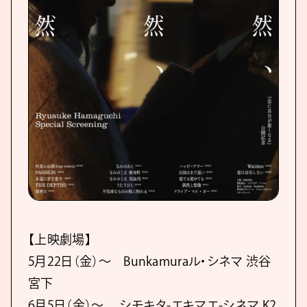
【上映劇場】
5月22日（金）〜 Bunkamuraル・シネマ 渋谷
宮下
6月5日（金）〜 シモキタ-エキマエ-シネマ K2