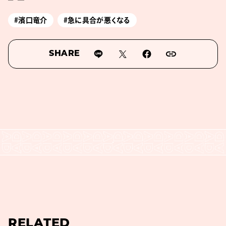
#濱口竜介
#急に具合が悪くなる
SHARE
RELATED