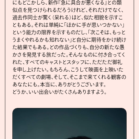
にもどこかしら、新作『急に具合が悪くなる』との類
似点を見つけられるだろうけれど、それだけでなく、
過去作同士が驚く（呆れる）ほど、似た相貌を示すこ
ともある。それは単純に「ほかに手が思いつかない」
という能力の限界を示すものだし、「次こそは、もっと
うまくやれるかも知れない」と自分に期待をかけ続け
た結果でもある。どの作品づくりも、自分の新たな愚
かさを発見する旅だった。そんなものに付き合ってく
れた、すべてのキャストとスタッフに、ただただ御礼
を申し上げたい。もちろん、こうして映画を上映いた
だくすべての劇場、そして、そこまで来てくれる観客の
あなたにも。本当に、ありがとうございます。
どうか、いい出会いがたくさんありますよう。