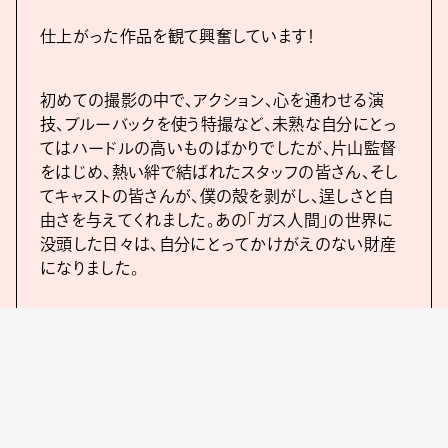
仕上がった作品を観て興奮しています！
初めての撮影の中で、アクション、心を通わせる演
技、ブルーバックを使う特撮など、未熟な自分にとっ
てはハードルの高いものばかりでしたが、片山監督
をはじめ、熱い絆で結ばれたスタッフの皆さん、そし
てキャストの皆さんが、僕の殻を剥がし、逞しさと自
由さを与えてくれました。あの「ガス人間」の世界に
没頭した日々は、自分にとってかけがえのない財産
になりました。
ぜひ、たくさんの方に観ていただけたらと思います！
エグゼクティブプロデューサーと脚本は映画『新感染