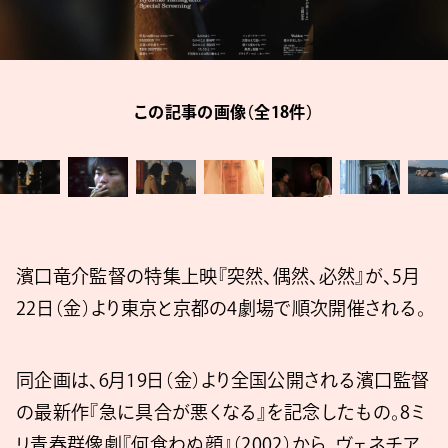
この記事の画像（全18件）
濱口竜介監督の特集上映『突然、偶然、必然』が、5月
22日（金）より東京と京都の4劇場で順次開催される。
同企画は、6月19日（金）より全国公開される濱口監督
の最新作『急に具合が悪くなる』を記念したもの。8ミ
リ青春群像劇『何食わぬ顔』（2002）から、ヴェネチア