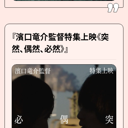
『濱口竜介監督特集上映《突
然、偶然、必然》』