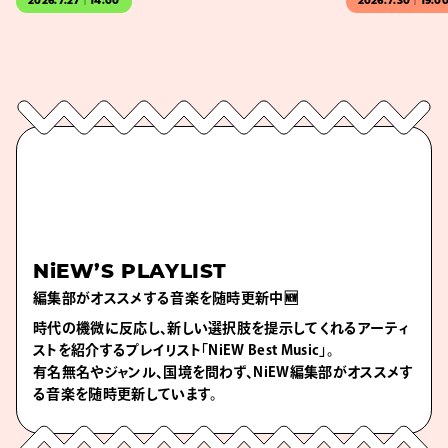
2026.7.27｜14:00
2026.7.30｜19:0
NiEW’S PLAYLIST
編集部がオススメする音楽を随時更新中🆕
時代の機微に反応し、新しい選択肢を提示してくれるアーティ
ストを紹介するプレイリスト「NiEW Best Music」。
有名無名やジャンル、国境を問わず、NiEW編集部がオススメす
る音楽を随時更新しています。