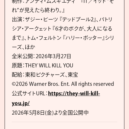
制作：アンディ・ムスキエティ 『IT／イット “そ
れ”が見えたら終わり。』
出演：ザジー・ビーツ 『デッドプール2』、パトリ
シア・アークェット 『6才のボクが、大人になる
まで』、トム・フェルトン 『ハリー・ポッター』シリ
ーズ、ほか
全米公開：2026年3月27日
原題：THEY WILL KILL YOU
配給：東和ピクチャーズ、東宝
©2026 Warner Bros. Ent. All rights reserved
公式サイトURL：
https://they-will-kill-
you.jp/
2026年5月8日(金)より全国公開中