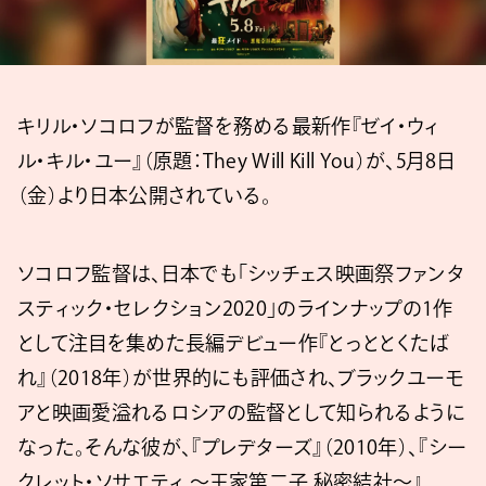
キリル・ソコロフが監督を務める最新作『ゼイ・ウィ
ル・キル・ユー』（原題：They Will Kill You）が、5月8日
（金）より日本公開されている。
ソコロフ監督は、日本でも「シッチェス映画祭ファンタ
スティック・セレクション2020」のラインナップの1作
として注目を集めた長編デビュー作『とっととくたば
れ』（2018年）が世界的にも評価され、ブラックユーモ
アと映画愛溢れるロシアの監督として知られるように
なった。そんな彼が、『プレデターズ』（2010年）、『シー
クレット・ソサエティ ～王家第二子 秘密結社～』