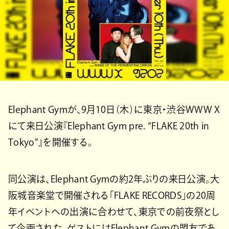
Elephant Gymが、9月10日（木）に東京・渋谷WWW X
にて来日公演『Elephant Gym pre. “FLAKE 20th in
Tokyo”』を開催する。
同公演は、Elephant Gymの約2年ぶりの来日公演。大
阪城音楽堂で開催される「FLAKE RECORDS」の20周
年イベントへの出演に合わせて、東京での前夜祭とし
て企画された。ゲストにはElephant Gymの盟友であ