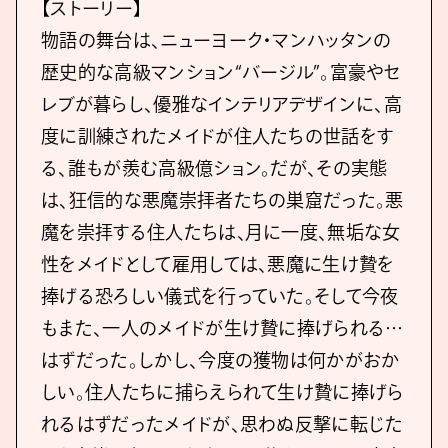
【ストーリー】
物語の舞台は、ニューヨーク・マンハッタンの
歴史的な高級マンション“バージル”。富豪やセ
レブが暮らし、優雅なインテリアデザインに、高
度に訓練されたメイドが住人たちの世話をす
る、誰もが羨む高級億ション。だが、その実態
は、狂信的な悪魔崇拝者たちの巣窟だった。悪
魔を崇拝する住人たちは、月に一度、無垢な女
性をメイドとして雇用しては、悪魔に生け贄を
捧げる恐ろしい儀式を行っていた。そして今夜
もまた、一人のメイドが生け贄に捧げられる…
はずだった。しかし、今度の獲物は何かがおか
しい。住人たちに捕らえられて生け贄に捧げら
れるはずだったメイドが、思わぬ反撃に転じた