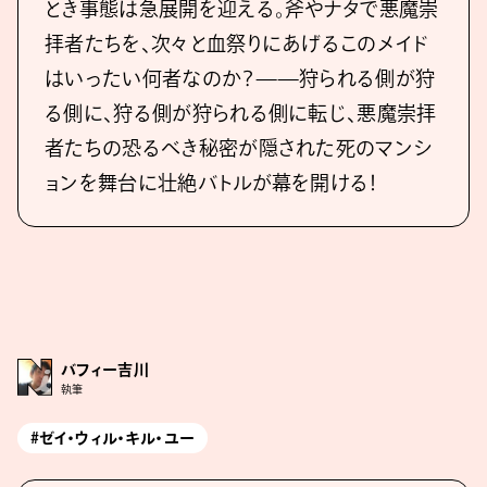
とき事態は急展開を迎える。斧やナタで悪魔崇
拝者たちを、次々と血祭りにあげるこのメイド
はいったい何者なのか？——狩られる側が狩
る側に、狩る側が狩られる側に転じ、悪魔崇拝
者たちの恐るべき秘密が隠された死のマンシ
ョンを舞台に壮絶バトルが幕を開ける！
バフィー吉川
執筆
#ゼイ・ウィル・キル・ユー