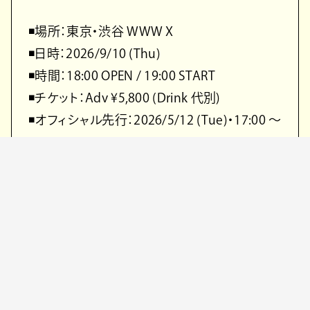
◾️場所：東京・渋谷 WWW X
◾️日時：2026/9/10 (Thu)
◾️時間：18:00 OPEN / 19:00 START
◾️チケット：Adv ¥5,800 (Drink 代別)
◾️オフィシャル先行：2026/5/12 (Tue)・17:00 〜
2026/5/17 (Sun)・23:59
◾️チケット一般発売日：2026/5/23 (Sat)・10:00
〜