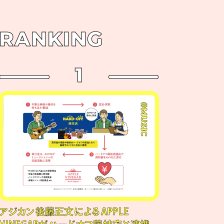
RANKING
1
#MUSIC
アジカン後藤正文によるAPPLE