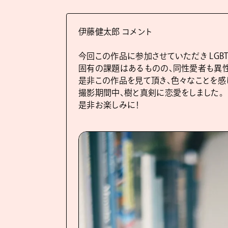
伊藤健太郎 コメント
今回この作品に参加させていただき LGBT
固有の課題はあるものの、同性愛者も異
是⾮この作品を⾒て頂き、⾊々なことを感
撮影期間中、樹と真剣に恋愛をしました。
是⾮お楽しみに！