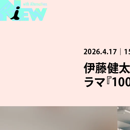
2026.4.17｜1
伊藤健太
ラマ『1