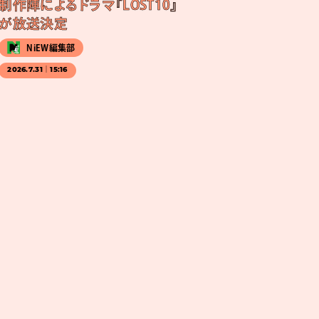
制作陣によるドラマ『LOST10』
が放送決定
NiEW編集部
2026.7.31｜15:16