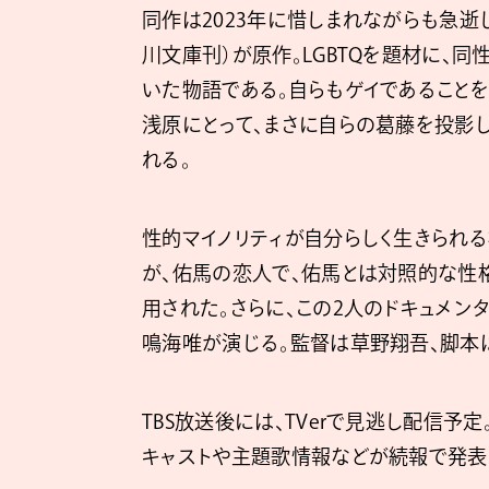
同作は2023年に惜しまれながらも急
川文庫刊）が原作。LGBTQを題材に、
いた物語である。自らもゲイであること
浅原にとって、まさに自らの葛藤を投影
れる。
性的マイノリティが自分らしく生きられ
が、佑馬の恋人で、佑馬とは対照的な性
用された。さらに、この2人のドキュメン
鳴海唯が演じる。監督は草野翔吾、脚本は
TBS放送後には、TVerで見逃し配信予
キャストや主題歌情報などが続報で発表