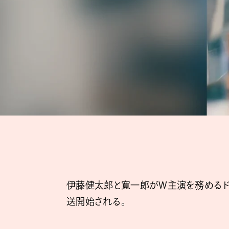
伊藤健太郎と寛一郎がW主演を務めるドラマ
送開始される。