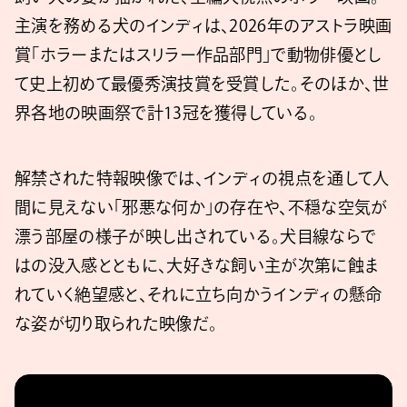
主演を務める犬のインディは、2026年のアストラ映画
賞「ホラーまたはスリラー作品部門」で動物俳優とし
て史上初めて最優秀演技賞を受賞した。そのほか、世
界各地の映画祭で計13冠を獲得している。
解禁された特報映像では、インディの視点を通して人
間に見えない「邪悪な何か」の存在や、不穏な空気が
漂う部屋の様子が映し出されている。犬目線ならで
はの没入感とともに、大好きな飼い主が次第に蝕ま
れていく絶望感と、それに立ち向かうインディの懸命
な姿が切り取られた映像だ。