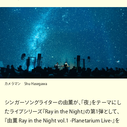
カメラマン Shu Hasegawa
シンガーソングライターの由薫が、「夜」をテーマにし
たライブシリーズ『Ray in the Night』の第1弾として、
『由薫 Ray in the Night vol.1 -Planetarium Live-』を