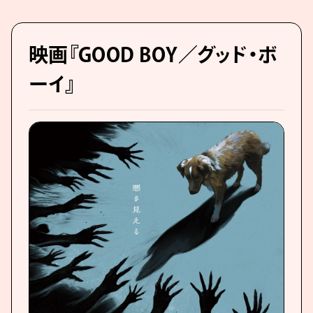
映画『GOOD BOY／グッド・ボ
ーイ』