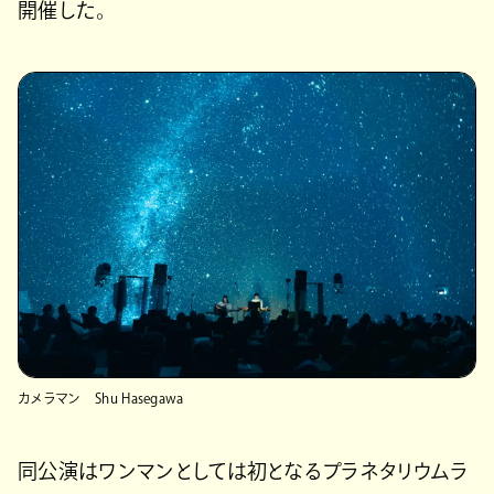
開催した。
カメラマン Shu Hasegawa
同公演はワンマンとしては初となるプラネタリウムラ