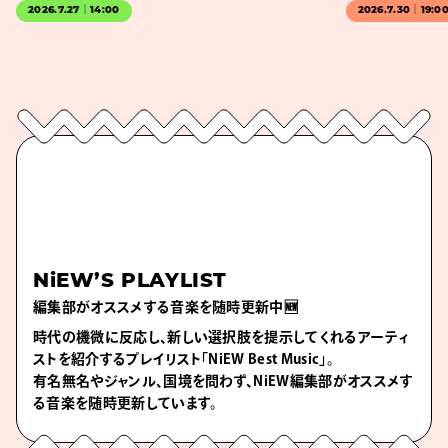
2026.7.27｜14:00
2026.7.30｜19:0
NiEW’S PLAYLIST
編集部がオススメする音楽を随時更新中🆕
時代の機微に反応し、新しい選択肢を提示してくれるアーティ
ストを紹介するプレイリスト「NiEW Best Music」。
有名無名やジャンル、国境を問わず、NiEW編集部がオススメす
る音楽を随時更新しています。