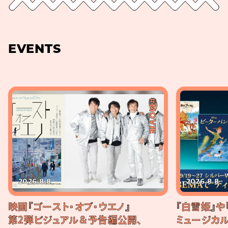
EVENTS
#MOVIE
2026.8.8
2026.8.8
映画『ゴースト・オブ・ウエノ』
『白雪姫』や
第2弾ビジュアル＆予告編公開、
ミュージカル