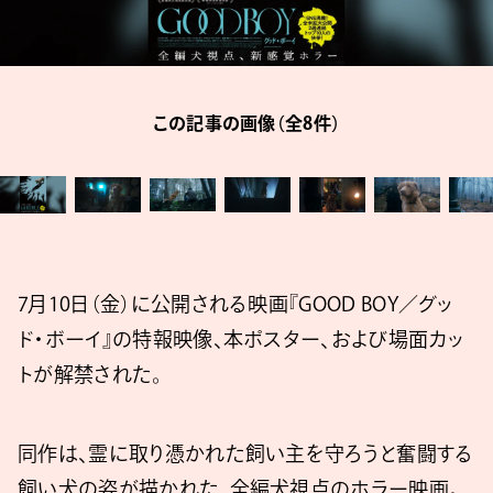
この記事の画像（全8件）
7月10日（金）に公開される映画『GOOD BOY／グッ
ド・ボーイ』の特報映像、本ポスター、および場面カッ
トが解禁された。
同作は、霊に取り憑かれた飼い主を守ろうと奮闘する
飼い犬の姿が描かれた、全編犬視点のホラー映画。