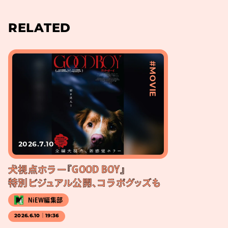
RELATED
#MOVIE
2026.7.10
犬視点ホラー『GOOD BOY』
特別ビジュアル公開、コラボグッズも
NiEW編集部
2026.6.10｜19:36