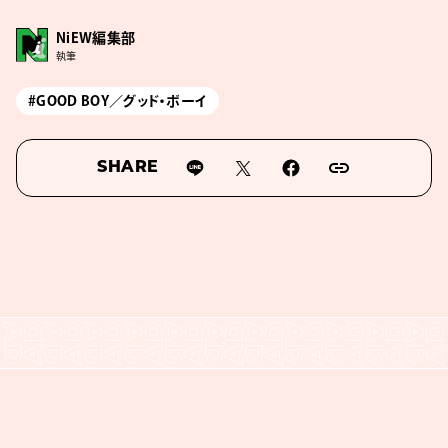
NiEW編集部
執筆
#GOOD BOY／グッド・ボーイ
SHARE