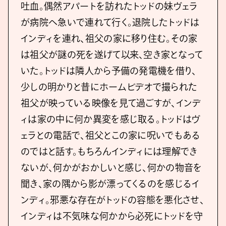
吐血。偶然アパートを訪れたトッドの妹ヴェラ
が病院へ急いで連れて行く。退院したトッドは
インディを連れ、祖父の家に移り住む。その家
は祖父が謎の死を遂げて以来、空き家となって
いた。トッドは隣人から予備の発電機を借り、
少しの明かりと昔にホームビデオで撮られた
祖父が映っている映像を見て過ごすが、インデ
ィは家の中に何か異変を感じ取る。トッドはヴ
ェラとの電話で、祖父とこの家に呪いでもある
のではと話す。もちろんインディには理解でき
ないが、何かがおかしいと感じ、何かの物音を
聞き、家の隅から影が漂ってくるのを感じるイ
ンディ。邪悪な存在がトッドの容態を悪化させ、
インディは不気味な何かから必死にトッドを守