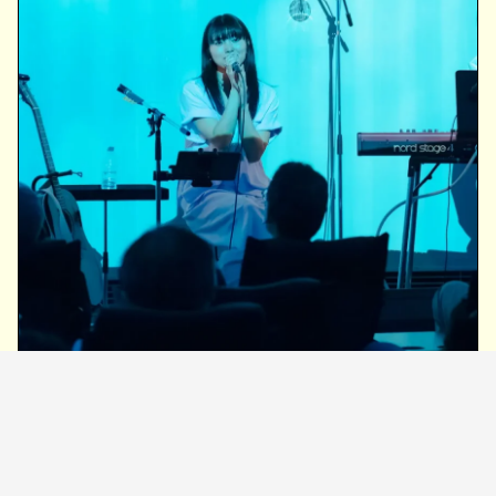
カメラマン Shu Hasegawa
また、同ライブシリーズの第2弾として、『由薫 Ray in