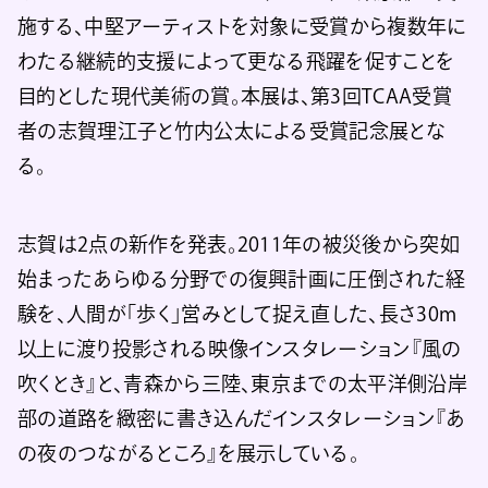
施する、中堅アーティストを対象に受賞から複数年に
わたる継続的支援によって更なる飛躍を促すことを
目的とした現代美術の賞。本展は、第3回TCAA受賞
者の志賀理江子と竹内公太による受賞記念展とな
る。
志賀は2点の新作を発表。2011年の被災後から突如
始まったあらゆる分野での復興計画に圧倒された経
験を、人間が「歩く」営みとして捉え直した、長さ30m
以上に渡り投影される映像インスタレーション『風の
吹くとき』と、青森から三陸、東京までの太平洋側沿岸
部の道路を緻密に書き込んだインスタレーション『あ
の夜のつながるところ』を展示している。