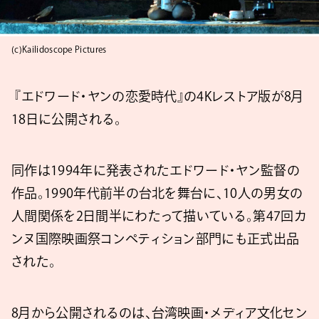
(c)Kailidoscope Pictures
『エドワード・ヤンの恋愛時代』の4Kレストア版が8月
18日に公開される。
同作は1994年に発表されたエドワード・ヤン監督の
作品。1990年代前半の台北を舞台に、10人の男女の
人間関係を2日間半にわたって描いている。第47回カ
ンヌ国際映画祭コンペティション部門にも正式出品
された。
8月から公開されるのは、台湾映画・メディア文化セン