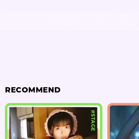
RECOMMEND
#STAGE