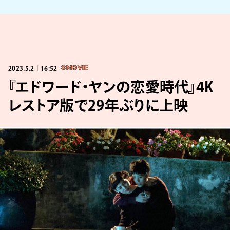
2023.5.2｜16:52
#MOVIE
『エドワード・ヤンの恋愛時代』4K
レストア版で29年ぶりに上映