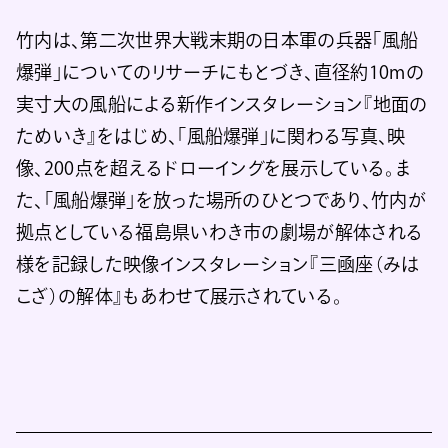
竹内は、第二次世界大戦末期の日本軍の兵器「風船
爆弾」についてのリサーチにもとづき、直径約10mの
実寸大の風船による新作インスタレーション『地面の
ためいき』をはじめ、「風船爆弾」に関わる写真、映
像、200点を超えるドローイングを展示している。ま
た、「風船爆弾」を放った場所のひとつであり、竹内が
拠点としている福島県いわき市の劇場が解体される
様を記録した映像インスタレーション『三凾座（みは
こざ）の解体』もあわせて展示されている。