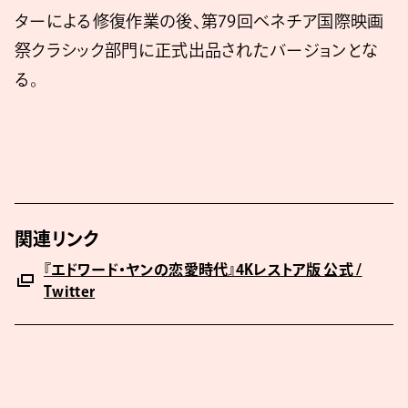
ターによる修復作業の後、第79回ベネチア国際映画
祭クラシック部門に正式出品されたバージョンとな
る。
関連リンク
『エドワード・ヤンの恋愛時代』4Kレストア版 公式 /
Twitter