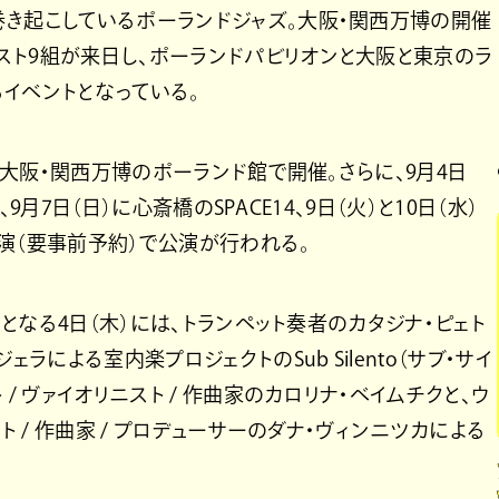
巻き起こしているポーランドジャズ。大阪・関西万博の開催
スト9組が来日し、ポーランドパビリオンと大阪と東京のラ
イベントとなっている。
まで大阪・関西万博のポーランド館で開催。さらに、9月4日
、9月7日（日）に心斎橋のSPACE14、9日（火）と10日（水）
料公演（要事前予約）で公演が行われる。
日となる4日（木）には、トランペット奏者のカタジナ・ピェト
ラによる室内楽プロジェクトのSub Silento（サブ・サイ
/ ヴァイオリニスト / 作曲家のカロリナ・ベイムチクと、ウ
ト / 作曲家 / プロデューサーのダナ・ヴィンニツカによる