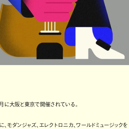
2025』が、9月に大阪と東京で開催されている。
、モダンジャズ、エレクトロニカ、ワールドミュージックを