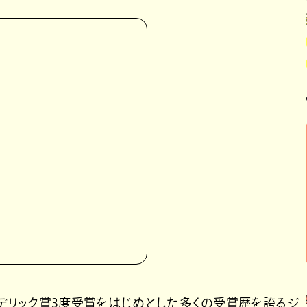
レデリック賞3度受賞をはじめとした多くの受賞歴を誇るジ