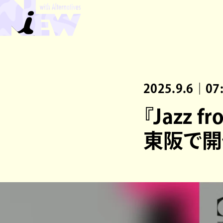
2025.9.6｜07
『Jazz f
東阪で開