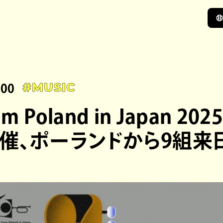
:00
#MUSIC
rom Poland in Japan 2
催、ポーランドから9組来