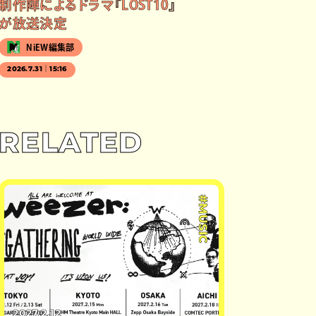
制作陣によるドラマ『LOST10』
が放送決定
NiEW編集部
2026.7.31｜15:16
RELATED
#MUSIC
2027.2.12