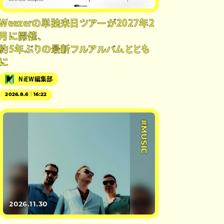
Weezerの単独来日ツアーが2027年2
月に開催、
約5年ぶりの最新フルアルバムととも
に
NiEW編集部
2026.8.6｜16:22
#MUSIC
2026.11.30