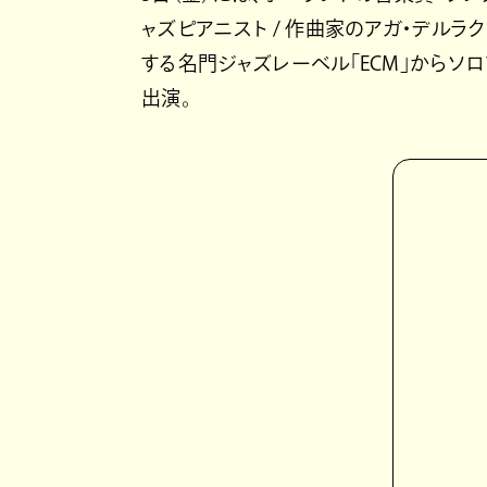
ャズピアニスト / 作曲家のアガ・デルラ
する名門ジャズレーベル「ECM」からソ
出演。