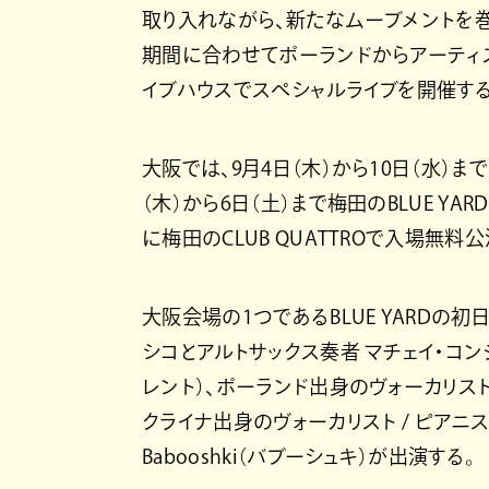
取り入れながら、新たなムーブメントを
期間に合わせてポーランドからアーティ
イブハウスでスペシャルライブを開催する
大阪では、9月4日（木）から10日（水）
（木）から6日（土）まで梅田のBLUE YARD
に梅田のCLUB QUATTROで入場無
大阪会場の1つであるBLUE YARDの初
シコとアルトサックス奏者 マチェイ・コンジェ
レント）、ポーランド出身のヴォーカリスト 
クライナ出身のヴォーカリスト / ピアニス
Babooshki（バブーシュキ）が出演する。