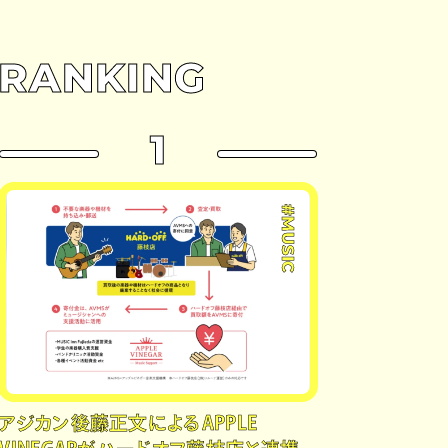
RANKING
1
#MUSIC
アジカン後藤正文によるAPPLE