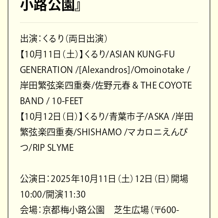
小路公園』
出演：くるり（両日出演）
【10月11日（土）】くるり/ASIAN KUNG-FU
GENERATION /[Alexandros]/Omoinotake /
岸田繁弦楽四重奏/佐野元春 & THE COYOTE
BAND / 10-FEET
【10月12日（日）】くるり/青葉市子/ASKA /岸田
繁弦楽四重奏/SHISHAMO /マカロニえんぴ
つ/RIP SLYME
公演日：2025年10月11日（土）12日（日）開場
10:00/開演11:30
会場：京都梅小路公園 芝生広場（〒600-