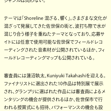
ジャンルは問わない。
テーマは「Shoreline 混ざる、響く」。さまざまな文化が
混ざって発展してきた佐世保の街と、波打ち際で水が
混じり合う様子を重ねたテーマとなっており、応募サ
イトには任意で使用可能な佐世保でフィールドレコ
ーディングされた音素材が公開されているほか、フィ
ールドレコーディングマップも公開されている。
審査員には蓮沼執太、Kuniyuki Takahashiを迎える。
ファイナリストに選出された10作品は特別展で展示
され、グランプリに選ばれた作品には審査員によるメ
ンタリングの機会が提供されるほか、佐世保市で行
われる授賞式にも招待、パフォーマンスの機会も設