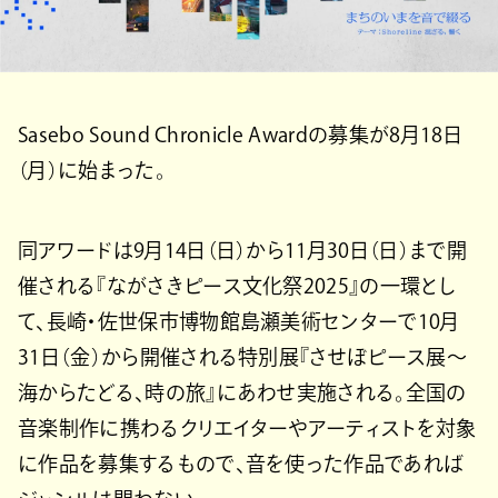
Sasebo Sound Chronicle Awardの募集が8月18日
（月）に始まった。
同アワードは9月14日（日）から11月30日（日）まで開
催される『ながさきピース文化祭2025』の一環とし
て、長崎・佐世保市博物館島瀬美術センターで10月
31日（金）から開催される特別展『させぼピース展〜
海からたどる、時の旅』にあわせ実施される。全国の
音楽制作に携わるクリエイターやアーティストを対象
に作品を募集するもので、音を使った作品であれば