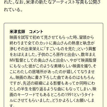
れた。なお、米津の新たなアーティスト写真も公開さ
れている。
米津玄師 コメント
映画を試写で初めて見させてもらった時、冒頭から
終わりまで全てのカットに奥山さんの熱意と執念が
滲むその出来栄えに「すごいものを見た」という興奮
をおぼえました。子供のころ原作と出会い、数年まえ
MV監督としての奥山さんと出会い、やがて映画監督
にもなった彼がこのような素晴らしい映画を撮り、そ
こにわたしの居場所があったのが嬉しくてなりませ
ん。映画の為に書き下ろした曲であるのはもちろん
ですが、先述の経緯による影響もあってか同時にわ
たしの半生を振り返るような曲にもなってしまい、映
画のキーワードでもあるところの1991というタイト
ルにさせてもらいました。どうかよろしくお願いしま
す。