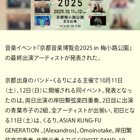
音楽イベント『京都音楽博覧会2025 in 梅小路公園』
の最終出演アーティストが発表された。
京都出身のバンド・くるりによる主催で10月11日
（土）、12日（日）に開催される同イベント。発表となっ
たのは、両日出演の岸田繫弦楽四重奏、2日目に出演
の青葉市子の2組。全アーティストが出揃い、初日とな
る11日（土）は、くるり、ASIAN KUNG-FU
GENERATION 、[Alexandros]、Omoinotake、岸田繁