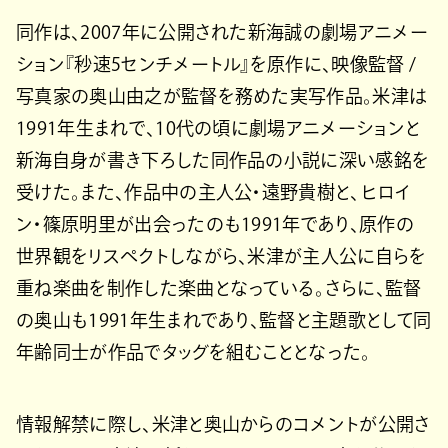
同作は、2007年に公開された新海誠の劇場アニメー
ション『秒速5センチメートル』を原作に、映像監督 /
写真家の奥山由之が監督を務めた実写作品。米津は
1991年生まれで、10代の頃に劇場アニメーションと
新海自身が書き下ろした同作品の小説に深い感銘を
受けた。また、作品中の主人公・遠野貴樹と、ヒロイ
ン・篠原明里が出会ったのも1991年であり、原作の
世界観をリスペクトしながら、米津が主人公に自らを
重ね楽曲を制作した楽曲となっている。さらに、監督
の奥山も1991年生まれであり、監督と主題歌として同
年齢同士が作品でタッグを組むこととなった。
情報解禁に際し、米津と奥山からのコメントが公開さ