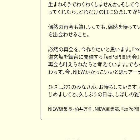
生まれそうでわくわくしませんか。そして今この
ってくれたら、どれだけのはじめましてが
偶然の再会も嬉しい。でも、偶然を待って
を出会わせること。
必然の再会を、今作りたいと思います。『exPo
道玄坂を舞台に開催する『exPoP!!!!
再会も叶えられたらと考えています。でも
わらず、今、NiEWがかっこいいと思うアー
ひさしぶりのみなさん、お待ちしています
じめましてと、久しぶりの日は、しばしの雑
NiEW編集⻑・柏井万作、NiEW編集部、『exPoP!!!