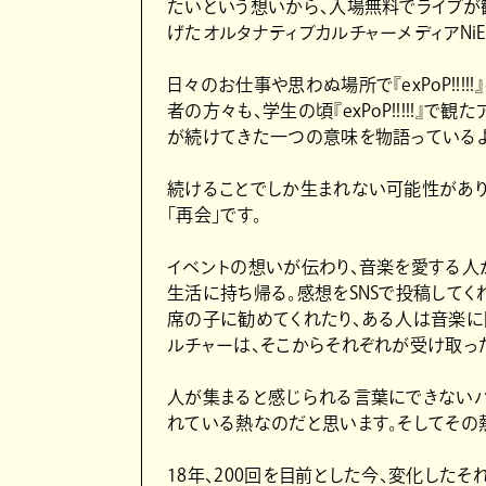
たいという想いから、入場無料でライブが観
げたオルタナティブカルチャーメディアNi
日々のお仕事や思わぬ場所で『exPoP!!
者の方々も、学生の頃『exPoP!!!!!』
が続けてきた一つの意味を物語っているよ
続けることでしか生まれない可能性があり
「再会」です。
イベントの想いが伝わり、音楽を愛する人
生活に持ち帰る。感想をSNSで投稿してく
席の子に勧めてくれたり、ある人は音楽に
ルチャーは、そこからそれぞれが受け取っ
人が集まると感じられる言葉にできない
れている熱なのだと思います。そしてその
18年、200回を目前とした今、変化した