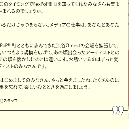
タイミングで『exPoP!!!!!』を知ってくれたみなさんも集ま
生まれるのでしょうか。
いるだけじゃつまらない。メディアの仕事は、あなたとあなた
P!!!!!』とともに歩んできた渋谷O-nestの会場を拡張して、
!再会』。いつもより規模を広げて、あの頃出会ったアーティストとの
あの頃を懐かしむのとは違います。お誘いするのはずっと変
ティストのみなさんです。
。はじめましてのみなさん、やっと会えましたね。たくさんのは
事を忘れて、楽しいひとときを過ごしましょう。
!!』スタッフ