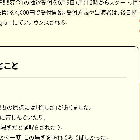
P!!!!!募金」の抽選受付を6月9日（月）12時からスタート。同
先着）を4,000円で受付開始。受付方法や出演者は、後日特
nstagramにてアナウンスされる。
とこと
!!!!!』の原点には「悔しさ」がありました。
に苦しんでいたり、
場所だと誤解をされたり。
かく一度、この場所を訪れてみてほしかった。