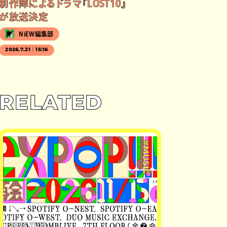
制作陣によるドラマ『LOST10』
が放送決定
NiEW編集部
2026.7.31｜15:16
RELATED
#MUSIC
2026.11.15