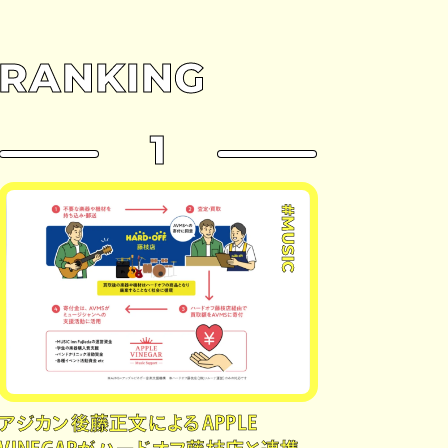
RANKING
1
#MUSIC
アジカン後藤正文によるAPPLE