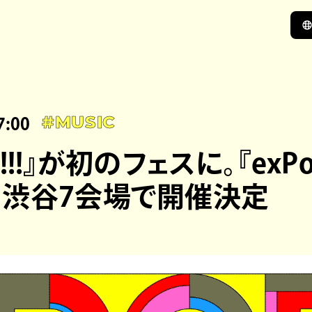
7:00
#MUSIC
!!!!!』が初のフェスに。『exPoP
25』渋谷7会場で開催決定