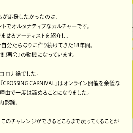
ちが応援したかったのは、
ントでオルタナティブなカルチャーです。
澄ませるアーティストを紹介し、
を自分たちなりに作り続けてきた18年間。
!!!!!再会』の動機になっています。
、コロナ禍でした。
OSSING CARNIVAL』はオンライン開催を余儀な
も様々な理由で一度は諦めることになりました。
再認識。
はようやくこのチャレンジができるところまで戻ってくることが