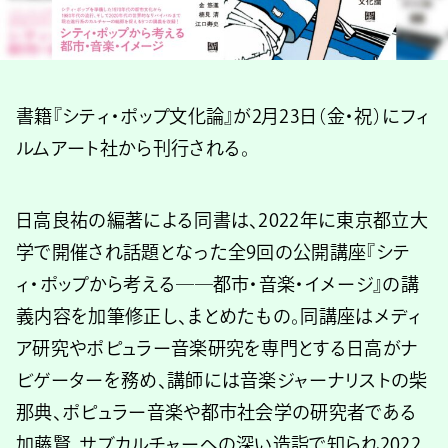
書籍『シティ・ポップ文化論』が2月23日（金・祝）にフィ
ルムアート社から刊行される。
日高良祐の編著による同書は、2022年に東京都立大
学で開催され話題となった全9回の公開講座『シテ
ィ・ポップから考える――都市・音楽・イメージ』の講
義内容を加筆修正し、まとめたもの。同講座はメディ
ア研究やポピュラー音楽研究を専門とする日高がナ
ビゲーターを務め、講師には音楽ジャーナリストの柴
那典、ポピュラー音楽や都市社会学の研究者である
加藤賢、サブカルチャーへの深い造詣で知られ2022