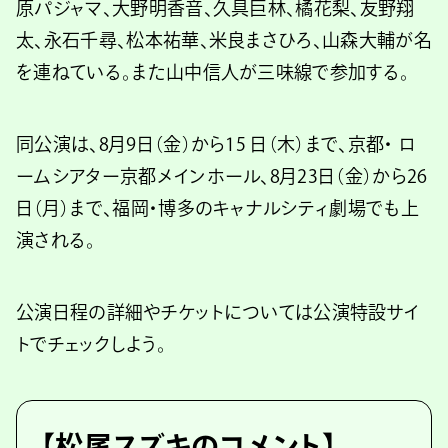
原パジャマ、大野明香音、久具巨林、橘花梨、友野翔
太、永石千尋、松本祐華、米良まさひろ、山森大輔が名
を連ねている。また山中信人が三味線で参加する。
同公演は、8月9日（金）から15 日（木）まで、京都・ ロ
ームシアター京都メインホール、8月23日（金）から26
日（月）まで、福岡・博多のキャナルシティ劇場でも上
演される。
公演日程の詳細やチケットについては公演特設サイ
トでチェックしよう。
【松尾スズキのコメント】