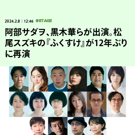
2024.2.8｜12:46
#STAGE
阿部サダヲ、黒木華らが出演。松
尾スズキの『ふくすけ』が12年ぶり
に再演