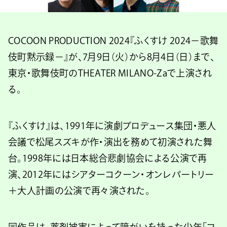
COCOON PRODUCTION 2024『ふくすけ 2024－歌舞
伎町黙示録－』が、7月9日（火）から8月4日（日）まで、
東京・歌舞伎町のTHEATER MILANO-Zaで上演され
る。
『ふくすけ』は、1991年に演劇プロデュース集団・悪人
会議で松尾スズキが作・演出を務めて初演された舞
台。1998年には日本総合悲劇協会による公演で再
演、2012年にはシアターコクーン・オンレパートリー
＋大人計画の公演で再々演された。