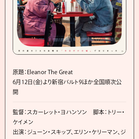
原題：Eleanor The Great
6月12日(金)より新宿バルト9ほか全国順次公
開
監督：スカーレット・ヨハンソン 脚本：トリー・
ケイメン
出演：ジューン・スキッブ、エリン・ケリーマン、ジ