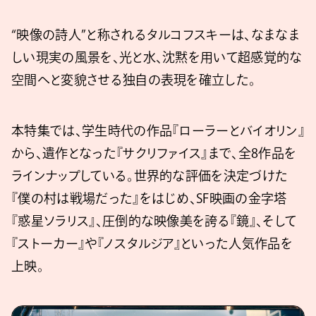
“映像の詩人”と称されるタルコフスキーは、なまなま
しい現実の風景を、光と水、沈黙を用いて超感覚的な
空間へと変貌させる独自の表現を確立した。
本特集では、学生時代の作品『ローラーとバイオリン』
から、遺作となった『サクリファイス』まで、全8作品を
ラインナップしている。世界的な評価を決定づけた
『僕の村は戦場だった』をはじめ、SF映画の金字塔
『惑星ソラリス』、圧倒的な映像美を誇る『鏡』、そして
『ストーカー』や『ノスタルジア』といった人気作品を
上映。