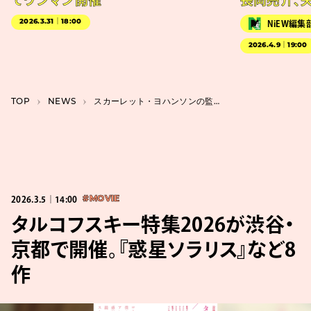
でワンマン開催
長岡亮介、
2026.3.31｜18:00
NiEW編集
2026.4.9｜19:00
TOP
NEWS
スカーレット・ヨハンソンの監督デビュー作『エレノアってグレイト。』6月に日本公開
2026.3.5｜14:00
#MOVIE
タルコフスキー特集2026が渋谷・
京都で開催。『惑星ソラリス』など8
作