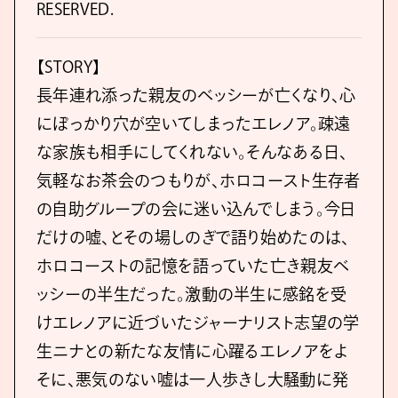
RESERVED.
【STORY】
長年連れ添った親友のベッシーが亡くなり、心
にぽっかり穴が空いてしまったエレノア。疎遠
な家族も相手にしてくれない。そんなある日、
気軽なお茶会のつもりが、ホロコースト生存者
の自助グループの会に迷い込んでしまう。今日
だけの嘘、とその場しのぎで語り始めたのは、
ホロコーストの記憶を語っていた亡き親友ベ
ッシーの半生だった。激動の半生に感銘を受
けエレノアに近づいたジャーナリスト志望の学
生ニナとの新たな友情に心躍るエレノアをよ
そに、悪気のない嘘は一人歩きし大騒動に発