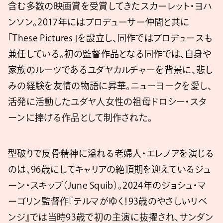
含む多数の映画賞を受賞してきたスカーレット・ヨハ
ンソン。2017年にはプロデューサー仲間と共に
「These Pictures」を設⽴し、同作ではプロデュースも
兼任している。初の監督作品となる同作では、自身や
家族のルーツであるユダヤカルチャーを背景に、悲し
みの経験を友情の物語に昇華。ニューヨークを愛し、
活発に活動したユダヤ人女性の祖母ドロシー・スタ
ーンに捧げる作品として制作された。
型破りで反骨精神に溢れる老婦人・エレノアを演じる
のは、96歳にしてキャリアの絶頂期を迎えているジュ
ーン・スキッブ（June Squib）。2024年のジョシュ・マ
ーゴリン監督作『テルマがゆく！93歳のやさしいリベ
ンジ』では当時93歳で初の主演に抜擢され、サンダン