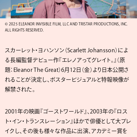
© 2025 ELEANOR INVISIBLE FILM, LLC AND TRISTAR PRODUCTIONS, INC.
ALL RIGHTS RESERVED.
スカーレット・ヨハンソン（Scarlett Johansson）によ
る長編監督デビュー作『エレノアってグレイト。』（原
題：Eleanor The Great）6月12日（金）より日本公開さ
れることが決定し、ポスタービジュアルと特報映像が
解禁された。
2001年の映画『ゴーストワールド』、2003年の『ロス
ト・イン・トランスレーション』ほかで俳優として大ブレ
イクし、その後も様々な作品に出演、アカデミー賞を