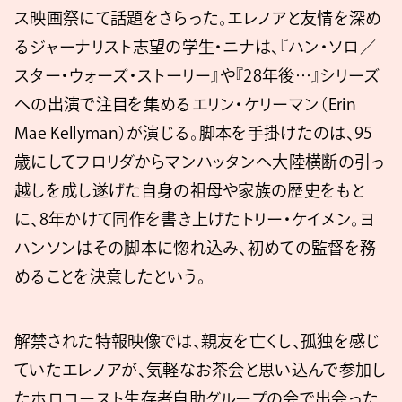
ス映画祭にて話題をさらった。エレノアと友情を深め
るジャーナリスト志望の学生・ニナは、『ハン・ソロ／
スター・ウォーズ・ストーリー』や『28年後…』シリーズ
への出演で注目を集めるエリン・ケリーマン（Erin
Mae Kellyman）が演じる。脚本を手掛けたのは、95
歳にしてフロリダからマンハッタンへ⼤陸横断の引っ
越しを成し遂げた自身の祖母や家族の歴史をもと
に、8年かけて同作を書き上げたトリー・ケイメン。ヨ
ハンソンはその脚本に惚れ込み、初めての監督を務
めることを決意したという。
解禁された特報映像では、親友を亡くし、孤独を感じ
ていたエレノアが、気軽なお茶会と思い込んで参加し
たホロコースト生存者自助グループの会で出会った