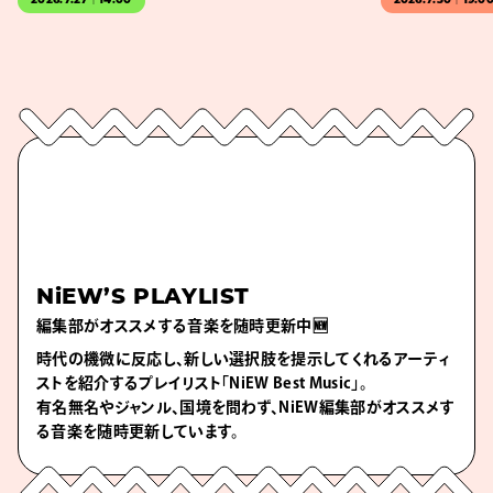
2026.7.27｜14:00
2026.7.30｜19:0
NiEW’S PLAYLIST
編集部がオススメする音楽を随時更新中🆕
時代の機微に反応し、新しい選択肢を提示してくれるアーティ
ストを紹介するプレイリスト「NiEW Best Music」。
有名無名やジャンル、国境を問わず、NiEW編集部がオススメす
る音楽を随時更新しています。