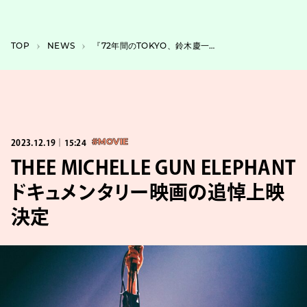
TOP
NEWS
『72年間のTOKYO、鈴木慶一の記憶』が刊行、16万字で72年の歩みを紐解く
2023.12.19｜15:24
#MOVIE
THEE MICHELLE GUN ELEPHANT
ドキュメンタリー映画の追悼上映
決定