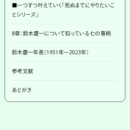
■一つずつ叶えていく「死ぬまでにやりたいこ
とシリーズ」
8章：鈴木慶一について知っている七の事柄
鈴木慶一年表（1951年ー2023年）
参考文献
あとがき