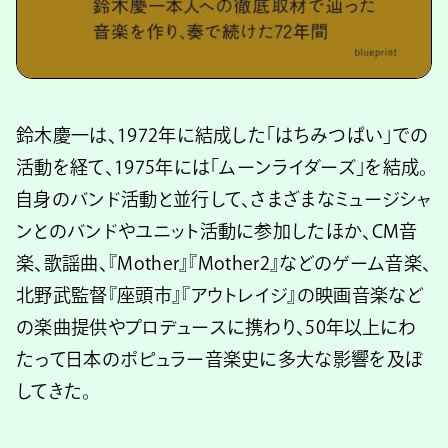
鈴木慶一は、1972年に結成した「はちみつぱい」での
活動を経て、1975年には「ムーンライダーズ」を結成。
自身のバンド活動と並行して、さまざまなミュージシャ
ンとのバンドやユニット活動に参加したほか、CM音
楽、歌謡曲、『Mother』『Mother2』などのゲーム音楽、
北野武監督『座頭市』『アウトレイジ』の映画音楽など
の楽曲提供やプロデュースに携わり、50年以上にわ
たって日本のポピュラー音楽史に多大な影響を及ぼ
してきた。