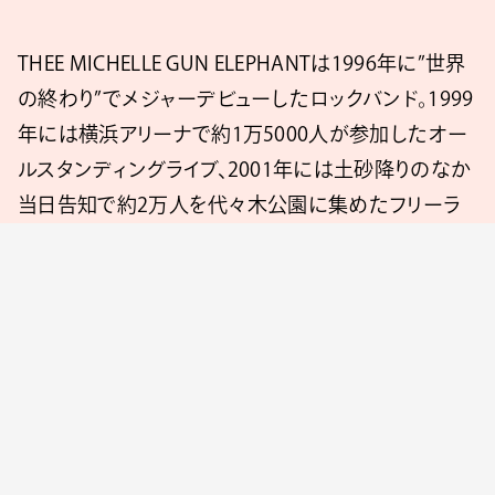
THEE MICHELLE GUN ELEPHANTは1996年に”世界
の終わり”でメジャーデビューしたロックバンド。1999
年には横浜アリーナで約1万5000人が参加したオー
ルスタンディングライブ、2001年には土砂降りのなか
当日告知で約2万人を代々木公園に集めたフリーラ
イブを行うなど、数々の伝説を残したことでも知られ
ている。また、2003年10月11日（土）に千葉・幕張メッ
セで開催されたラストライブは4万人を動員した。
The Birthdayは2005年にチバが中心となって結成し
たバンド。3度にわたる日本武道館公演を開催するな
ど精力的に活動を続け、2022年リリースの”LOVE