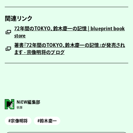
関連リンク
72年間のTOKYO、鈴木慶一の記憶 | blueprint book
store
著書『72年間のTOKYO、鈴木慶一の記憶』が発売され
ます - 宗像明将のブログ
NiEW編集部
執筆
#宗像明将
#鈴木慶一