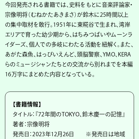
今回発売される書籍では、史料をもとに音楽評論家・
宗像明将（むねかたあきまさ）が鈴木に25時間以上
の集中取材を敢行。1951年に東糀谷で生まれ、湾岸
エリアで育った幼少期から、はちみつぱいやムーンラ
イダーズ、個人での多岐にわたる活動を紐解く。また、
あがた森魚、はっぴいえんど、頭脳警察、YMO、KERA
らのミュージシャンたちとの交流から別れまでを本編
16万字にまとめた内容となっている。
【書籍情報】
タイトル：『72年間のTOKYO、鈴木慶一の記憶』
著者：宗像明将
発売日：2023年12月26日 ※発売日は地域