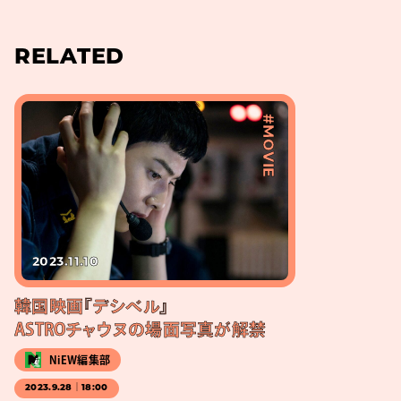
RELATED
#MOVIE
2023.11.10
韓国映画『デシベル』
ASTROチャウヌの場面写真が解禁
NiEW編集部
2023.9.28｜18:00