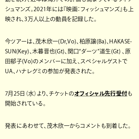
シュマンズ。2021年には『映画：フィッシュマンズ』も上
映され、3万人以上の動員を記録した。
今ツアーは、茂木欣一(Dr,Vo)、柏原譲(Ba)、HAKASE-
SUN(Key)、木暮晋也(Gt)、関口“ダーツ”道生(Gt) 、原
田郁子(Vo)のメンバーに加え、スペシャルゲストで
UA、ハナレグミの参加が発表された。
7月25日（水）より、チケットの
オフィシャル先⾏受付
も
開始されている。
発表にあわせて、茂木欣一からコメントも到着した。