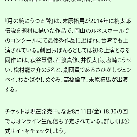
『月の鏡にうつる聲』は、末原拓馬が2014年に桃太郎
伝説を題材に描いた作品で、岡山のルネスホールで
のコンクールにて最優秀作品に選ばれ、台湾でも上
演されている。劇団おぼんろとしては初の上演となる
同作には、萩谷慧悟、石渡真修、井俣太良、塩崎こうせ
い、松村龍之介の5名と、劇団員であるさひがしジュン
ペイ、わかばやしめぐみ、高橋倫平、末原拓馬が出演
する。
チケットは現在発売中。なお8月11日(金) 18:30の回
ではオンライン生配信も予定されている。詳しくは公
式サイトをチェックしよう。