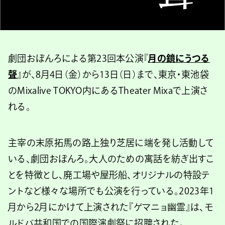
劇団おぼんろによる第23回本公演『
月の鏡にうつる
聲
』が、8月4日（金）から13日（日）まで、東京・東池袋
のMixalive TOKYO内にあるTheater Mixaで上演さ
れる。
主宰の末原拓馬の路上独り芝居に端を発し活動して
いる、劇団おぼんろ。大人のための寓話を紡ぎ出すこ
とを特徴とし、廃工場や屋形船、オリジナルの特設テ
ントなど様々な場所でも公演を行っている。2023年1
月から2月にかけて上演された『ゲマニョ幽霊』は、モ
ルドバ共和国での国際演劇祭に招聘された。