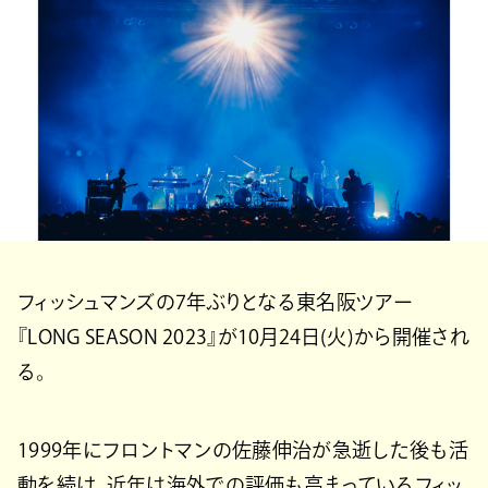
フィッシュマンズの7年ぶりとなる東名阪ツアー
『LONG SEASON 2023』が10月24日(⽕)から開催され
る。
1999年にフロントマンの佐藤伸治が急逝した後も活
動を続け、近年は海外での評価も⾼まっているフィッ