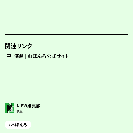
関連リンク
演劇 | おぼんろ公式サイト
NiEW編集部
執筆
#おぼんろ