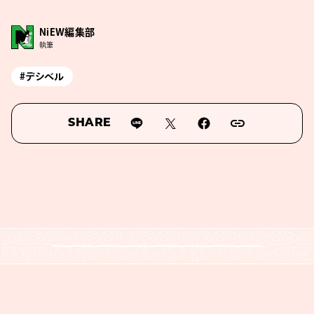
NiEW編集部
執筆
#デシベル
SHARE