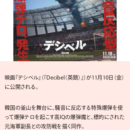
映画『デシベル』（『Decibel（英題）』）が11月10日（金）
に公開される。
韓国の釜山を舞台に、騒音に反応する特殊爆弾を使
って爆弾テロを起こす高IQの爆弾魔と、標的にされた
元海軍副長との攻防戦を描く同作。