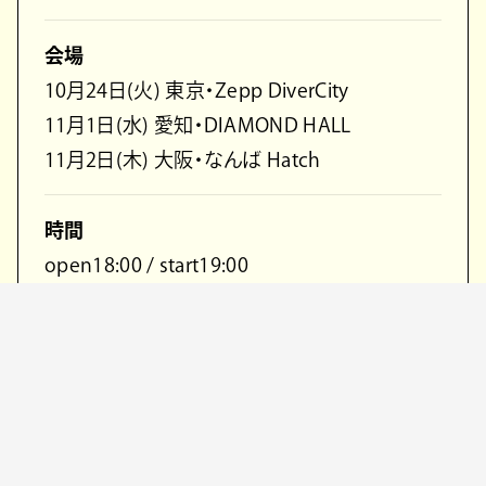
会場
10月24日(⽕) 東京・Zepp DiverCity
11月1日(⽔) 愛知・DIAMOND HALL
11月2日(⽊) ⼤阪・なんば Hatch
時間
open18:00 / start19:00
チケット
前売：¥7,700(税込･Drink代¥600別)
発売⽇：8/26(⼟) 10:00〜各プレイガイドより