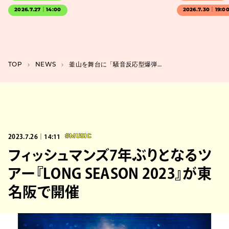
2026.7.27｜14:00
2026.7.30｜19:0
TOP
NEWS
釜山を舞台に「騒音反応型爆弾テロ」を引き起こす爆弾魔と元海軍副長との攻防戦を描く、映画『デシベル』
2023.7.26｜14:11
#MUSIC
フィッシュマンズ7年ぶりとなるツ
アー『LONG SEASON 2023』が東
名阪で開催