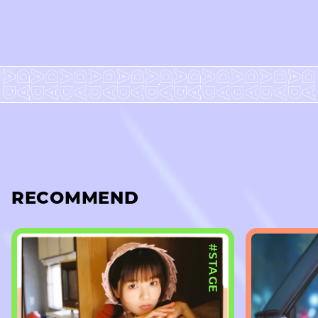
RECOMMEND
#STAGE