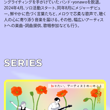
ングライティングを手がけていたバンド・yonawoを脱退。
2024年4月、ソロ活動スタート、同年8月にメジャーデビュ
ー。鮮やかに色づく言葉たちと、メロウで芯柔な歌声で、聴く
人の心に寄り添う音楽を届ける。その他、幅広いアーティス
トへの楽曲・詞曲提供、歌唱参加なども行う。
SERIES
#MUSIC