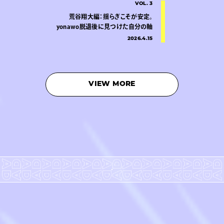
VOL. 3
荒谷翔大編：揺らぎこそが安定。
yonawo脱退後に見つけた自分の軸
2026.4.15
VIEW MORE