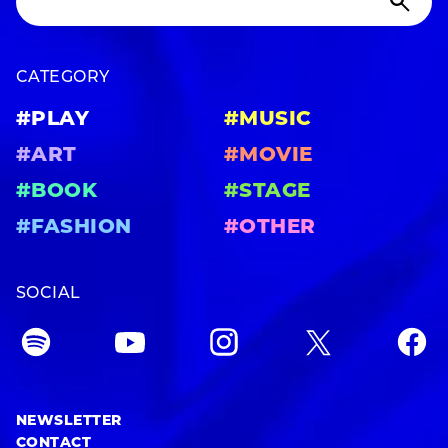
CATEGORY
#PLAY
#MUSIC
#ART
#MOVIE
#BOOK
#STAGE
#FASHION
#OTHER
SOCIAL
NEWSLETTER
CONTACT