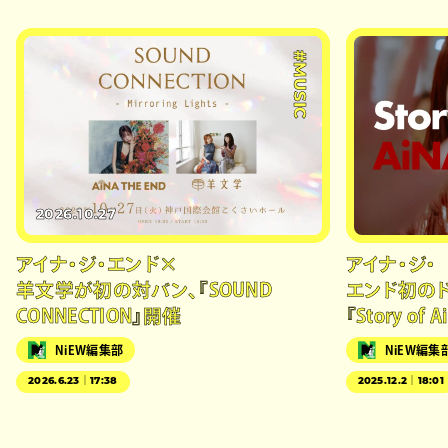
#MUSIC
2026.10.27
アイナ・ジ・エンド×
アイナ・ジ・
羊文学が初の対バン、『SOUND
エンド初の
CONNECTION』開催
『Story of
NiEW編集部
NiEW編集
2026.6.23｜17:38
2025.12.2｜18:01