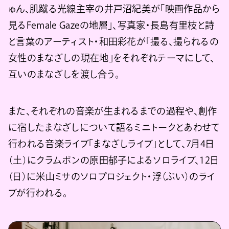
ゅん、肌蹴る光線主宰の井戸沼紀美が「映画作品から
見るFemale Gazeの地層」、写真家・長島有里枝と詩
と言葉のアーティスト・和田彩花が「撮る、撮られるの
女性のまなざしの現在地」をそれぞれテーマにして、
互いのまなざしを渡し合う。
また、それぞれの音楽が生まれるまでの過程や、創作
に宿したまなざしについて語るミニトークとあわせて
行われる音楽ライブ「まなざしライブ」として、7月4日
（土）にクラムボンの原田郁子によるソロライブ、12日
（日）に米山ミサのソロプロジェクト・浮（ぶい）のライ
ブが行われる。