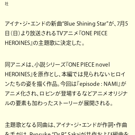
社
アイナ・ジ・エンドの新曲“Blue Shining Star”が、7月5
日（日）より放送されるTVアニメ『ONE PIECE
HEROINES』の主題歌に決定した。
同アニメは、小説シリーズ『ONE PIECE novel
HEROINES』を原作とし、本編では見られないヒロイ
ンたちの姿を描く作品。今回は『episode : NAMI』が
アニメ化され、ロビンが登場するなどアニメオリジナ
ルの要素も加わったストーリーが展開される。
主題歌となる同曲は、アイナ・ジ・エンドが作詞・作曲
を手がけ、Ryosuke “Dr.R” Sakaiが共作および編曲を