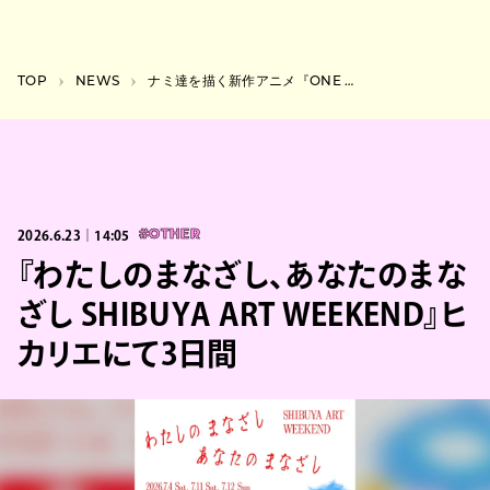
TOP
NEWS
ナミ達を描く新作アニメ『ONE PIECE HEROINES』、主題歌はアイナ・ジ・エンド新曲に
2026.6.23｜14:05
#OTHER
『わたしのまなざし、あなたのまな
ざし SHIBUYA ART WEEKEND』ヒ
カリエにて3日間