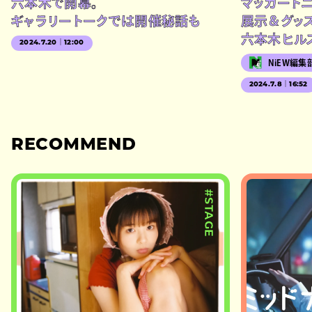
六本木で開幕。
マッカート
ギャラリートークでは開催秘話も
展示＆グッ
六本木ヒル
2024.7.20｜12:00
NiEW編集
2024.7.8｜16:52
RECOMMEND
#STAGE