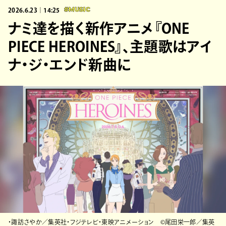
2026.6.23｜14:25
#MUSIC
ナミ達を描く新作アニメ『ONE
PIECE HEROINES』、主題歌はアイ
ナ・ジ・エンド新曲に
・諏訪さやか／集英社・フジテレビ・東映アニメーション ©尾⽥栄⼀郎／集英