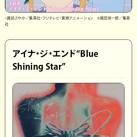
・諏訪さやか／集英社・フジテレビ・東映アニメーション ©尾⽥栄⼀郎／集英
社
アイナ・ジ・エンド“Blue
Shining Star”