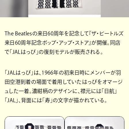
The Beatlesの来日60周年を記念して『ザ・ビートルズ
来日60周年記念ポップ・アップ・ストア』が開催。同店
で「JALはっぴ」の復刻モデルが販売される。
「JALはっぴ」は、1966年の初来日時にメンバーが羽
田空港到着の場面で着用していたはっぴをオマージ
ュした一着。濃紺柄のデザインに、襟元には「日航」
「JAL」、背面には「寿」の文字が描かれている。