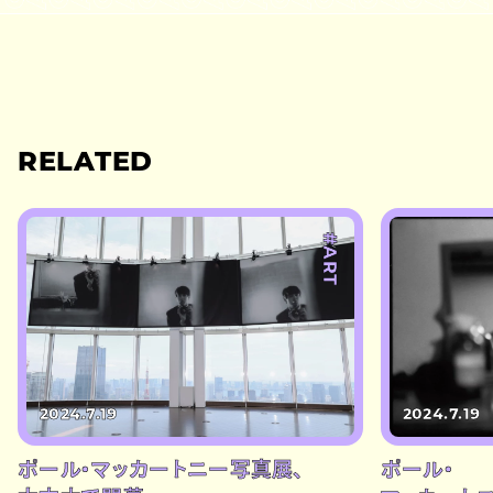
RELATED
#ART
2024.7.19
2024.7.19
ポール・マッカートニー写真展、
ポール・