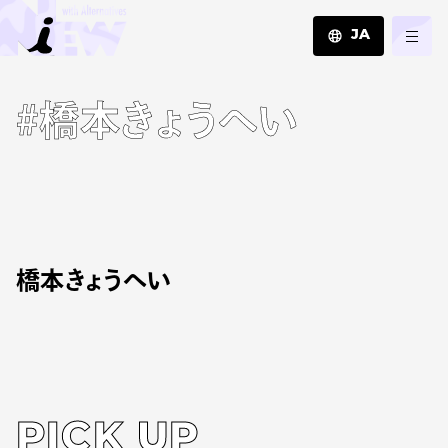
JA
JA
#橋本きょうへい
EN
ZH
橋本きょうへい
PICK UP