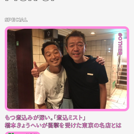
SPECIAL
#OTHER
もつ煮込みが深い。「煮込ミスト」
橋本きょうへいが衝撃を受けた東京の名店とは